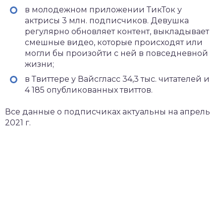
в молодежном приложении ТикТок у
актрисы 3 млн. подписчиков. Девушка
регулярно обновляет контент, выкладывает
смешные видео, которые происходят или
могли бы произойти с ней в повседневной
жизни;
в Твиттере у Вайсгласс 34,3 тыс. читателей и
4 185 опубликованных твиттов.
Все данные о подписчиках актуальны на апрель
2021 г.