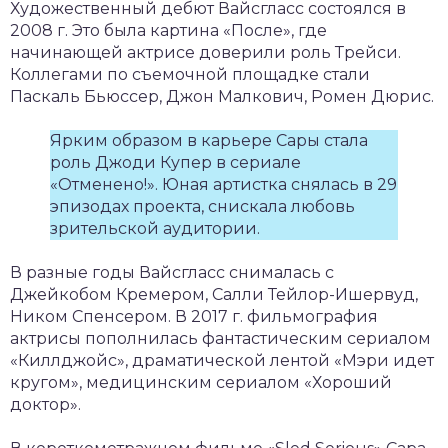
Художественный дебют Вайсгласс состоялся в
2008 г. Это была картина «После», где
начинающей актрисе доверили роль Трейси.
Коллегами по съемочной площадке стали
Паскаль Бьюссер, Джон Малкович, Ромен Дюрис.
Ярким образом в карьере Сары стала
роль Джоди Купер в сериале
«Отменено!». Юная артистка снялась в 29
эпизодах проекта, снискала любовь
зрительской аудитории.
В разные годы Вайсгласс снималась с
Джейкобом Кремером, Салли Тейлор-Ишервуд,
Ником Спенсером. В 2017 г. фильмография
актрисы пополнилась фантастическим сериалом
«Киллджойс», драматической лентой «Мэри идет
кругом», медицинским сериалом «Хороший
доктор».