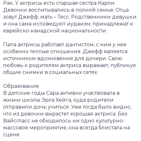
Рак. У актрисы есть старшая сестра Карли.
Девочки воспитывались в полной семье. Отца
зовут Джефф, мать – Тесс. Родственники девушки
и она сама исповедуют иудаизм, принадлежат к
еврейско-канадской национальности.
Папа актрисы работает дантистом, с ним у нее
особенно теплые отношения. Джефф является
источником вдохновения для дочери. Свою
любовь к родителям актриса выражает, публикуя
общие снимки в социальных сетях.
Образование
В детские годы Сара активно участвовала в
жизни школы Эрла Хейга, куда родители
отправили дочь учиться. Уже тогда было видно,
что из девочки вырастет хорошая актриса. Без
Вайсгласс не обходилось ни одно культурно-
массовое мероприятие, она всегда блистала на
сцене.