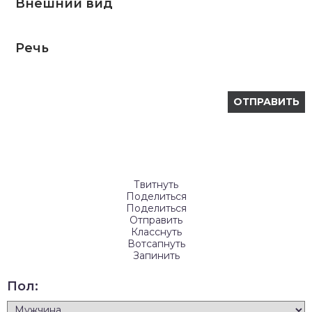
Внешний вид
Речь
Твитнуть
Поделиться
Поделиться
Отправить
Класснуть
Вотсапнуть
Запинить
Пол: