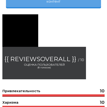
контент
{{ REVIEWSOVERALL }}
/ 10
ОЦЕНКА ПОЛЬЗОВАТЕЛЕЙ
(
8
голосов)
10
Привлекательность
10
Харизма