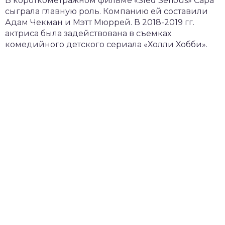
В короткометражном фильме «Sled Serious» Сара
сыграла главную роль. Компанию ей составили
Адам Чекман и Мэтт Мюррей. В 2018-2019 гг.
актриса была задействована в съемках
комедийного детского сериала «Холли Хобби».