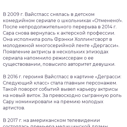
В 2009 г. Вайсгласс снялась в детском
комедийном сериале о школьниках «Отменено!».
После непродолжительного перерыва в 2014 г.
Сара снова вернулась к актерской профессии.
Она исполнила роль Фрэнки Холлингсворт в
молодежной многосерийной ленте «Дергасси».
Появление актрисы в нескольких эпизодах
сериала напомнило режиссерам о ее
существовании, повысило авторитет девушки.
В 2016 г. героиня Вайсгласс в картине «Деграсси:
Следующий класс» стала главным персонажем.
Такой поворот событий вывел карьеру актрисы
на новый виток. За превосходно сыгранную роль
Сару номинировали на премию молодых
артистов.
В 2017 г. на американском телевидении
состоялась премьера медицинской драмы