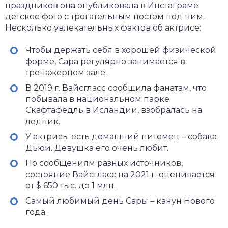
праздников она опубликовала в Инстаграме
детское фото с трогательным постом под ним.
Несколько увлекательных фактов об актрисе:
Чтобы держать себя в хорошей физической
форме, Сара регулярно занимается в
тренажерном зале.
В 2019 г. Вайсгласс сообщила фанатам, что
побывала в национальном парке
Скафтафедль в Исландии, взобралась на
ледник.
У актрисы есть домашний питомец – собака
Дьюи. Девушка его очень любит.
По сообщениям разных источников,
состояние Вайсгласс на 2021 г. оценивается
от $ 650 тыс. до 1 млн.
Самый любимый день Сары – канун Нового
года.