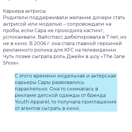
Карьера актрисы
Родители поддерживали желание дочери стать
актрисой или моделью – сопровождали на
пробы, если Сара не проходила кастинг,
успокаивали. Вайсгласс дебютировала в 7 лет, но
не в кино. В 2006 г. она стала главной героиней
рекламного ролика для KFC на телевидении.
Чуть позже сыграла роль Джейн в шоу «The Jane
Show».
С этого времени модельная и актерская
карьеры Сары развивались
параллельно. Она то снималась в
рекламе детской одежды от бренда
Youth Apparel, то получала приглашения
от агентов сыграть в кино.