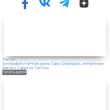
ТикТок
Биография и личная жизнь Сары Шериданс, интересные
факты о Сарре из ТикТока
Читать далее