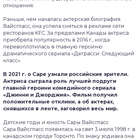
отношения.
Раньше, чем началась актерская биография
Вайсгласс, она успела сняться в рекламе сети
ресторанов KFC. За пределами Канады актриса
приобрела популярность в 2016 г., когда
перевоплотилась в главную героиню
драматического сериала «Деграсси: Следующий
класс».
В 2021 г. о Саре узнали российские зрители.
Актриса сыграла роль лучшей подруги
главной героини комедийного сериала
«Джинни и Джорджия». Фильм получил
положительные отклики, а об актерах,
снявшихся в ленте, заговорил весь мир.
Детские годы и юность Сары Вайсгласс
Сара Вайсгласс появилась на свет 3 июля 1998 г. в
канадском городе Торонто. По знаку зодиака она