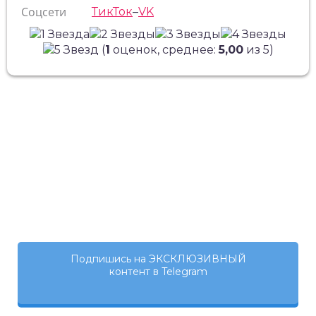
Соцсети
ТикТок
–
VK
(
1
оценок, среднее:
5,00
из 5)
Подпишись на ЭКСКЛЮЗИВНЫЙ
контент в Telegram