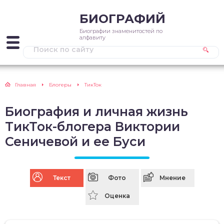
БИОГРАФИЙ
Биографии знаменитостей по
алфавиту
Главная
Блогеры
ТикТок
Биография и личная жизнь
ТикТок-блогера Виктории
Сеничевой и ее Буси
Текст
Фото
Мнение
Оценка