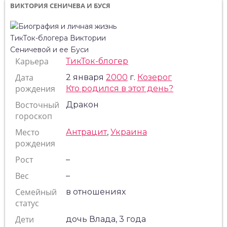
ВИКТОРИЯ СЕНИЧЕВА И БУСЯ
Карьера
ТикТок-блогер
Дата
2 января
2000
г.
Козерог
рождения
Кто родился в этот день?
Восточный
Дракон
гороскоп
Место
Антрацит
,
Украина
рождения
Рост
–
Вес
–
Семейный
в отношениях
статус
Дети
дочь Влада, 3 года