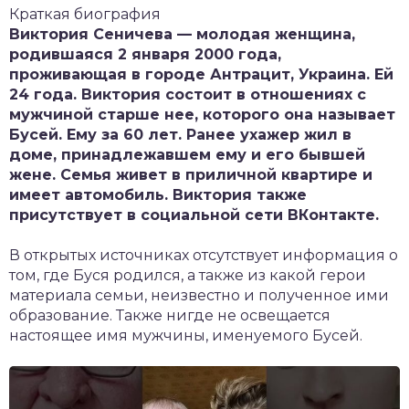
Краткая биография
Виктория Сеничева — молодая женщина,
родившаяся 2 января 2000 года,
проживающая в городе Антрацит, Украина. Ей
24 года. Виктория состоит в отношениях с
мужчиной старше нее, которого она называет
Бусей. Ему за 60 лет. Ранее ухажер жил в
доме, принадлежавшем ему и его бывшей
жене. Семья живет в приличной квартире и
имеет автомобиль. Виктория также
присутствует в социальной сети ВКонтакте.
В открытых источниках отсутствует информация о
том, где Буся родился, а также из какой герои
материала семьи, неизвестно и полученное ими
образование. Также нигде не освещается
настоящее имя мужчины, именуемого Бусей.