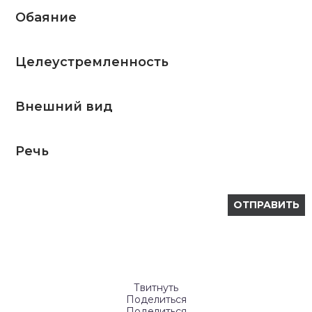
Обаяние
Целеустремленность
Внешний вид
Речь
Твитнуть
Поделиться
Поделиться