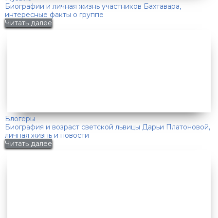
Биографии и личная жизнь участников Бахтавара,
интересные факты о группе
Читать далее
Блогеры
Биография и возраст светской львицы Дарьи Платоновой,
личная жизнь и новости
Читать далее