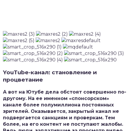
YouTube-канал: становление и
процветание
А вот на Ютубе дела обстоят совершенно по-
другому. На ее именном «спонсорском»
канале более полумиллиона постоянных
зрителей. Оказывается, закрытый канал не
подвергается санкциям и проверкам. Тем
более, на его контент не поступают жалобы.
Ведь люди, заплатившие за просмотр видео