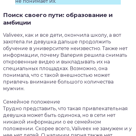
не понимает их.
Поиск своего пути: образование и
амбиции
Valiveex, как и все дети, окончила школу, а вот
захотела ли девушка дальше продолжить
обучение в университете неизвестно. Также нет
информации, почему Валерия решила снимать
откровенные видео и выкладывать их на
специальных площадках. Возможно, она
понимала, что с такой внешностью может
привлечь внимание большого количества
мужчин.
Семейное положение
Трудно представить, что такая привлекательная
девушка может быть одинока, но в сети нет
никакой информации о ее семейном
положении. Скорее всего, Valiveex не замужем и у
нее нет детей. О наличии парня также нет