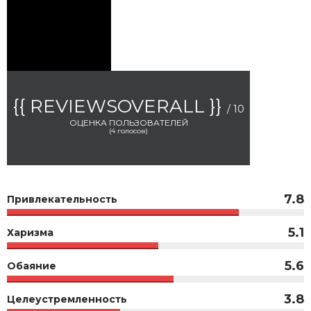
{{ REVIEWSOVERALL }}
/ 10
ОЦЕНКА ПОЛЬЗОВАТЕЛЕЙ
(
4
голосов)
7.8
Привлекательность
5.1
Харизма
5.6
Обаяние
3.8
Целеустремленность