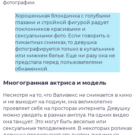
фотографии.
Хорошенькая блондинка с голубыми
глазами и стройной фигурой радует
поклонников красивыми и
сексуальными фото. Если говорить о
пикантных снимках, то девушка
фотографируется только в купальнике
или нижнем белье. Еще ни разу она не
предстала перед пользователями
обнаженной.
Многогранная актриса и модель
Несмотря на то, что Валивекс не снимается в кино
и не выходит на подиум, она великолепно
проявляет себя на просторах интернета. Девушку
можно увидеть в разных амплуа. На одних видео
она танцует. Это могут быть веселые или
сексуальные телодвижения. В некоторых роликах
девушка проделывает это дуэтом, видимо со