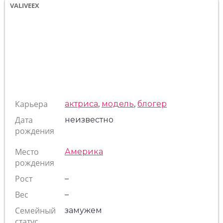
VALIVEEX
Карьера
актриса
,
модель
,
блогер
Дата
неизвестно
рождения
Место
Америка
рождения
Рост
–
Вес
–
Семейный
замужем
статус