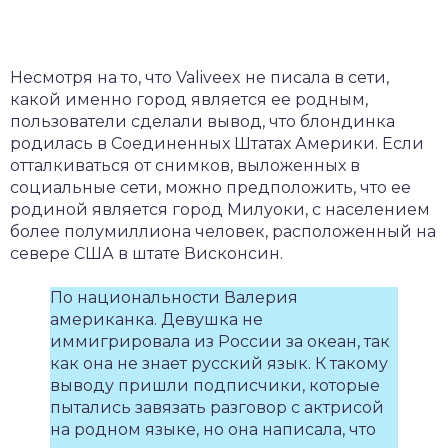
Несмотря на то, что Valiveex не писала в сети,
какой именно город является ее родным,
пользователи сделали вывод, что блондинка
родилась в Соединенных Штатах Америки. Если
отталкиваться от снимков, выложенных в
социальные сети, можно предположить, что ее
родиной является город Милуоки, с населением
более полумиллиона человек, расположенный на
севере США в штате Висконсин.
По национальности Валерия
американка. Девушка не
иммигрировала из России за океан, так
как она не знает русский язык. К такому
выводу пришли подписчики, которые
пытались завязать разговор с актрисой
на родном языке, но она написала, что