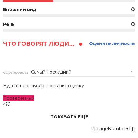
0
Внешний вид
0
Речь
ЧТО ГОВОРЯТ ЛЮДИ...
Оцените личность
Сортировать:
Будьте первым кто поставит оценку
Проверенный
/ 10
ПОКАЗАТЬ ЕЩЕ
{{ pageNumber+1 }}