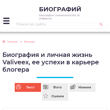
БИОГРАФИЙ
Биографии знаменитостей по
алфавиту
Главная
Блогеры
Биография и личная жизнь
Valiveex, ее успехи в карьере
блогера
Текст
Фото
Мнение
Оценка