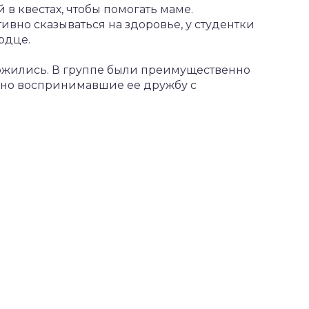
в квестах, чтобы помогать маме.
вно сказываться на здоровье, у студентки
рдце.
ожились. В группе были преимущественно
вно воспринимавшие ее дружбу с