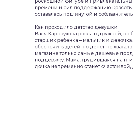
роскошной фигуре и привлекательным
времени и сил поддержанию красоты, 
оставалась подтянутой и соблазнитель
Как проходило детство девушки
Валя Карнаухова росла в дружной, но 
старших ребенка – мальчик и девочка.
обеспечить детей, но денег не хватало
магазине только самые дешевые проду
поддержку. Мама, трудившаяся на пти
дочка непременно станет счастливой, 