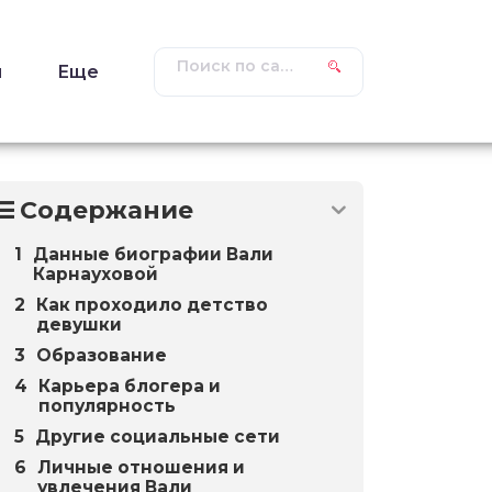
ы
Еще
Содержание
Данные биографии Вали
Карнауховой
Как проходило детство
девушки
Образование
Карьера блогера и
популярность
Другие социальные сети
Личные отношения и
увлечения Вали