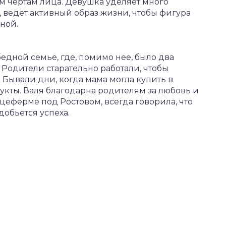
 чертам лица. Девушка уделяет много
ведет активный образ жизни, чтобы фигура
ной.
бедной семье, где, помимо нее, было два
 Родители старательно работали, чтобы
. Бывали дни, когда мама могла купить в
кты. Валя благодарна родителям за любовь и
цеферме под Ростовом, всегда говорила, что
добьется успеха.