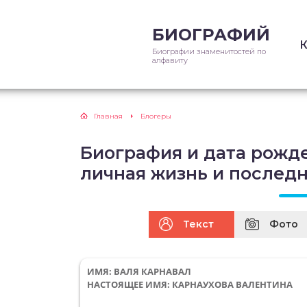
БИОГРАФИЙ
Биографии знаменитостей по
алфавиту
Главная
Блогеры
Биография и дата рожде
личная жизнь и послед
Текст
Фото
ИМЯ: ВАЛЯ КАРНАВАЛ
НАСТОЯЩЕЕ ИМЯ: КАРНАУХОВА ВАЛЕНТИНА