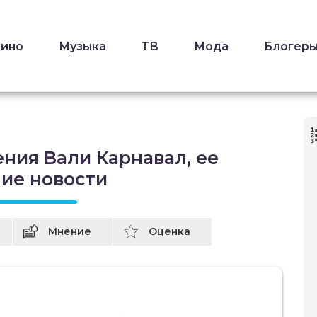
Кино
Музыка
ТВ
Мода
Блогер
ния Вали Карнавал, ее
ние новости
Мнение
Оценка