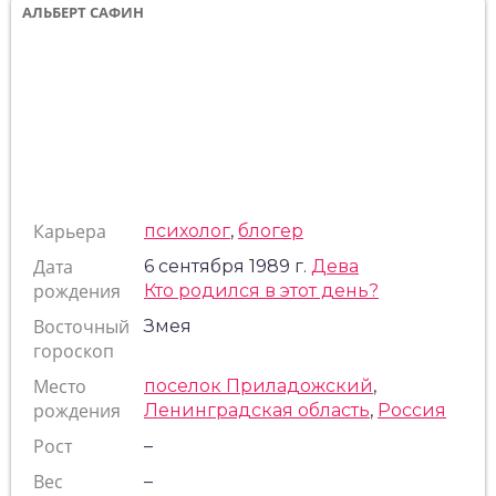
АЛЬБЕРТ САФИН
Карьера
психолог
,
блогер
Дата
6 сентября 1989 г.
Дева
рождения
Кто родился в этот день?
Восточный
Змея
гороскоп
Место
поселок Приладожский
,
рождения
Ленинградская область
,
Россия
Рост
–
Вес
–