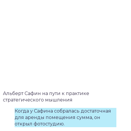
Альберт Сафин на пути к практике
стратегического мышления
Когда у Сафина собралась достаточная
для аренды помещения сумма, он
открыл фотостудию.