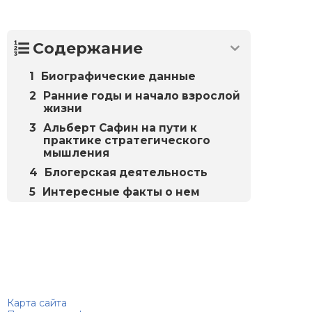
Содержание
Биографические данные
Ранние годы и начало взрослой
жизни
Альберт Сафин на пути к
практике стратегического
мышления
Блогерская деятельность
Интересные факты о нем
Биографий
© 2018–2026 – Биографии знаменитостей по алфавиту
Карта сайта