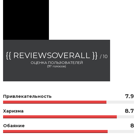
{{ REVIEWSOVERALL }}
/ 10
ОЦЕНКА ПОЛЬЗОВАТЕЛЕЙ
(
97
голосов)
7.9
Привлекательность
8.7
Харизма
8
Обаяние