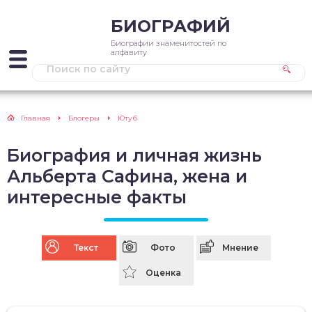
БИОГРАФИЙ
Биографии знаменитостей по
алфавиту
Главная
Блогеры
Ютуб
Биография и личная жизнь
Альберта Сафина, жена и
интересные факты
Текст
Фото
Мнение
Оценка