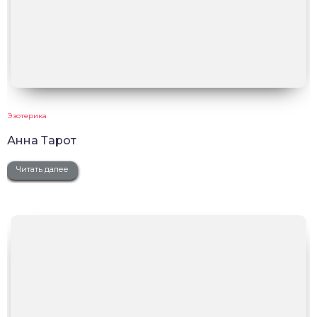
Эзотерика
Анна Тарот
Читать далее