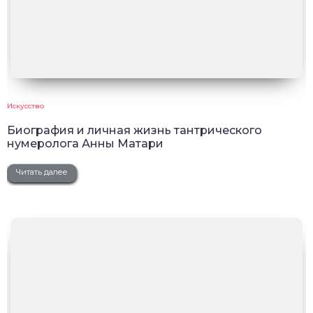
Искусство
Биография и личная жизнь тантрического
нумеролога Анны Матари
Читать далее