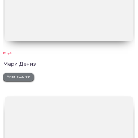
Ютуб
Мари Дениз
Читать далее