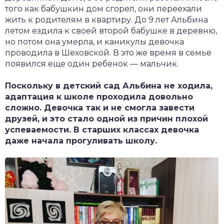
того как бабушкин дом сгорел, они переехали
жить к родителям в квартиру. До 9 лет Альбина
летом ездила к своей второй бабушке в деревню,
но потом она умерла, и каникулы девочка
проводила в Шеховской. В это же время в семье
появился еще один ребенок — мальчик.
Поскольку в детский сад Альбина не ходила,
адаптация к школе проходила довольно
сложно. Девочка так и не смогла завести
друзей, и это стало одной из причин плохой
успеваемости. В старших классах девочка
даже начала прогуливать школу.