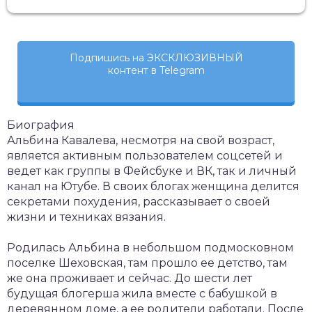
Подпишись на ЭКСКЛЮЗИВНЫЙ
контент в Telegram
Биография
Альбина Кавалева, несмотря на свой возраст,
является активным пользователем соцсетей и
ведет как группы в Фейсбуке и ВК, так и личный
канал на Ютубе. В своих блогах женщина делится
секретами похудения, рассказывает о своей
жизни и техниках вязания.
Родилась Альбина в небольшом подмосковном
поселке Шеховская, там прошло ее детство, там
же она проживает и сейчас. До шести лет
будущая блогерша жила вместе с бабушкой в
деревянном доме, а ее родители работали. После