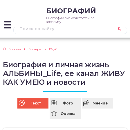
БИОГРАФИЙ
Биографии знаменитостей по
алфавиту
Главная
Блогеры
Ютуб
Биография и личная жизнь
АЛЬБИНЫ_Life, ее канал ЖИВУ
КАК УМЕЮ и новости
Текст
Фото
Мнение
Оценка