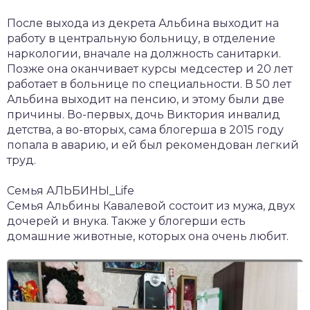
После выхода из декрета Альбина выходит на
работу в центральную больницу, в отделение
наркологии, вначале на должность санитарки.
Позже она оканчивает курсы медсестер и 20 лет
работает в больнице по специальности. В 50 лет
Альбина выходит на пенсию, и этому были две
причины. Во-первых, дочь Виктория инвалид
детства, а во-вторых, сама блогерша в 2015 году
попала в аварию, и ей был рекомендован легкий
труд.
Семья АЛЬБИНЫ_Life
Семья Альбины Кавалевой состоит из мужа, двух
дочерей и внука. Также у блогерши есть
домашние животные, которых она очень любит.