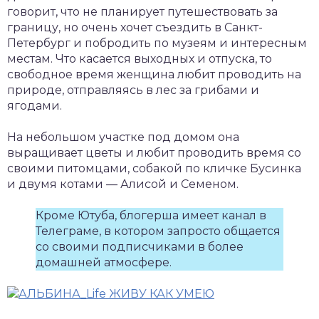
говорит, что не планирует путешествовать за
границу, но очень хочет съездить в Санкт-
Петербург и побродить по музеям и интересным
местам. Что касается выходных и отпуска, то
свободное время женщина любит проводить на
природе, отправляясь в лес за грибами и
ягодами.
На небольшом участке под домом она
выращивает цветы и любит проводить время со
своими питомцами, собакой по кличке Бусинка
и двумя котами — Алисой и Семеном.
Кроме Ютуба, блогерша имеет канал в
Телеграме, в котором запросто общается
со своими подписчиками в более
домашней атмосфере.