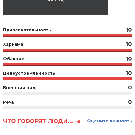
(
4
голосов)
10
Привлекательность
10
Харизма
10
Обаяние
10
Целеустремленность
0
Внешний вид
0
Речь
ЧТО ГОВОРЯТ ЛЮДИ...
Оцените личность