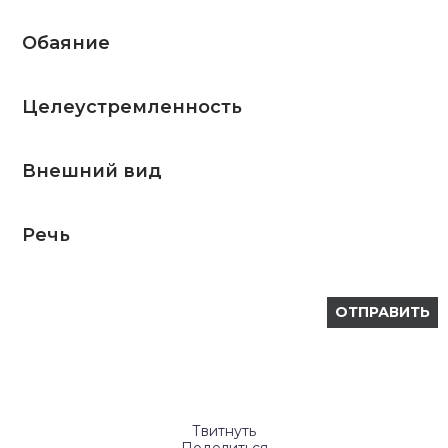
Обаяние
Целеустремленность
Внешний вид
Речь
Твитнуть