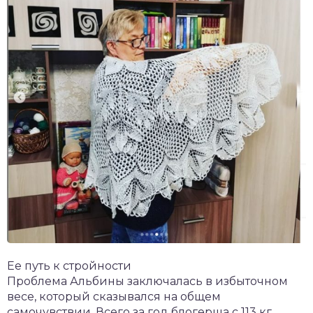
Ее путь к стройности
Проблема Альбины заключалась в избыточном
весе, который сказывался на общем
самочувствии. Всего за год блогерша с 113 кг