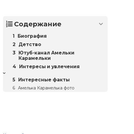
Содержание
Биография
Детство
Ютуб-канал Амельки
Карамельки
Интересы и увлечения
Интересные факты
Амелька Карамелька фото
Биографий
© 2018–2026 – Биографии знаменитостей по алфавиту