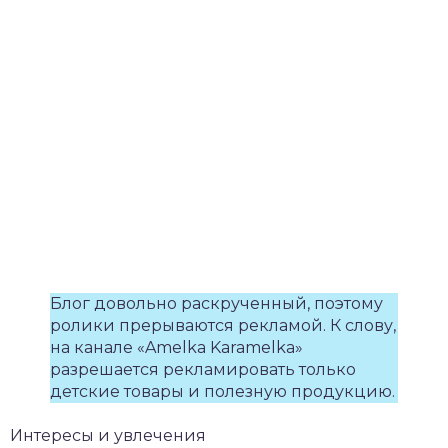
Блог довольно раскрученный, поэтому
ролики прерываются рекламой. К слову,
на канале «Amelka Karamelka»
разрешается рекламировать только
детские товары и полезную продукцию.
Интересы и увлечения