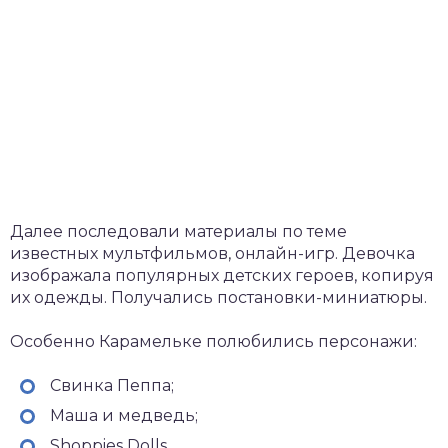
Далее последовали материалы по теме
известных мультфильмов, онлайн-игр. Девочка
изображала популярных детских героев, копируя
их одежды. Получались постановки-миниатюры.
Особенно Карамельке полюбились персонажи:
Свинка Пеппа;
Маша и медведь;
Shoppies Dolls.