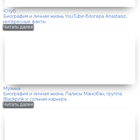
Ютуб
Биография и личная жизнь YouTube-блогера Anastasiz,
интересные факты
Читать далее
Музыка
Биография и личная жизнь Лалисы Манобан, группа
Blackpink и сольная карьера
Читать далее