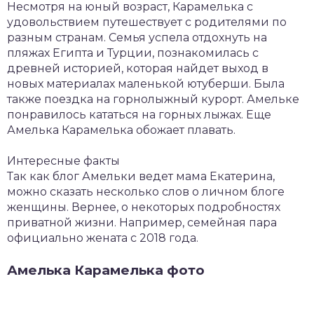
Несмотря на юный возраст, Карамелька с
удовольствием путешествует с родителями по
разным странам. Семья успела отдохнуть на
пляжах Египта и Турции, познакомилась с
древней историей, которая найдет выход в
новых материалах маленькой ютуберши. Была
также поездка на горнолыжный курорт. Амельке
понравилось кататься на горных лыжах. Еще
Амелька Карамелька обожает плавать.
Интересные факты
Так как блог Амельки ведет мама Екатерина,
можно сказать несколько слов о личном блоге
женщины. Вернее, о некоторых подробностях
приватной жизни. Например, семейная пара
официально жената с 2018 года.
Амелька Карамелька фото