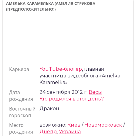
АМЕЛЬКА КАРАМЕЛЬКА (АМЕЛИЯ СТРУКОВА
(ПРЕДПОЛОЖИТЕЛЬНО))
Карьера
YouTube-блогер
, главная
участница видеоблога «Amelka
Karamelka»
Дата
24 сентября 2012 г.
Весы
рождения
Кто родился в этот день?
Восточный
Дракон
гороскоп
Место
возможно:
Киев
/
Новомосковск
/
рождения
Днепр
,
Украина