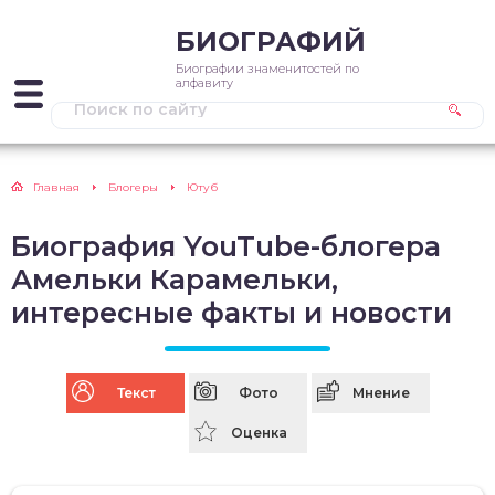
БИОГРАФИЙ
Биографии знаменитостей по
алфавиту
Главная
Блогеры
Ютуб
Биография YouTube-блогера
Амельки Карамельки,
интересные факты и новости
Текст
Фото
Мнение
Оценка