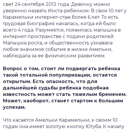
свет 24 сентября 2012 года. Девочку можно
уверенно назвать Инста-ребенком. В свои 10 лет у
Карамельки интернет-стаж более 6 лет. То есть
трудовая биография началась, когда ей было
всего 4 года. Разумеется, появилась малышка в
интернет-пространстве с подачи родителей.
Малышка росла, и общественность узнавала
любое значимое событие в жизни Амельки,
наблюдала за ее физическим развитием.
Вопрос о том, стоит ли подвергать ребенка
такой тотальной популяризации, остается
открытым. Есть опасность, что для
дальнейшей судьбы ребенка подобная
известность может стать тяжелым бременем.
Может, наоборот, станет стартом к большим
успехам.
Что касается Амельки Карамельки, к своим 10
годам она имеет золотую кнопку Ютуба. К началу