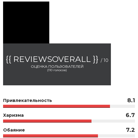
{{ REVIEWSOVERALL }}
/ 10
ОЦЕНКА ПОЛЬЗОВАТЕЛЕЙ
(
110
голосов)
8.1
Привлекательность
6.7
Харизма
7.2
Обаяние