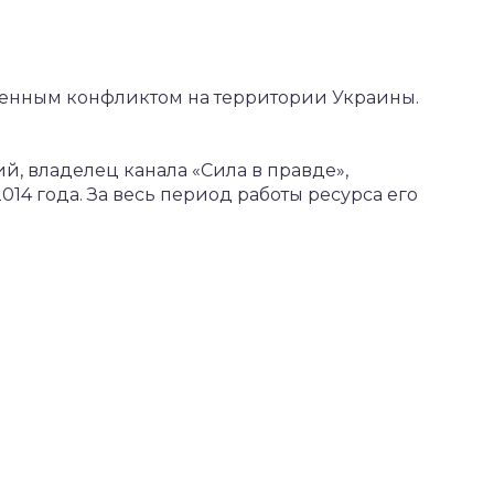
оенным конфликтом на территории Украины.
, владелец канала «Сила в правде»,
014 года. За весь период работы ресурса его