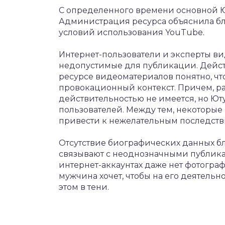
С определенного времени основной Ю
Администрация ресурса объяснила б
условий использования YouTube.
Интернет-пользователи и эксперты ви
недопустимые для публикации. Дейст
ресурсе видеоматериалов понятно, чт
провокационный контекст. Причем, р
действительностью не имеется, но Ют
пользователей. Между тем, некоторые
привести к нежелательным последств
Отсутствие биографических данных бл
связывают с неоднозначными публик
интернет-аккаунтах даже нет фотограф
мужчина хочет, чтобы на его деятельн
этом в тени.