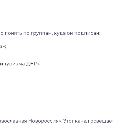
понять по группам, куда он подписан:
з»;
и туризма ДНР»;
авославная Новороссия». Этот канал освещает