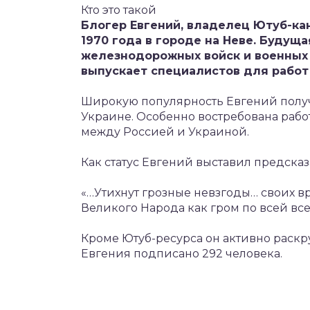
Кто это такой
Блогер Евгений, владелец Ютуб-кан
1970 года в городе на Неве. Будущ
железнодорожных войск и военных
выпускает специалистов для работ
Широкую популярность Евгений получ
Украине. Особенно востребована работ
между Россией и Украиной.
Как статус Евгений выставил предсказ
«…Утихнут грозные невзгоды… своих в
Великого Народа как гром по всей вс
Кроме Ютуб-ресурса он активно раскру
Евгения подписано 292 человека.