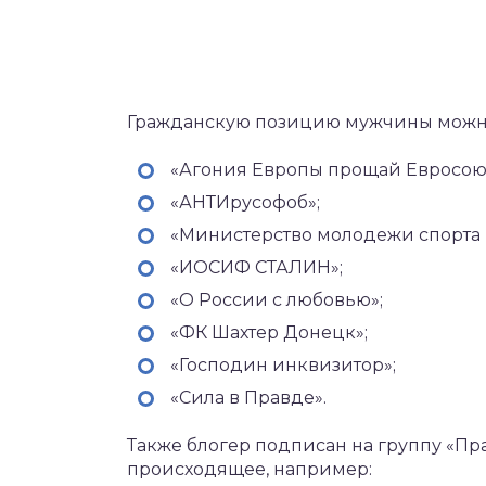
Гражданскую позицию мужчины можно 
«Агония Европы прощай Евросою
«АНТИрусофоб»;
«Министерство молодежи спорта 
«ИОСИФ СТАЛИН»;
«О России с любовью»;
«ФК Шахтер Донецк»;
«Господин инквизитор»;
«Сила в Правде».
Также блогер подписан на группу «Пр
происходящее, например: