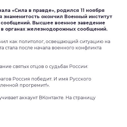
ала «Сила в правде», родился 11 ноября
ая знаменитость окончил Военный институт
 сообщений. Высшее военное заведение
 в органах железнодорожных сообщений.
ил как политолог, освещающий ситуацию на
а стала после начала военного конфликта
ание святых отцов о судьбах России:
рагов Россия победит. И имя Русского
еленной прогремит!».
чивает аккаунт ВКонтакте. На страницу