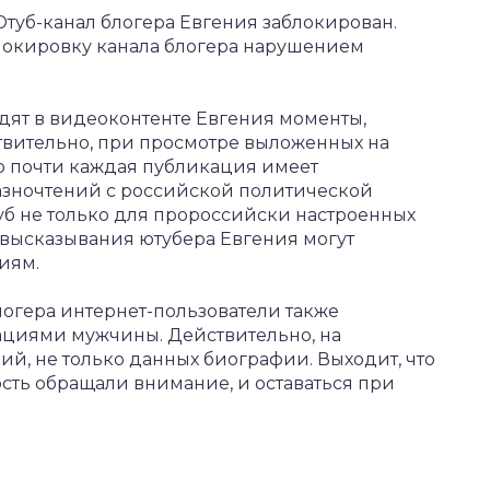
туб-канал блогера Евгения заблокирован.
локировку канала блогера нарушением
дят в видеоконтенте Евгения моменты,
вительно, при просмотре выложенных на
о почти каждая публикация имеет
азночтений с российской политической
уб не только для пророссийски настроенных
 высказывания ютубера Евгения могут
иям.
огера интернет-пользователи также
ациями мужчины. Действительно, на
ий, не только данных биографии. Выходит, что
ость обращали внимание, и оставаться при