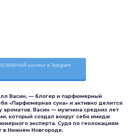
ЮЗИВНЫЙ контент в Telegram
рилл Васин, — блогер и парфюмерный
себя «Парфюмерная сука» и активно делится
у ароматов. Васин — мужчина средних лет
и, который создал вокруг себя имидж
юмерного эксперта. Судя по геолокациям
ет в Нижнем Новгороде.