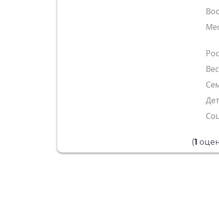
Во
Ме
Рос
Ве
Сем
Де
Со
(
1
оцен