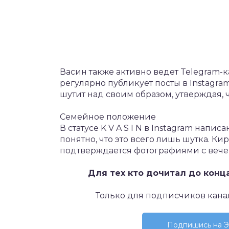
Васин также активно ведет Telegram-к
регулярно публикует посты в Instagra
шутит над своим образом, утверждая, 
Семейное положение
В статусе K V A S I N в Instagram напи
понятно, что это всего лишь шутка. Ки
подтверждается фотографиями с веч
Для тех кто дочитал до конц
Только для подписчиков кана
Подпишись на