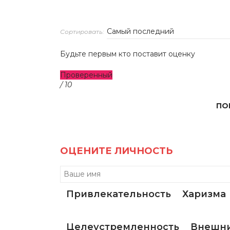
Сортировать:
Будьте первым кто поставит оценку
Проверенный
/ 10
ПО
ОЦЕНИТЕ ЛИЧНОСТЬ
Привлекательность
Харизма
Целеустремленность
Внешни