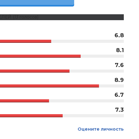
ЕЛЕЙ
(
13
голосов)
6.8
8.1
7.6
8.9
6.7
7.3
Оцените личность