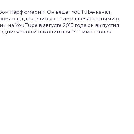
миром парфюмерии. Он ведет YouTube-канал,
оматов, где делится своими впечатлениями о
ии на YouTube в августе 2015 года он выпустил
 подписчиков и накопив почти 11 миллионов