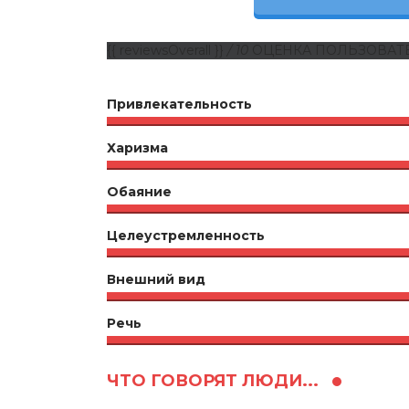
{{ reviewsOverall }}
/ 10
ОЦЕНКА ПОЛЬЗОВАТ
Привлекательность
Харизма
Обаяние
Целеустремленность
Внешний вид
Речь
ЧТО ГОВОРЯТ ЛЮДИ...