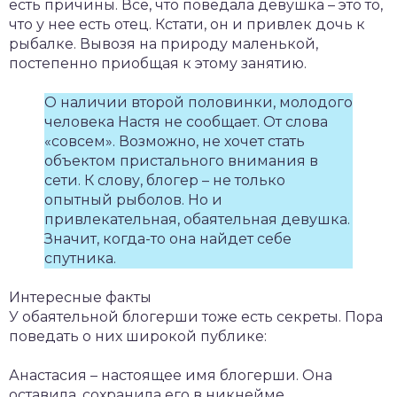
есть причины. Все, что поведала девушка – это то,
что у нее есть отец. Кстати, он и привлек дочь к
рыбалке. Вывозя на природу маленькой,
постепенно приобщая к этому занятию.
О наличии второй половинки, молодого
человека Настя не сообщает. От слова
«совсем». Возможно, не хочет стать
объектом пристального внимания в
сети. К слову, блогер – не только
опытный рыболов. Но и
привлекательная, обаятельная девушка.
Значит, когда-то она найдет себе
спутника.
Интересные факты
У обаятельной блогерши тоже есть секреты. Пора
поведать о них широкой публике:
Анастасия – настоящее имя блогерши. Она
оставила, сохранила его в никнейме.