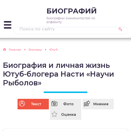
БИОГРАФИЙ
Биографии знаменитостей по
алфавиту
Главная
Блогеры
Ютуб
Биография и личная жизнь
Ютуб-блогера Насти «Научи
Рыболов»
Текст
Фото
Мнение
Оценка