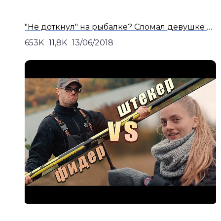
"Не доткнул" на рыбалке? Сломал девушке фидер...
653K
11,8K
13/06/2018