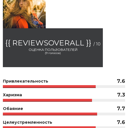
{{ REVIEWSOVERALL }}
/ 10
ОЦЕНКА ПОЛЬЗОВАТЕЛЕЙ
(
9
голосов)
7.6
Привлекательность
7.3
Харизма
7.7
Обаяние
7.6
Целеустремленность