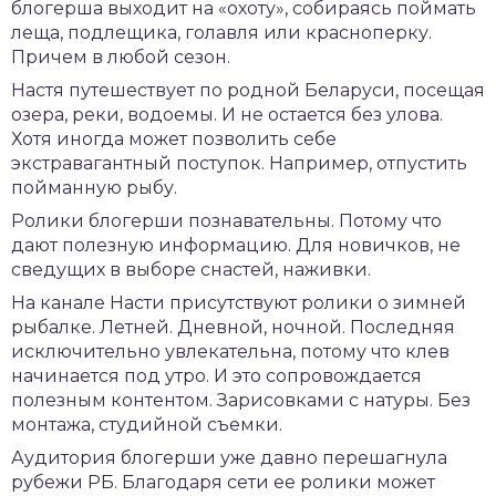
блогерша выходит на «охоту», собираясь поймать
леща, подлещика, голавля или красноперку.
Причем в любой сезон.
Настя путешествует по родной Беларуси, посещая
озера, реки, водоемы. И не остается без улова.
Хотя иногда может позволить себе
экстравагантный поступок. Например, отпустить
пойманную рыбу.
Ролики блогерши познавательны. Потому что
дают полезную информацию. Для новичков, не
сведущих в выборе снастей, наживки.
На канале Насти присутствуют ролики о зимней
рыбалке. Летней. Дневной, ночной. Последняя
исключительно увлекательна, потому что клев
начинается под утро. И это сопровождается
полезным контентом. Зарисовками с натуры. Без
монтажа, студийной съемки.
Аудитория блогерши уже давно перешагнула
рубежи РБ. Благодаря сети ее ролики может