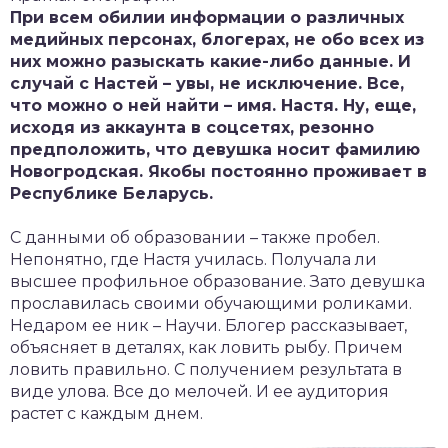
При всем обилии информации о различных
медийных персонах, блогерах, не обо всех из
них можно разыскать какие-либо данные. И
случай с Настей – увы, не исключение. Все,
что можно о ней найти – имя. Настя. Ну, еще,
исходя из аккаунта в соцсетях, резонно
предположить, что девушка носит фамилию
Новогродская. Якобы постоянно проживает в
Республике Беларусь.
С данными об образовании – также пробел.
Непонятно, где Настя училась. Получала ли
высшее профильное образование. Зато девушка
прославилась своими обучающими роликами.
Недаром ее ник – Научи. Блогер рассказывает,
объясняет в деталях, как ловить рыбу. Причем
ловить правильно. С получением результата в
виде улова. Все до мелочей. И ее аудитория
растет с каждым днем.