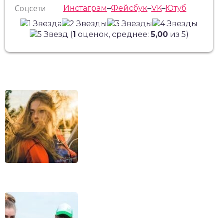
Соцсети
Инстаграм
–
Фейсбук
–
VK
–
Ютуб
(
1
оценок, среднее:
5,00
из 5)