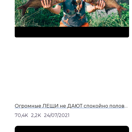
Огромные ЛЕЩИ не ДАЮТ спокойно половить рыбу!!! ПОКЛЁВКИ КРУПНЫМ ПЛАНОМ!!! Рыбалка ЛЕТО 2021!!!
70,4K
2,2K
24/07/2021