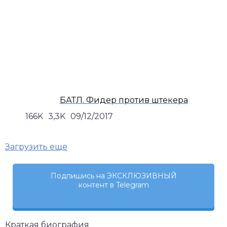
БАТЛ. Фидер против штекера
166K
3,3K
09/12/2017
Загрузить еще
Подпишись на ЭКСКЛЮЗИВНЫЙ
контент в Telegram
Краткая биография