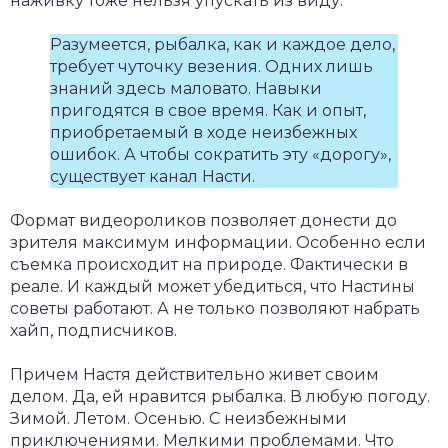
наживку тоже нельзя упускать из виду.
Разумеется, рыбалка, как и каждое дело,
требует чуточку везения. Одних лишь
знаний здесь маловато. Навыки
пригодятся в свое время. Как и опыт,
приобретаемый в ходе неизбежных
ошибок. А чтобы сократить эту «дорогу»,
существует канал Насти.
Формат видеороликов позволяет донести до
зрителя максимум информации. Особенно если
съемка происходит на природе. Фактически в
реале. И каждый может убедиться, что Настины
советы работают. А не только позволяют набрать
хайп, подписчиков.
Причем Настя действительно живет своим
делом. Да, ей нравится рыбалка. В любую погоду.
Зимой. Летом. Осенью. С неизбежными
приключениями. Мелкими проблемами. Что