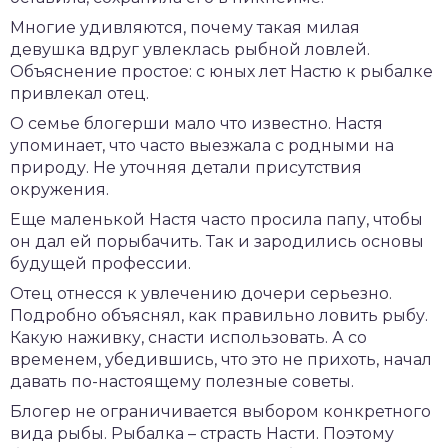
Многие удивляются, почему такая милая
девушка вдруг увлеклась рыбной ловлей.
Объяснение простое: с юных лет Настю к рыбалке
привлекал отец.
О семье блогерши мало что известно. Настя
упоминает, что часто выезжала с родными на
природу. Не уточняя детали присутствия
окружения.
Еще маленькой Настя часто просила папу, чтобы
он дал ей порыбачить. Так и зародились основы
будущей профессии.
Отец отнесся к увлечению дочери серьезно.
Подробно объяснял, как правильно ловить рыбу.
Какую наживку, снасти использовать. А со
временем, убедившись, что это не прихоть, начал
давать по-настоящему полезные советы.
Блогер не ограничивается выбором конкретного
вида рыбы. Рыбалка – страсть Насти. Поэтому