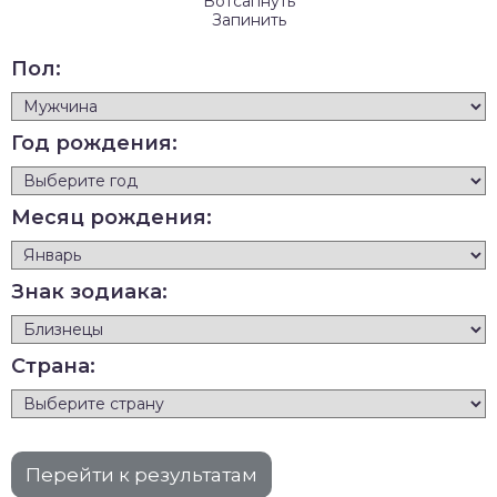
Вотсапнуть
Запинить
Пол:
Год рождения:
Месяц рождения:
Знак зодиака:
Страна: