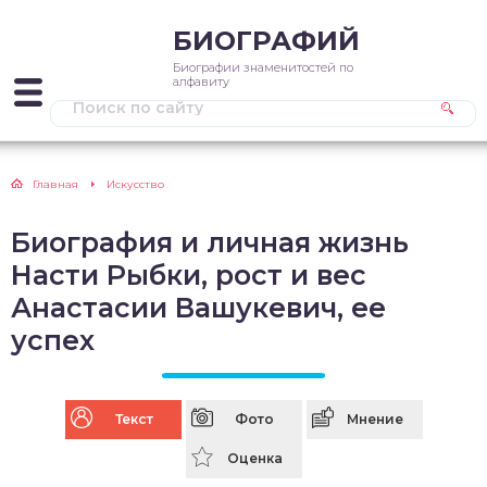
БИОГРАФИЙ
Биографии знаменитостей по
алфавиту
Главная
Искусство
Биография и личная жизнь
Насти Рыбки, рост и вес
Анастасии Вашукевич, ее
успех
Текст
Фото
Мнение
Оценка