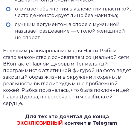
отрицает обвинения в увлечении пластикой,
часто демонстрирует лицо без макияжа;
лучшим аргументом в споре с мужчиной
называет раздевание — с голой женщиной
не спорят.
Большим разочарованием для Насти Рыбки
стало знакомство с основателем социальной сети
ВКонтакте Павлом Дуровым. Гениальный
программист с атлетичной фигурой на фото ведет
закрытый образ жизни в окружении охраны, в
реальности выглядит худым и с проблемной
кожей. Рыбка призналась, что была поклонницей
Павла Дурова, но встреча с ним разбила ей
сердце.
Для тех кто дочитал до конца
ЭКСКЛЮЗИВНЫЙ
контент в Telegram