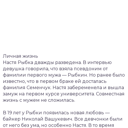
Личная жизнь
Настя Рыбка дважды разведена. В интервью
девушка говорила, что взяла псевдоним от
фамилии первого мужа — Рыбкин. Но ранее было
известно, что в первом браке ей досталась
фамилия Семенчук. Настя забеременела и вышла
замуж на первом курсе университета. Совместная
жизнь с мужем не сложилась.
В 19 лет у Рыбки появилась новая любовь —
байкер Николай Вашукевич. Все девчонки были
от него без ума, но особенно Настя. В то время