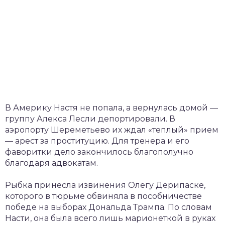
В Америку Настя не попала, а вернулась домой —
группу Алекса Лесли депортировали. В
аэропорту Шереметьево их ждал «теплый» прием
— арест за проституцию. Для тренера и его
фаворитки дело закончилось благополучно
благодаря адвокатам.
Рыбка принесла извинения Олегу Дерипаске,
которого в тюрьме обвиняла в пособничестве
победе на выборах Дональда Трампа. По словам
Насти, она была всего лишь марионеткой в руках