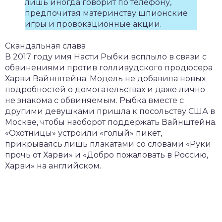
лишь иногда говорит по телефону,
предпочитая материнству шпионские
игры и провокационные акции.
Скандальная слава
В 2017 году имя Насти Рыбки всплыло в связи с
обвинениями против голливудского продюсера
Харви Вайнштейна. Модель не добавила новых
подробностей о домогательствах и даже лично
не знакома с обвиняемым. Рыбка вместе с
другими девушками пришла к посольству США в
Москве, чтобы наоборот поддержать Вайнштейна.
«Охотницы» устроили «голый» пикет,
прикрываясь лишь плакатами со словами «Руки
прочь от Харви» и «Добро пожаловать в Россию,
Харви» на английском.