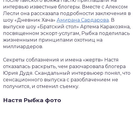
После тайского вояжа Настю приглашали на
интервью известные блогеры. Вместе с Алексом
Лесли она рассказала подробности заключения в
шоу «Дневник Хача»
Амирана Сардарова
. В
выпуске шоу «Братский стол» Артема Каракозяна,
посвященном эскорт-услугам, Рыбка поделилась
жизненными принципами охотниц на
миллиардеров.
Секреты соблазнения и имена «жертв» Настя
отказалась раскрыть, чем разочаровала блогера
Юрия Дудя. Скандальный интервьюер понял, что
сенсационного выпуска с разоблачением не
получится, и отменил съемку.
Настя Рыбка фото