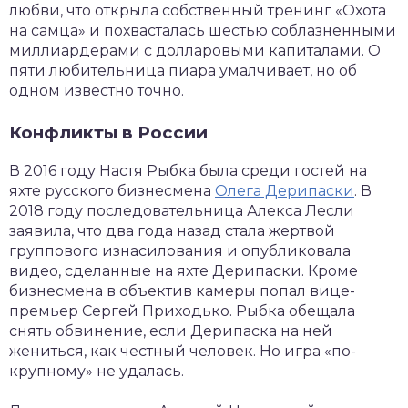
любви, что открыла собственный тренинг «Охота
на самца» и похвасталась шестью соблазненными
миллиардерами с долларовыми капиталами. О
пяти любительница пиара умалчивает, но об
одном известно точно.
Конфликты в России
В 2016 году Настя Рыбка была среди гостей на
яхте русского бизнесмена
Олега Дерипаски
. В
2018 году последовательница Алекса Лесли
заявила, что два года назад стала жертвой
группового изнасилования и опубликовала
видео, сделанные на яхте Дерипаски. Кроме
бизнесмена в объектив камеры попал вице-
премьер Сергей Приходько. Рыбка обещала
снять обвинение, если Дерипаска на ней
жениться, как честный человек. Но игра «по-
крупному» не удалась.