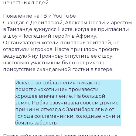
нечестных людей.
Появление на ТВ и YouTube
Скандал с Дерипаской, Алексом Лесли и арестом
в Таиланде аукнулся Насте, когда ее пригласили
в шоу «Последний герой» в Африку.
Организаторы хотели привлечь зрителей, но
отвратили игроков. Насте пришлось просить
ведущую Яну Троянову отпустить ее с шоу,
настолько участником было неприятно
присутствие скандальной гостьи в лагере.
Искусство соблазнения никак не
помогло «охотнице» произвести
хорошее впечатление. На большой
земле Рыбка озвучивала совсем другие
причины отъезда с Занзибара: злые от
голода соплеменники, холодные ночи и
боязнь заболеть.