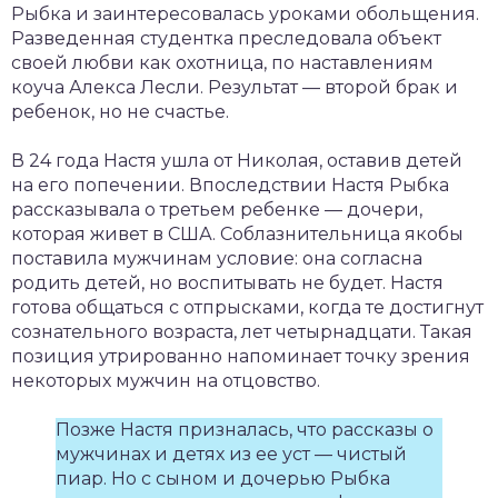
Рыбка и заинтересовалась уроками обольщения.
Разведенная студентка преследовала объект
своей любви как охотница, по наставлениям
коуча Алекса Лесли. Результат — второй брак и
ребенок, но не счастье.
В 24 года Настя ушла от Николая, оставив детей
на его попечении. Впоследствии Настя Рыбка
рассказывала о третьем ребенке — дочери,
которая живет в США. Соблазнительница якобы
поставила мужчинам условие: она согласна
родить детей, но воспитывать не будет. Настя
готова общаться с отпрысками, когда те достигнут
сознательного возраста, лет четырнадцати. Такая
позиция утрированно напоминает точку зрения
некоторых мужчин на отцовство.
Позже Настя призналась, что рассказы о
мужчинах и детях из ее уст — чистый
пиар. Но с сыном и дочерью Рыбка