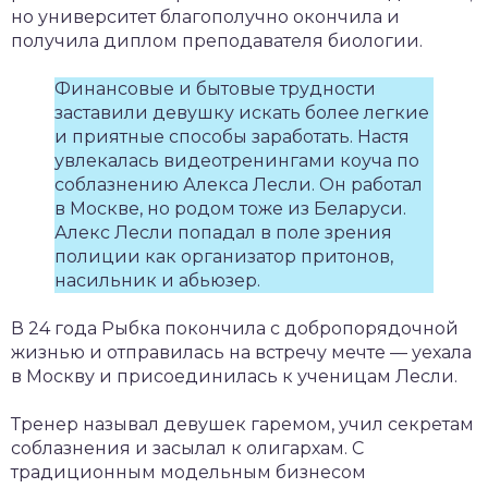
но университет благополучно окончила и
получила диплом преподавателя биологии.
Финансовые и бытовые трудности
заставили девушку искать более легкие
и приятные способы заработать. Настя
увлекалась видеотренингами коуча по
соблазнению Алекса Лесли. Он работал
в Москве, но родом тоже из Беларуси.
Алекс Лесли попадал в поле зрения
полиции как организатор притонов,
насильник и абьюзер.
В 24 года Рыбка покончила с добропорядочной
жизнью и отправилась на встречу мечте — уехала
в Москву и присоединилась к ученицам Лесли.
Тренер называл девушек гаремом, учил секретам
соблазнения и засылал к олигархам. С
традиционным модельным бизнесом