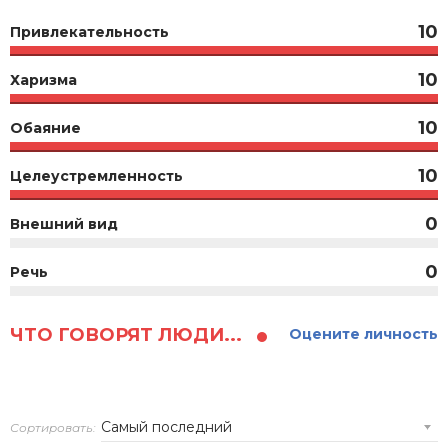
10
Привлекательность
10
Харизма
10
Обаяние
10
Целеустремленность
0
Внешний вид
0
Речь
ЧТО ГОВОРЯТ ЛЮДИ...
Оцените личность
Сортировать: