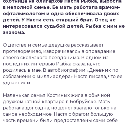
охотница на олигархов Настя Рыбка, выросла
в неполной семье. Ее мать работала врачом-
офтальмологом и одна обеспечивала двоих
детей. У Насти есть старший брат. Отец не
интересовался судьбой детей. Рыбка с ним не
знакома.
О детстве и семье девушка рассказывает
противоречиво, изворачиваясь в оправдание
своего скользкого псевдонима. В одном из
последних интервью Рыбка сказала, что
родилась в мае. В автобиографии «Дневник по
соблазнению миллиардера» Настя писала, что ее
удочерили.
Маленькая семья Костиных жила в обычной
двухкомнатной квартире в Бобруйске. Мать
работала допоздна, но денег хватало только на
самое необходимое. Настя с братом большую
часть времени были предоставлены сами себе.