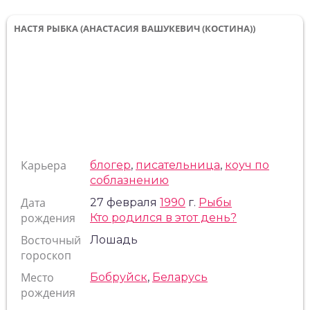
НАСТЯ РЫБКА (АНАСТАСИЯ ВАШУКЕВИЧ (КОСТИНА))
Карьера
блогер
,
писательница
,
коуч по
соблазнению
Дата
27 февраля
1990
г.
Рыбы
рождения
Кто родился в этот день?
Восточный
Лошадь
гороскоп
Место
Бобруйск
,
Беларусь
рождения