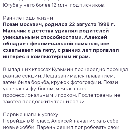
Ютубе у него более 12 млн. подписчиков.
Ранние годы жизни
Поззи москвич, родился 22 августа 1999 г.
Мальчик с детства удивлял родителей
уникальными способностями. Алексей
обладает феноменальной памятью, все
схватывает на лету, с ранних лет проявлял
интерес к компьютерным играм.
В младших классах Кузьмин поочередно посещал
разные секции. Леша занимался плаванием,
затем была борьба, кружок фотографии. Поззи
увлекался футболом, мечтал стать
профессиональным игроком. После травмы не
захотел продолжить тренировки.
Первые шаги к успеху
Перейдя в 8 класс, Алексей начал искать себе
новые хобби. Парень решил попробовать свои