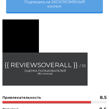
Подпишись на ЭКСКЛЮЗИВНЫЙ
контент
{{ REVIEWSOVERALL }}
/ 10
ОЦЕНКА ПОЛЬЗОВАТЕЛЕЙ
(
96
голосов)
8.5
Привлекательность