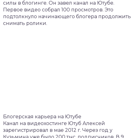
силы в блогинге. Он завел канал на Ютубе.
Первое видео собрал 100 просмотров. Это
подтолкнуло начинающего блогера продолжить
снимать ролики.
Блогерская карьера на Ютубе
Канал на видеохостинге Ютуб Алексей
зарегистрировал в мае 2012 г. Через год у
Кузьмина уже было 200 тыс. подписчиков. В 9