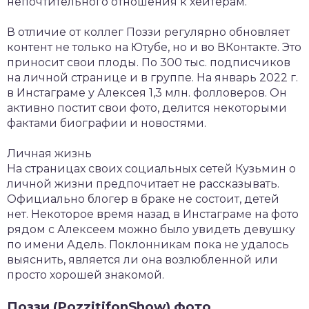
непочтительного отношения к хейтерам.
В отличие от коллег Поззи регулярно обновляет
контент не только на Ютубе, но и во ВКонтакте. Это
приносит свои плоды. По 300 тыс. подписчиков
на личной странице и в группе. На январь 2022 г.
в Инстаграме у Алексея 1,3 млн. фолловеров. Он
активно постит свои фото, делится некоторыми
фактами биографии и новостями.
Личная жизнь
На страницах своих социальных сетей Кузьмин о
личной жизни предпочитает не рассказывать.
Официально блогер в браке не состоит, детей
нет. Некоторое время назад в Инстаграме на фото
рядом с Алексеем можно было увидеть девушку
по имени Адель. Поклонникам пока не удалось
выяснить, является ли она возлюбленной или
просто хорошей знакомой.
Поззи (PozzitifonShow) фото