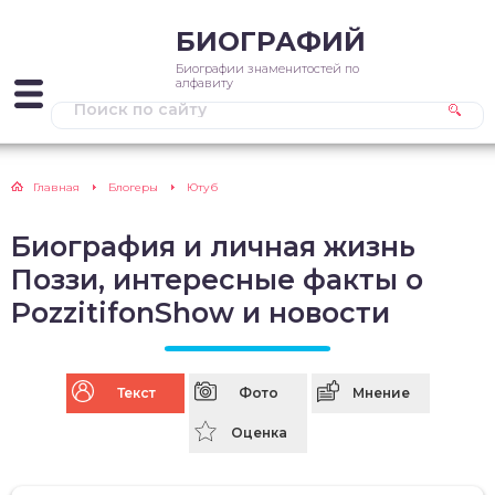
БИОГРАФИЙ
Биографии знаменитостей по
алфавиту
Главная
Блогеры
Ютуб
Биография и личная жизнь
Поззи, интересные факты о
PozzitifonShow и новости
Текст
Фото
Мнение
Оценка