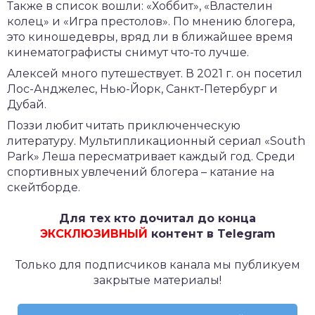
Также в список вошли: «Хоббит», «Властелин
колец» и «Игра престолов». По мнению блогера,
это киношедевры, вряд ли в ближайшее время
кинематографисты снимут что-то лучше.
Алексей много путешествует. В 2021 г. он посетил
Лос-Анджелес, Нью-Йорк, Санкт-Петербург и
Дубай.
Поззи любит читать приключенческую
литературу. Мультипликационный сериал «South
Park» Леша пересматривает каждый год. Среди
спортивных увлечений блогера – катание на
скейтборде.
Для тех кто дочитал до конца
ЭКСКЛЮЗИВНЫЙ
контент в Telegram
Только для подписчиков канала мы публикуем
закрытые материалы!