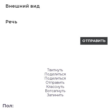
Внешний вид
Речь
Твитнуть
Поделиться
Поделиться
Отправить
Класснуть
Вотсапнуть
Запинить
Пол: