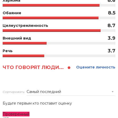
8.6
Харизма
8.5
Обаяние
8.7
Целеустремленность
3.9
Внешний вид
3.7
Речь
ЧТО ГОВОРЯТ ЛЮДИ...
Оцените личность
Сортировать:
Будьте первым кто поставит оценку
Проверенный