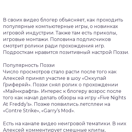
В своих видео блогер объясняет, как проходить
популярные компьютерные игры, о новинках
игровой индустрии. Также там есть приколы,
игровые монтажи. Половина подписчиков
смотрит ролики ради прохождения игр.
Подросткам нравится позитивный настрой Поззи.
Популярность Поззи
Число просмотров стало расти после того как
Алексей принял участие в шоу «Оккупай
Гриферяй». Поззи снял ролик о прохождении
«Майнкрафта». Интерес к блогеру возрос после
того как начал делать обзоры на игру «Five Nights
At Freddy’s». Позже появились летсплеи на
«Contre Strike», «Garry’s Mod».
Есть на канале видео неигровой тематики. В них
Алексей комментирует смешные клипы,