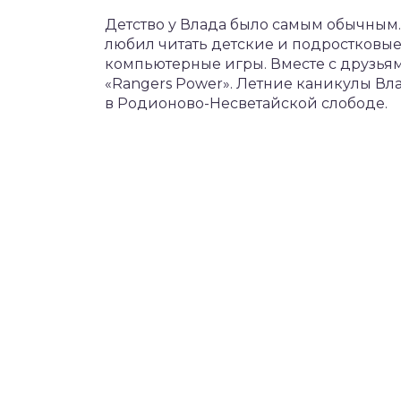
Детство у Влада было самым обычным.
любил читать детские и подростковые
компьютерные игры. Вместе с друзьями 
«Rangers Power». Летние каникулы Вл
в Родионово-Несветайской слободе.