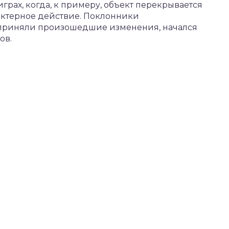
играх, когда, к примеру, объект перекрывается
актерное действие. Поклонники
приняли произошедшие изменения, начался
ов.