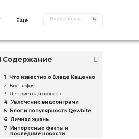
ы
Еще
Содержание
Что известно о Владе Кащенко
Биография
Детские годы и юность
Увлечение видеоиграми
Блог и популярность Qewbite
Личная жизнь
Интересные факты и
последние новости