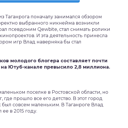
 Таганрога поначалу занимался обзором
орректно выбранного никнейма возникли
рал псевдоним Qewbite, стал снимать ролики
кинопроектов. И эта деятельность принесла
зором игр Влад наверняка бы стал
ков молодого блогера составляет почти
в на Ютуб-канале превысило 2,8 миллиона.
 маленьком поселке в Ростовской области, но
 где прошло все его детство. В этот город
 был совсем маленьким. В Таганроге Влад
ее в 2015 году.