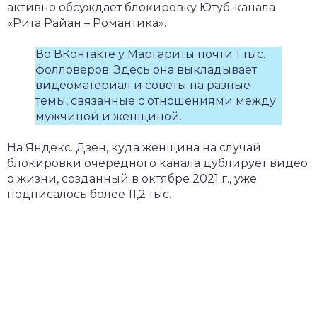
активно обсуждает блокировку Ютуб-канала
«Рита Райан – Романтика».
Во ВКонтакте у Маргариты почти 1 тыс.
фолловеров. Здесь она выкладывает
видеоматериал и советы на разные
темы, связанные с отношениями между
мужчиной и женщиной.
На Яндекс. Дзен, куда женщина на случай
блокировки очередного канала дублирует видео
о жизни, созданный в октябре 2021 г., уже
подписалось более 11,2 тыс.