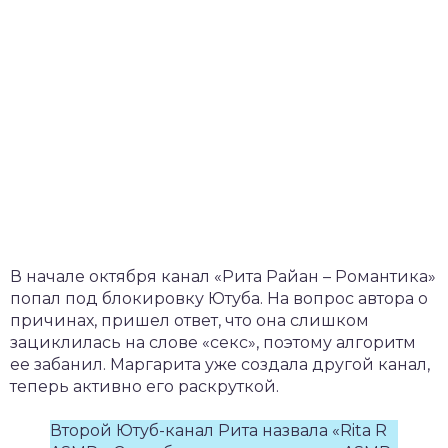
В начале октября канал «Рита Райан – Романтика»
попал под блокировку Ютуба. На вопрос автора о
причинах, пришел ответ, что она слишком
зациклилась на слове «секс», поэтому алгоритм
ее забанил. Маргарита уже создала другой канал,
теперь активно его раскруткой.
Второй Ютуб-канал Рита назвала «Rita R