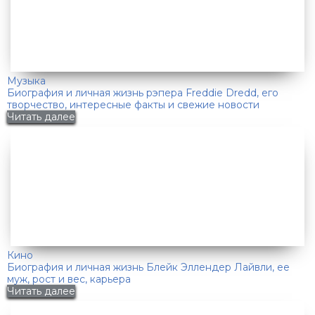
Музыка
Биография и личная жизнь рэпера Freddie Dredd, его
творчество, интересные факты и свежие новости
Читать далее
Кино
Биография и личная жизнь Блейк Эллендер Лайвли, ее
муж, рост и вес, карьера
Читать далее