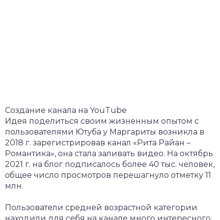
Создание канала на YouTube
Идея поделиться своим жизненным опытом с
пользователями Ютуба у Маргариты возникла в
2018 г. зарегистрировав канал «Рита Райан –
Романтика», она стала заливать видео. На октябрь
2021 г. на блог подписалось более 40 тыс. человек,
общее число просмотров перешагнуло отметку 11
млн.
Пользователи средней возрастной категории
находили для себя на канале много интересного.