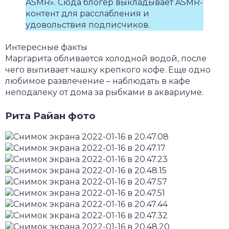
ASMR». Сюда блогер выкладывает ASMR-
контент для расслабления и
удовольствия подписчиков.
Интересные факты
Маргарита обливается холодной водой, после
чего выпивает чашку крепкого кофе. Еще одно
любимое развлечение – наблюдать в кафе
неподалеку от дома за рыбками в аквариуме.
Рита Райан фото