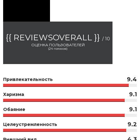
{{ REVIEWSOVERALL }}
/ 10
ОЦЕНКА ПОЛЬЗОВАТЕЛЕЙ
(
24
голосов)
9.4
Привлекательность
9.1
Харизма
9.1
Обаяние
9.2
Целеустремленность
4.3
Внешний вид