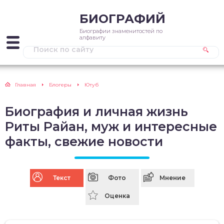
БИОГРАФИЙ
Биографии знаменитостей по
алфавиту
Главная
Блогеры
Ютуб
Биография и личная жизнь
Риты Райан, муж и интересные
факты, свежие новости
Текст
Фото
Мнение
Оценка