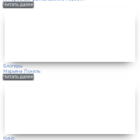
Читать далее
Блогеры
Марьяна Локель
Читать далее
Кино