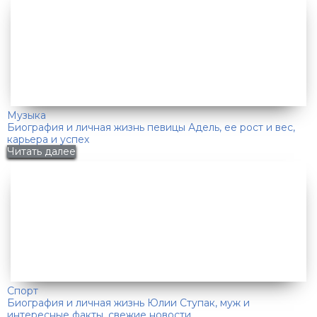
Музыка
Биография и личная жизнь певицы Адель, ее рост и вес,
карьера и успех
Читать далее
Спорт
Биография и личная жизнь Юлии Ступак, муж и
интересные факты, свежие новости