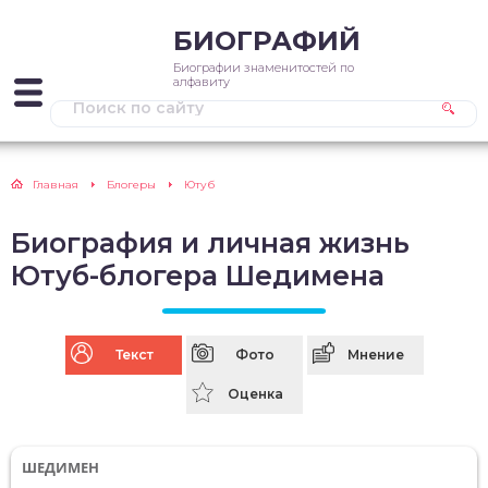
БИОГРАФИЙ
Биографии знаменитостей по
алфавиту
Главная
Блогеры
Ютуб
Биография и личная жизнь
Ютуб-блогера Шедимена
Текст
Фото
Мнение
Оценка
ШЕДИМЕН