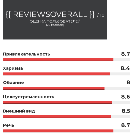
{{ REVIEWSOVERALL }}
/ 10
ОЦЕНКА ПОЛЬЗОВАТЕЛЕЙ
(
25
голосов)
8.7
Привлекательность
8.4
Харизма
8
Обаяние
8.6
Целеустремленность
8.5
Внешний вид
8.7
Речь