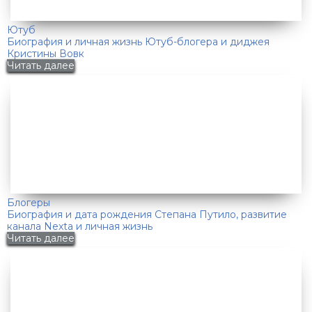
Ютуб
Биография и личная жизнь Ютуб-блогера и диджея
Кристины Вовк
Читать далее
Блогеры
Биография и дата рождения Степана Путило, развитие
канала Nexta и личная жизнь
Читать далее