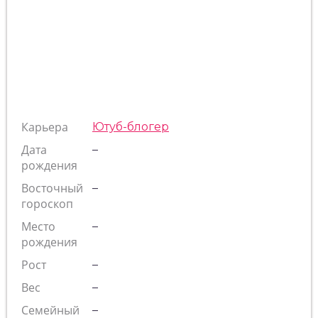
Карьера
Ютуб-блогер
Дата
–
рождения
Восточный
–
гороскоп
Место
–
рождения
Рост
–
Вес
–
Семейный
–