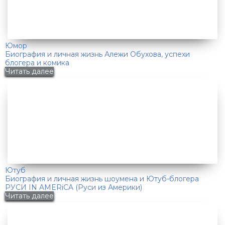
Юмор
Биография и личная жизнь Алежи Обухова, успехи
блогера и комика
Читать далее
Ютуб
Биография и личная жизнь шоумена и Ютуб-блогера
РУСИ IN AMERiCA (Руси из Америки)
Читать далее