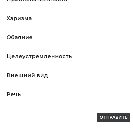
Харизма
Обаяние
Целеустремленность
Внешний вид
Речь