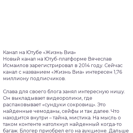
Канал на Ютубе «Жизнь Виа»
Новый канал на Ютуб-платформе Вячеслав
Исмаилов зарегистрировал в 2014 году. Сейчас
канал с названием «Жизнь Виа» интересен 1,76
миллиону подписчиков.
Слава для своего блога занял интересную нишу.
Он выкладывает видеоролики, где
распаковывает «сундуки сокровищ». Это
найденные чемоданы, сейфы и так далее. Что
находится внутри – тайна, мистика. На мысль о
таком контенте натолкнул найденный когда-то
багаж. Блогер приобрел его на аукционе. Дальше