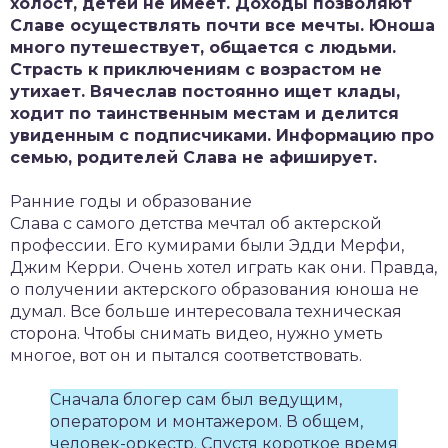
холост, детей не имеет. Доходы позволяют
Славе осуществлять почти все мечты. Юноша
много путешествует, общается с людьми.
Страсть к приключениям с возрастом не
утихает. Вячеслав постоянно ищет клады,
ходит по таинственным местам и делится
увиденным с подписчиками. Информацию про
семью, родителей Слава не афиширует.
Ранние годы и образование
Слава с самого детства мечтал об актерской
профессии. Его кумирами были Эдди Мерфи,
Джим Керри. Очень хотел играть как они. Правда,
о получении актерского образования юноша не
думал. Все больше интересовала техническая
сторона. Чтобы снимать видео, нужно уметь
многое, вот он и пытался соответствовать.
Сначала блогер сам был ведущим,
оператором и монтажером. В общем,
человек-оркестр. Спустя короткое время