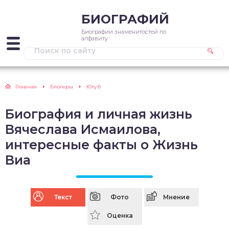
БИОГРАФИЙ
Биографии знаменитостей по
алфавиту
Главная
Блогеры
Ютуб
Биография и личная жизнь
Вячеслава Исмаилова,
интересные факты о Жизнь
Виа
Текст
Фото
Мнение
Оценка