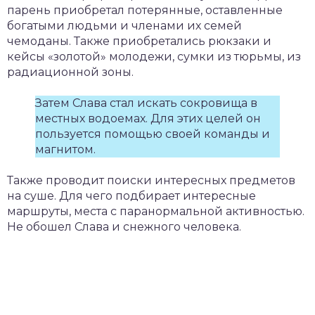
парень приобретал потерянные, оставленные
богатыми людьми и членами их семей
чемоданы. Также приобретались рюкзаки и
кейсы «золотой» молодежи, сумки из тюрьмы, из
радиационной зоны.
Затем Слава стал искать сокровища в
местных водоемах. Для этих целей он
пользуется помощью своей команды и
магнитом.
Также проводит поиски интересных предметов
на суше. Для чего подбирает интересные
маршруты, места с паранормальной активностью.
Не обошел Слава и снежного человека.