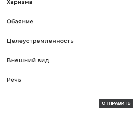
Харизма
Обаяние
Целеустремленность
Внешний вид
Речь