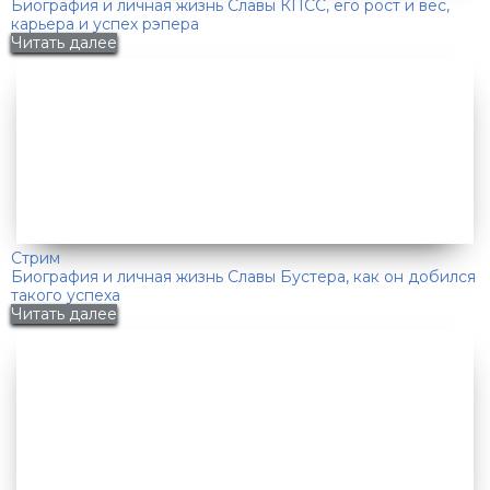
Биография и личная жизнь Славы КПСС, его рост и вес,
карьера и успех рэпера
Читать далее
Стрим
Биография и личная жизнь Славы Бустера, как он добился
такого успеха
Читать далее