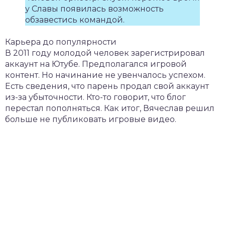
у Славы появилась возможность
обзавестись командой.
Карьера до популярности
В 2011 году молодой человек зарегистрировал
аккаунт на Ютубе. Предполагался игровой
контент. Но начинание не увенчалось успехом.
Есть сведения, что парень продал свой аккаунт
из-за убыточности. Кто-то говорит, что блог
перестал пополняться. Как итог, Вячеслав решил
больше не публиковать игровые видео.