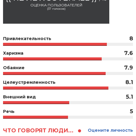
ОЦЕНКА ПОЛЬЗОВАТЕЛЕЙ
(
37
голосов)
8
Привлекательность
7.6
Харизма
7.9
Обаяние
8.1
Целеустремленность
5.1
Внешний вид
5
Речь
ЧТО ГОВОРЯТ ЛЮДИ...
Оцените личность