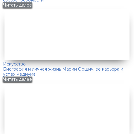
Читать далее
Искусство
Биография и личная жизнь Марии Оршич, ее карьера и
успех медиума
Читать далее