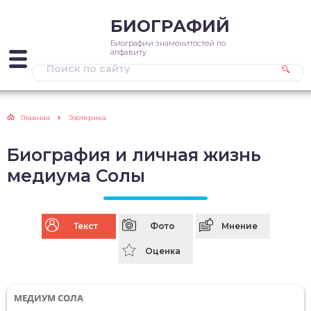
БИОГРАФИЙ
Биографии знаменитостей по
алфавиту
Главная
Эзотерика
Биография и личная жизнь
медиума Солы
Текст
Фото
Мнение
Оценка
МЕДИУМ СОЛА