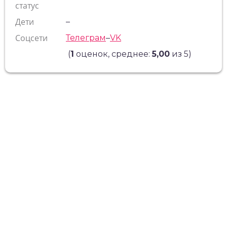
статус
Дети
–
Соцсети
Телеграм
–
VK
(
1
оценок, среднее:
5,00
из 5)