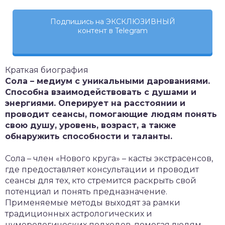
Подпишись на ЭКСКЛЮЗИВНЫЙ
контент в Telegram
Краткая биография
Сола – медиум с уникальными дарованиями.
Способна взаимодействовать с душами и
энергиями. Оперирует на расстоянии и
проводит сеансы, помогающие людям понять
свою душу, уровень, возраст, а также
обнаружить способности и таланты.
Сола – член «Нового круга» – касты экстрасенсов,
где предоставляет консультации и проводит
сеансы для тех, кто стремится раскрыть свой
потенциал и понять предназначение.
Применяемые методы выходят за рамки
традиционных астрологических и
нумерологических подходов, помогая людям