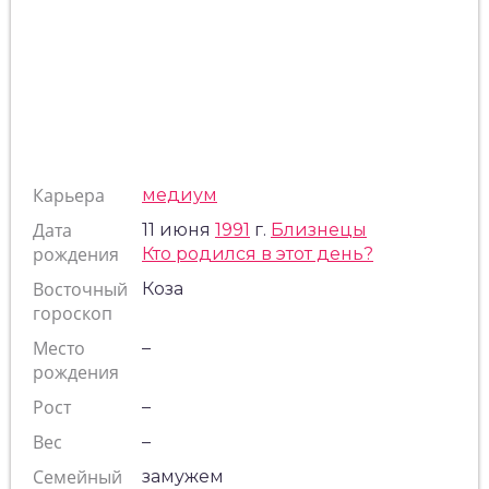
Карьера
медиум
Дата
11 июня
1991
г.
Близнецы
рождения
Кто родился в этот день?
Восточный
Коза
гороскоп
Место
–
рождения
Рост
–
Вес
–
Семейный
замужем