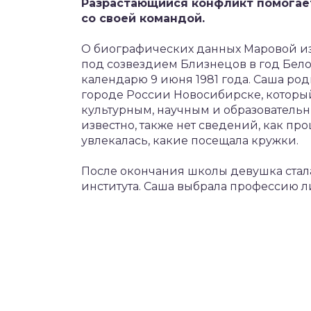
Разрастающийся конфликт помогае
со своей командой.
О биографических данных Маровой изв
под созвездием Близнецов в год Бело
календарю 9 июня 1981 года. Саша ро
городе России Новосибирске, которы
культурным, научным и образователь
известно, также нет сведений, как пр
увлекалась, какие посещала кружки.
После окончания школы девушка стал
института. Саша выбрала профессию 