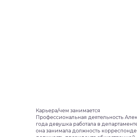
Карьера/чем занимается
Профессиональная деятельность Алек
года девушка работала в департамент
она занимала должность корреспонден