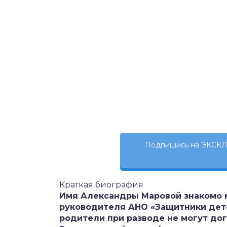
Подпишись на ЭКСКЛ
Краткая биография
Имя Александры Маровой знакомо 
руководителя АНО «Защитники детст
родители при разводе не могут дого