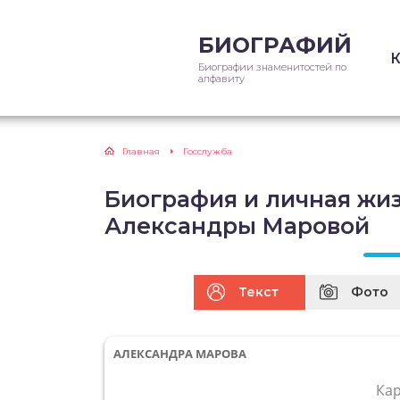
БИОГРАФИЙ
Биографии знаменитостей по
алфавиту
Главная
Госслужба
Биография и личная жи
Александры Маровой
Текст
Фото
АЛЕКСАНДРА МАРОВА
Ка