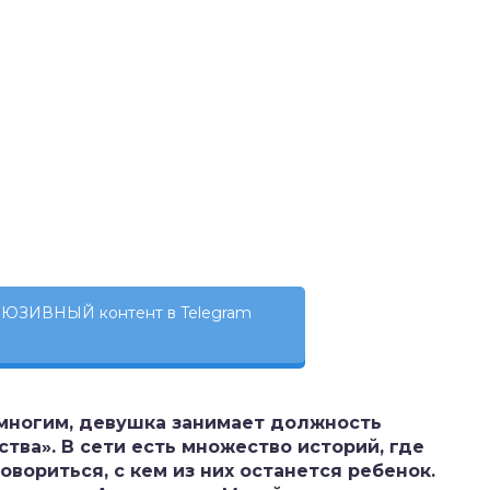
ЮЗИВНЫЙ контент в Telegram
многим, девушка занимает должность
ва». В сети есть множество историй, где
вориться, с кем из них останется ребенок.