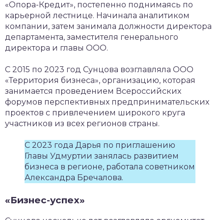
«Опора-Кредит», постепенно поднимаясь по
карьерной лестнице. Начинала аналитиком
компании, затем занимала должности директора
департамента, заместителя генерального
директора и главы ООО.
С 2015 по 2023 год Сунцова возглавляла ООО
«Территория бизнеса», организацию, которая
занимается проведением Всероссийских
форумов перспективных предпринимательских
проектов с привлечением широкого круга
участников из всех регионов страны.
С 2023 года Дарья по приглашению
Главы Удмуртии занялась развитием
бизнеса в регионе, работала советником
Александра Бречалова.
«Бизнес-успех»