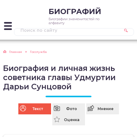
БИОГРАФИЙ
Биографии знаменитостей по
алфавиту
Главная
Госслужба
Биография и личная жизнь
cоветника главы Удмуртии
Дарьи Сунцовой
Текст
Фото
Мнение
Оценка