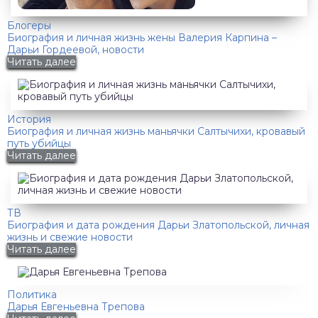
Блогеры
Биография и личная жизнь жены Валерия Карпина –
Дарьи Гордеевой, новости
Читать далее
История
Биография и личная жизнь маньячки Салтычихи, кровавый
путь убийцы
Читать далее
ТВ
Биография и дата рождения Дарьи Златопольской, личная
жизнь и свежие новости
Читать далее
Политика
Дарья Евгеньевна Трепова