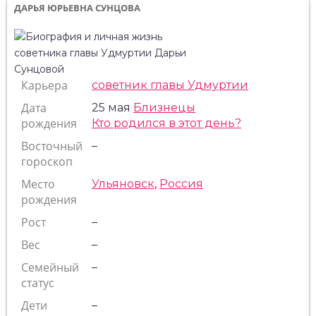
ДАРЬЯ ЮРЬЕВНА СУНЦОВА
Карьера
cоветник главы Удмуртии
Дата
25 мая
Близнецы
рождения
Кто родился в этот день?
Восточный
–
гороскоп
Место
Ульяновск
,
Россия
рождения
Рост
–
Вес
–
Семейный
–
статус
Дети
–