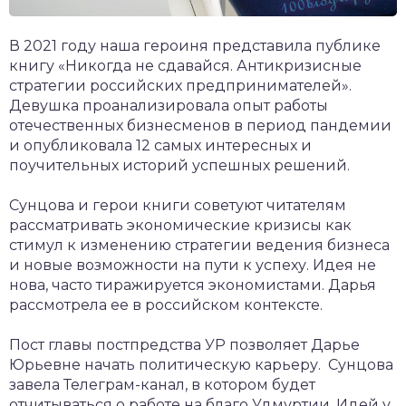
В 2021 году наша героиня представила публике
книгу «Никогда не сдавайся. Антикризисные
стратегии российских предпринимателей».
Девушка проанализировала опыт работы
отечественных бизнесменов в период пандемии
и опубликовала 12 самых интересных и
поучительных историй успешных решений.
Сунцова и герои книги советуют читателям
рассматривать экономические кризисы как
стимул к изменению стратегии ведения бизнеса
и новые возможности на пути к успеху. Идея не
нова, часто тиражируется экономистами. Дарья
рассмотрела ее в российском контексте.
Пост главы постпредства УР позволяет Дарье
Юрьевне начать политическую карьеру. Сунцова
завела Телеграм-канал, в котором будет
отчитываться о работе на благо Удмуртии. Идей у