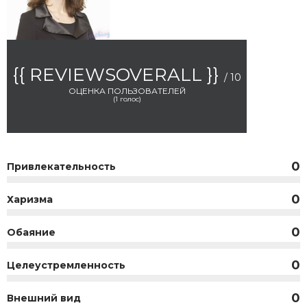
{{ REVIEWSOVERALL }}
/ 10
ОЦЕНКА ПОЛЬЗОВАТЕЛЕЙ
(
1
голос)
0
Привлекательность
0
Харизма
0
Обаяние
0
Целеустремленность
0
Внешний вид