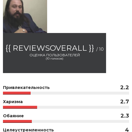
{{ REVIEWSOVERALL }}
/ 10
ОЦЕНКА ПОЛЬЗОВАТЕЛЕЙ
(
10
голосов)
2.2
Привлекательность
2.7
Харизма
2.3
Обаяние
4
Целеустремленность