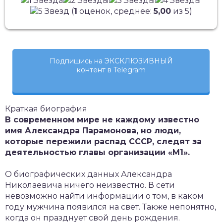
(
1
оценок, среднее:
5,00
из 5)
Подпишись на ЭКСКЛЮЗИВНЫЙ
контент в Telegram
Краткая биография
В современном мире не каждому известно
имя Александра Парамонова, но люди,
которые пережили распад СССР, следят за
деятельностью главы организации «М1».
О биографических данных Александра
Николаевича ничего неизвестно. В сети
невозможно найти информации о том, в каком
году мужчина появился на свет. Также непонятно,
когда он празднует свой день рождения.