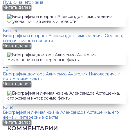
Пушкина, его жена
Читать далее
Бизнес
Биография и возраст Александра Тимофеевича Огулова,
личная жизнь и новости
Читать далее
ТВ
Биография доктора Алименко Анатолия Николаевича и
интересные факты
Читать далее
Кино
Биография и личная жизнь Александра Асташенка, его
жена и интересные факты
Читать далее
КОММЕНТАРИИ