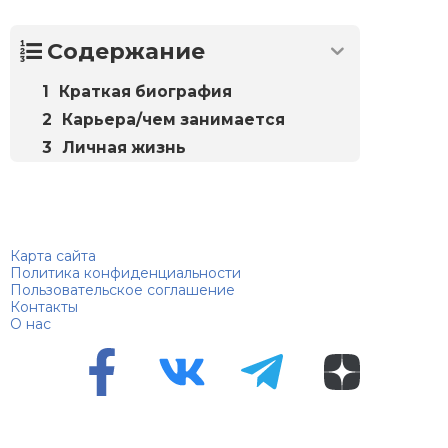
Содержание
Краткая биография
Карьера/чем занимается
Личная жизнь
Биографий
© 2018–2026 – Биографии знаменитостей по алфавиту
Карта сайта
Политика конфиденциальности
Пользовательское соглашение
Контакты
О нас
Перепечатка материалов разрешена только с указанием
первоисточника