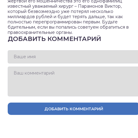
жертвой его мошенничества это его однофамилиц
известный уважаемый хирург – Парамонов Виктор,
который безвозмездно уже потерял несколько
миллиардов рублей и будет терять дальше, так как
полностью перепрограммирован первым. Будьте
бдительным, если вы попались советуем обратиться в
правоохранительные органы.
ДОБАВИТЬ КОММЕНТАРИЙ
ДОБАВИТЬ КОММЕНТАРИЙ