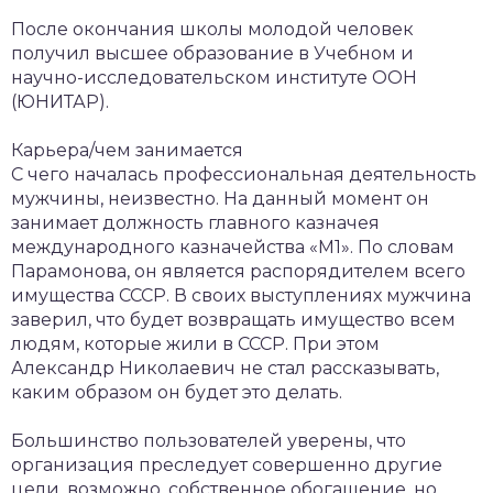
После окончания школы молодой человек
получил высшее образование в Учебном и
научно-исследовательском институте ООН
(ЮНИТАР).
Карьера/чем занимается
С чего началась профессиональная деятельность
мужчины, неизвестно. На данный момент он
занимает должность главного казначея
международного казначейства «М1». По словам
Парамонова, он является распорядителем всего
имущества СССР. В своих выступлениях мужчина
заверил, что будет возвращать имущество всем
людям, которые жили в СССР. При этом
Александр Николаевич не стал рассказывать,
каким образом он будет это делать.
Большинство пользователей уверены, что
организация преследует совершенно другие
цели, возможно, собственное обогащение, но