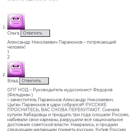
Ольга
Ответить
Александр Николаевич Парамонов – потрясающий
человек!
1
2
Влад
Ответить
ОПГ НОД – Руководитель иудосионист Федоров
(Фельдман )
– заместитель Парамонов Александр Николаевич.
Цыган Парамонов в цари собрался!!! РУССКИЕ
ПРОСНИТЕСЬ, ВАС СНОВА ПЕРЕКУПАЮТ. Сначала
купили Хабадовцы и тридцать три года сношали Россию,
набивали свои карманы, разрушили всё национальное
достояние советской власти. Нажрались, и продали
следующим желающим поиметь русских. Купив Россию