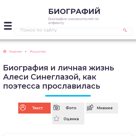
БИОГРАФИЙ
Биографии знаменитостей по
алфавиту
Главная
Искусство
Биография и личная жизнь
Алеси Синеглазой, как
поэтесса прославилась
Текст
Фото
Мнение
Оценка