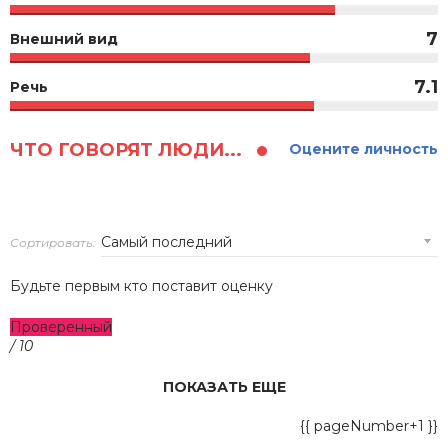
7
Внешний вид
7.1
Речь
ЧТО ГОВОРЯТ ЛЮДИ...
Оцените личность
Сортировать:
Будьте первым кто поставит оценку
Проверенный
/ 10
ПОКАЗАТЬ ЕЩЕ
{{ pageNumber+1 }}