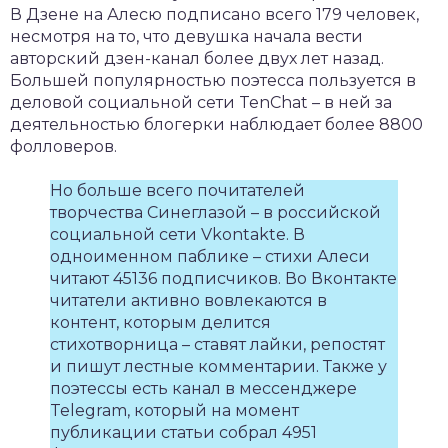
В Дзене на Алесю подписано всего 179 человек,
несмотря на то, что девушка начала вести
авторский дзен-канал более двух лет назад.
Большей популярностью поэтесса пользуется в
деловой социальной сети TenChat – в ней за
деятельностью блогерки наблюдает более 8800
фолловеров.
Но больше всего почитателей
творчества Синеглазой – в российской
социальной сети Vkontakte. В
одноименном паблике – стихи Алеси
читают 45136 подписчиков. Во Вконтакте
читатели активно вовлекаются в
контент, которым делится
стихотворница – ставят лайки, репостят
и пишут лестные комментарии. Также у
поэтессы есть канал в мессенджере
Telegram, который на момент
публикации статьи собрал 4951