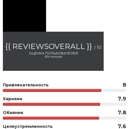
{{ REVIEWSOVERALL }}
/ 10
ОЦЕНКА ПОЛЬЗОВАТЕЛЕЙ
(
59
голосов)
8
Привлекательность
7.9
Харизма
7.8
Обаяние
7.6
Целеустремленность