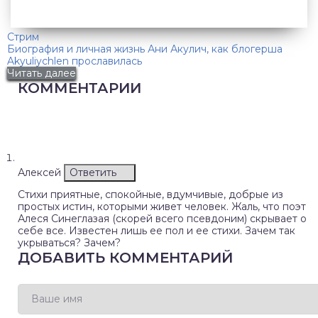
Стрим
Биография и личная жизнь Ани Акулич, как блогерша
Akyuliychlen прославилась
Читать далее
КОММЕНТАРИИ
Алексей
Ответить
Стихи приятные, спокойные, вдумчивые, добрые из
простых истин, которыми живет человек. Жаль, что поэт
Алеся Синеглазая (скорей всего псевдоним) скрывает о
себе все. Известен лишь ее пол и ее стихи. Зачем так
укрываться? Зачем?
ДОБАВИТЬ КОММЕНТАРИЙ