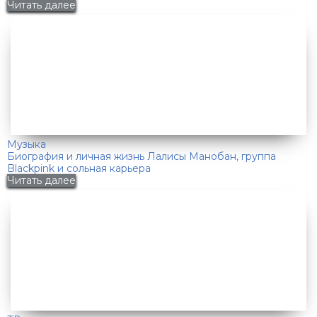
Читать далее
Музыка
Биография и личная жизнь Лалисы Манобан, группа
Blackpink и сольная карьера
Читать далее