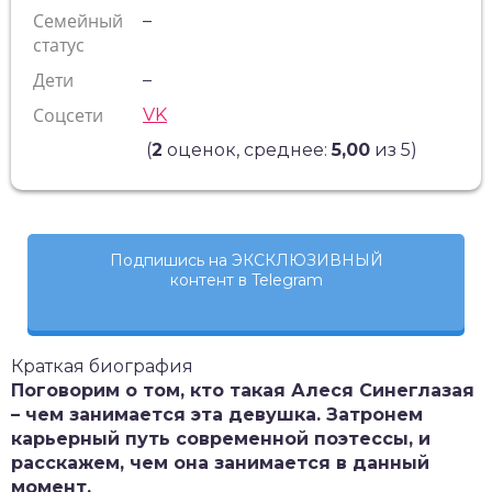
Семейный
–
статус
Дети
–
Соцсети
VK
(
2
оценок, среднее:
5,00
из 5)
Подпишись на ЭКСКЛЮЗИВНЫЙ
контент в Telegram
Краткая биография
Поговорим о том, кто такая Алеся Синеглазая
– чем занимается эта девушка. Затронем
карьерный путь современной поэтессы, и
расскажем, чем она занимается в данный
момент.