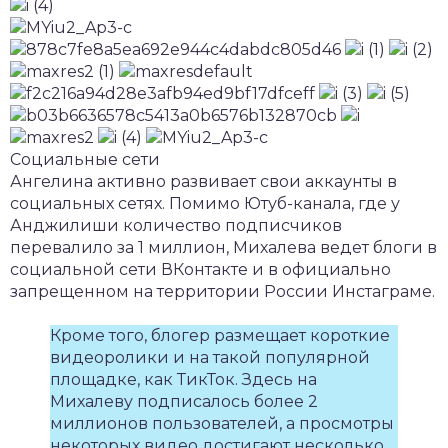
Социальные сети
Ангелина активно развивает свои аккаунты в
социальных сетях. Помимо Ютуб-канала, где у
Анджилиши количество подписчиков
перевалило за 1 миллион, Михалева ведет блоги в
социальной сети ВКонтакте и в официально
запрещенном на территории России Инстаграме.
Кроме того, блогер размещает короткие
видеоролики и на такой популярной
площадке, как ТикТок. Здесь на
Михалеву подписалось более 2
миллионов пользователей, а просмотры
некоторых видео достигают несколько