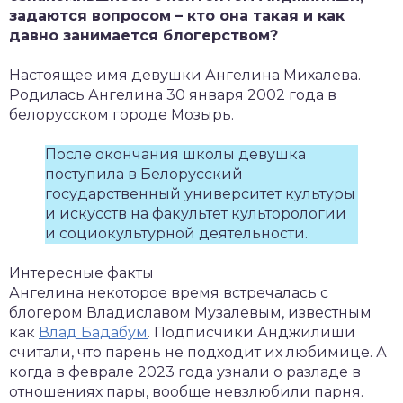
задаются вопросом – кто она такая и как
давно занимается блогерством?
Настоящее имя девушки Ангелина Михалева.
Родилась Ангелина 30 января 2002 года в
белорусском городе Мозырь.
После окончания школы девушка
поступила в Белорусский
государственный университет культуры
и искусств на факультет культорологии
и социокультурной деятельности.
Интересные факты
Ангелина некоторое время встречалась с
блогером Владиславом Музалевым, известным
как
Влад Бадабум
. Подписчики Анджилиши
считали, что парень не подходит их любимице. А
когда в феврале 2023 года узнали о разладе в
отношениях пары, вообще невзлюбили парня.