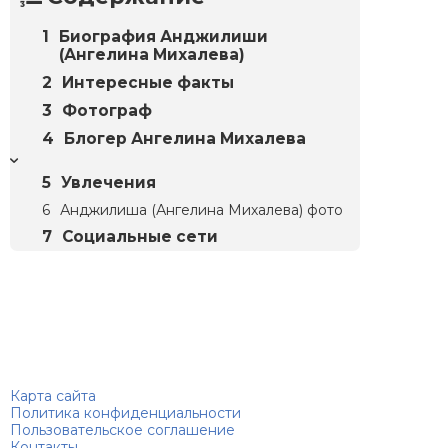
Биография Анджилиши
(Ангелина Михалева)
Интересные факты
Фотограф
Блогер Ангелина Михалева
Увлечения
Анджилиша (Ангелина Михалева) фото
Социальные сети
Биографий
© 2018–2026 – Биографии знаменитостей по алфавиту
Карта сайта
Политика конфиденциальности
Пользовательское соглашение
Контакты