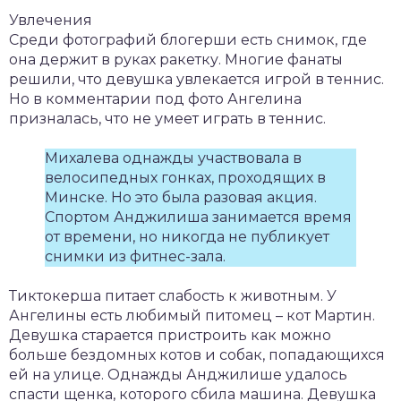
Увлечения
Среди фотографий блогерши есть снимок, где
она держит в руках ракетку. Многие фанаты
решили, что девушка увлекается игрой в теннис.
Но в комментарии под фото Ангелина
призналась, что не умеет играть в теннис.
Михалева однажды участвовала в
велосипедных гонках, проходящих в
Минске. Но это была разовая акция.
Спортом Анджилиша занимается время
от времени, но никогда не публикует
снимки из фитнес-зала.
Тиктокерша питает слабость к животным. У
Ангелины есть любимый питомец – кот Мартин.
Девушка старается пристроить как можно
больше бездомных котов и собак, попадающихся
ей на улице. Однажды Анджилише удалось
спасти щенка, которого сбила машина. Девушка