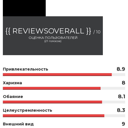
{{ REVIEWSOVERALL }}
/ 10
ОЦЕНКА ПОЛЬЗОВАТЕЛЕЙ
(
21
голосов)
8.9
Привлекательность
8
Харизма
8.1
Обаяние
8.3
Целеустремленность
9
Внешний вид