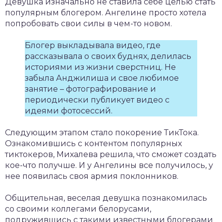
Девушка изначально не ставила себе целью стать
популярным блогером. Ангелине просто хотела
попробовать свои силы в чем-то новом.
Блогер выкладывала видео, где
рассказывала о своих буднях, делилась
историями из жизни сверстниц. Не
забыла Анджилиша и свое любимое
занятие – фотографирование и
периодически публикует видео с
идеями фотосессий.
Следующим этапом стало покорение ТикТока.
Ознакомившись с контентом популярных
тиктокеров, Михалева решила, что сможет создать
кое-что получше. И у Ангелины все получилось, у
нее появилась своя армия поклонников.
Общительная, веселая девушка познакомилась
со своими коллегами белорусами,
подружившись с такими известными блогерами