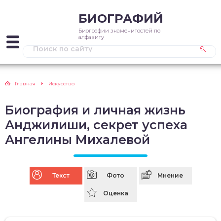
БИОГРАФИЙ
Биографии знаменитостей по
алфавиту
Главная
Искусство
Биография и личная жизнь
Анджилиши, секрет успеха
Ангелины Михалевой
Текст
Фото
Мнение
Оценка