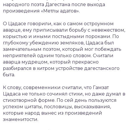
народного поэта Дагестана после выхода
произведения «Метлы адатов».
О Цадасе говорили, как о самом остроумном
аварце, ему приписывали борьбу с невежеством,
корыстью и иными постыдными пороками. По
глубокому убеждению земляков, Цадаса был
замечательным поэтом, который мог побеждать
неприятелей одним только словом. Считали
аварца мудрецом, который прекрасно
разбирался в хитром устройстве дагестанского
быта.
К слову, современники считали, что Гамзат
Цадаса не только сочинял стихи, но даже думал в
стихотворной форме. По сей день пользуются
успехом цитаты, пословицы, высказывания,
которые народ вынес из произведений
знаменитости.