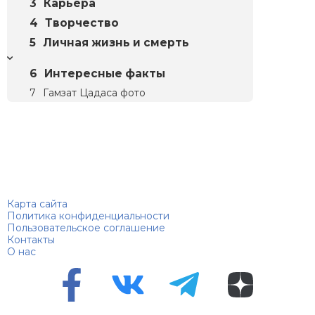
Карьера
Творчество
Личная жизнь и смерть
Интересные факты
Гамзат Цадаса фото
Биографий
© 2018–2026 – Биографии знаменитостей по алфавиту
Карта сайта
Политика конфиденциальности
Пользовательское соглашение
Контакты
О нас