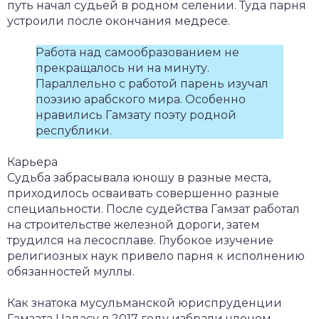
путь начал судьей в родном селении. Туда парня
устроили после окончания медресе.
Работа над самообразованием не
прекращалось ни на минуту.
Параллельно с работой парень изучал
поэзию арабского мира. Особенно
нравились Гамзату поэту родной
республики.
Карьера
Судьба забрасывала юношу в разные места,
приходилось осваивать совершенно разные
специальности. После судейства Гамзат работал
на строительстве железной дороги, затем
трудился на лесосплаве. Глубокое изучение
религиозных наук привело парня к исполнению
обязанностей муллы.
Как знатока мусульманской юриспруденции
Гамзата Цадасу в 2017 году избрали членом