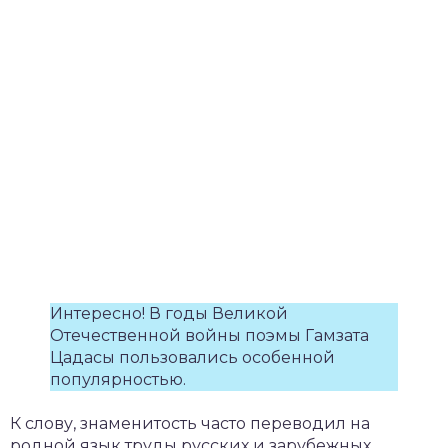
Интересно! В годы Великой
Отечественной войны поэмы Гамзата
Цадасы пользовались особенной
популярностью.
К слову, знаменитость часто переводил на
родной язык труды русских и зарубежных