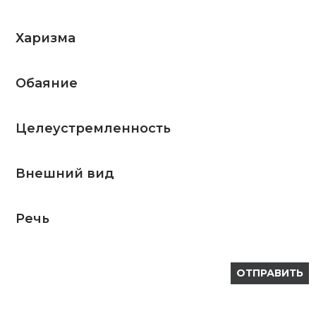
Харизма
Обаяние
Целеустремленность
Внешний вид
Речь