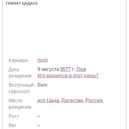
ГАМЗАТ ЦАДАСА
Карьера
поэт
Дата
9 августа
1877
г.
Лев
рождения
Кто родился в этот день?
Восточный
Бык
гороскоп
Место
аул Цада
,
Дагестан
,
Россия
рождения
Рост
–
Вес
–