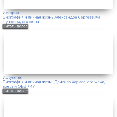
История
Биография и личная жизнь Александра Сергеевича
Пушкина, его жена
Читать далее
Искусство
Биография и личная жизнь Даниила Хармса, его жена,
арест и ОБЭРИУ
Читать далее