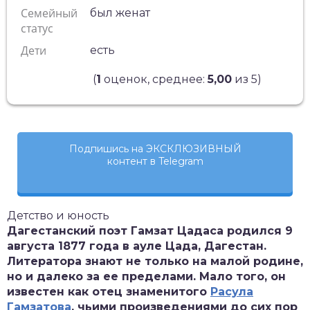
Семейный
был женат
статус
Дети
есть
(
1
оценок, среднее:
5,00
из 5)
Подпишись на ЭКСКЛЮЗИВНЫЙ
контент в Telegram
Детство и юность
Дагестанский поэт Гамзат Цадаса родился 9
августа 1877 года в ауле Цада, Дагестан.
Литератора знают не только на малой родине,
но и далеко за ее пределами. Мало того, он
известен как отец знаменитого
Расула
Гамзатова
, чьими произведениями до сих пор