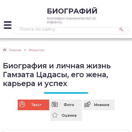
БИОГРАФИЙ
Биографии знаменитостей по
алфавиту
Главная
Искусство
Биография и личная жизнь
Гамзата Цадасы, его жена,
карьера и успех
Текст
Фото
Мнение
Оценка