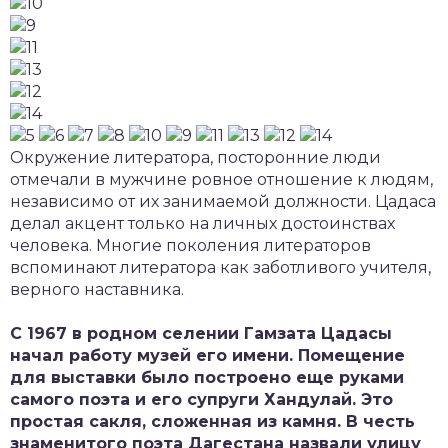
Окружение литератора, посторонние люди
отмечали в мужчине ровное отношение к людям,
независимо от их занимаемой должности. Цадаса
делал акцент только на личных достоинствах
человека. Многие поколения литераторов
вспоминают литератора как заботливого учителя,
верного наставника.
С 1967 в родном селении Гамзата Цадасы
начал работу музей его имени. Помещение
для выставки было построено еще руками
самого поэта и его супруги Хандулай. Это
простая сакля, сложенная из камня. В честь
знаменитого поэта Дагестана назвали улицу