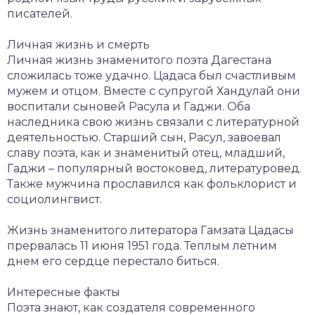
писателей.
Личная жизнь и смерть
Личная жизнь знаменитого поэта Дагестана
сложилась тоже удачно. Цадаса был счастливым
мужем и отцом. Вместе с супругой Хандулай они
воспитали сыновей Расула и Гаджи. Оба
наследника свою жизнь связали с литературной
деятельностью. Старший сын, Расул, завоевал
славу поэта, как и знаменитый отец, младший,
Гаджи – популярный востоковед, литературовед.
Также мужчина прославился как фольклорист и
социолингвист.
Жизнь знаменитого литератора Гамзата Цадасы
прервалась 11 июня 1951 года. Теплым летним
днем его сердце перестало биться.
Интересные факты
Поэта знают, как создателя современного