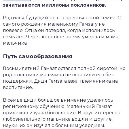
зачитываются миллионы поклонников.
Родился будущий поэт в крестьянской семье. С
самого рождения маленькому Гамзату не
повезло. Отца он потерял, когда исполнилось
семь лет. Через короткое время умерла и мама
мальчика.
Путь самообразования
Восьмилетний Гамзат остался полной сиротой, но
родственники мальчика не оставили его без
поддержки. Дядя Гамзата взял племянника на
воспитание.
В семье дяди большое внимание уделялось
религиозному обучению. Маленький Гамзат
прилежно изучал богословие. В круг интересов
любознательного мальчика вошли и другие
науки, их он изучал с большим усердием.