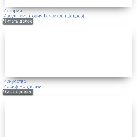
История
Расул Гамзатович Гамзатов (Цадаса)
Читать далее
Искусство
Иосиф Бродский
Читать далее