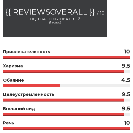
{{ REVIEWSOVERALL }}
/ 10
ОЦЕНКА ПОЛЬЗОВАТЕЛЕЙ
(
1
голос)
10
Привлекательность
9.5
Харизма
4.5
Обаяние
9.5
Целеустремленность
9.5
Внешний вид
10
Речь