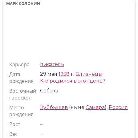
МАРК СОЛОНИН
Карьера
писатель
Дата
29 мая
1958
г.
Близнецы
рождения
Кто родился в этот день?
Восточный
Собака
гороскоп
Место
Куйбышев
(ныне
Самара
),
Россия
рождения
Рост
–
Вес
–