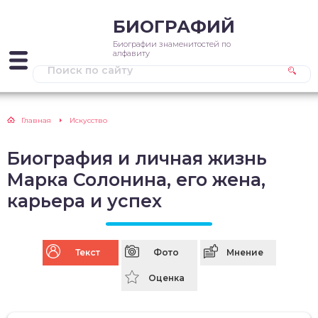
БИОГРАФИЙ
Биографии знаменитостей по
алфавиту
Главная
Искусство
Биография и личная жизнь
Марка Солонина, его жена,
карьера и успех
Текст
Фото
Мнение
Оценка