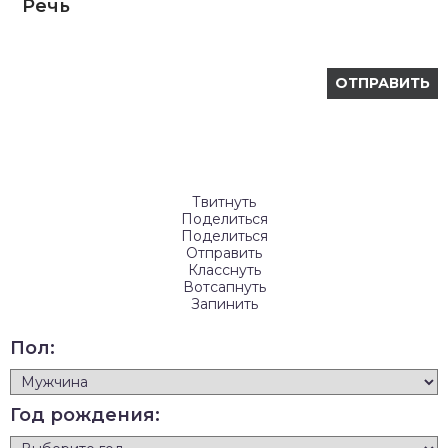
Речь
Твитнуть
Поделиться
Поделиться
Отправить
Класснуть
Вотсапнуть
Запинить
Пол:
Год рождения: