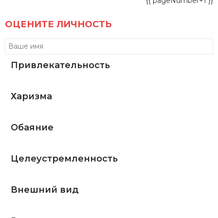
{{ pageNumber+1 }}
ОЦЕНИТЕ ЛИЧНОСТЬ
Привлекательность
Харизма
Обаяние
Целеустремленность
Внешний вид