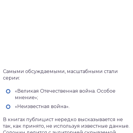
Самыми обсуждаемыми, масштабными стали
серии:
«Великая Отечественная война. Особое
мнение»;
«Неизвестная война».
В книгах публицист нередко высказывается не
так, как принято, не используя известные данные.
Солонин делится с аудиторией скрываемой