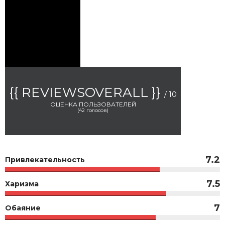
{{ REVIEWSOVERALL }}
/ 10
ОЦЕНКА ПОЛЬЗОВАТЕЛЕЙ
(
42
голосов)
7.2
Привлекательность
7.5
Харизма
7
Обаяние