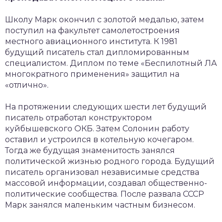
Школу Марк окончил с золотой медалью, затем
поступил на факультет самолетостроения
местного авиационного института. К 1981
будущий писатель стал дипломированным
специалистом. Диплом по теме «Беспилотный ЛА
многократного применения» защитил на
«отлично».
На протяжении следующих шести лет будущий
писатель отработал конструктором
куйбышевского ОКБ. Затем Солонин работу
оставил и устроился в котельную кочегаром.
Тогда же будущая знаменитость занялся
политической жизнью родного города. Будущий
писатель организовал независимые средства
массовой информации, создавал общественно-
политические сообщества. После развала СССР
Марк занялся маленьким частным бизнесом.