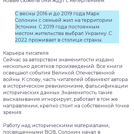
новые сюжеты они ждут с нетерпением.
С весны 2016 и до 2019 года Марк
Солонин с семьей жил на территории
Эстонии. С 2019 года постоянным
местом жительства выбрал Украину. С
2022 проживает в столице страны.
Карьера писателя
Сейчас за авторством знаменитости издано
несколько десятков произведений. Все книги
освещают события Великой Отечественной
войны. К слову, часть читателей обвиняют автора
в историческом ревизионизме, фальсификации
исторических данных. Знаменитость такие
высказывания игнорирует, работает в том же
направлении, крепко стоит на собственной точке
зрения.
Работу над историческими материалами,
посвященными ВОВ, Солонин начал в