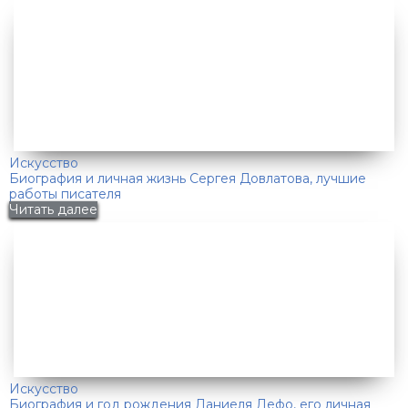
Искусство
Биография и личная жизнь Сергея Довлатова, лучшие
работы писателя
Читать далее
Искусство
Биография и год рождения Даниеля Дефо, его личная