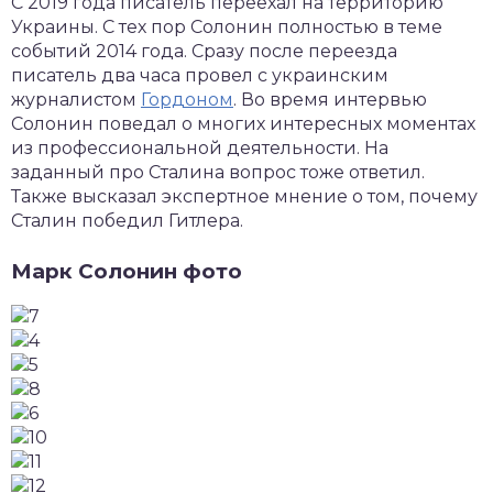
С 2019 года писатель переехал на территорию
Украины. С тех пор Солонин полностью в теме
событий 2014 года. Сразу после переезда
писатель два часа провел с украинским
журналистом
Гордоном
. Во время интервью
Солонин поведал о многих интересных моментах
из профессиональной деятельности. На
заданный про Сталина вопрос тоже ответил.
Также высказал экспертное мнение о том, почему
Сталин победил Гитлера.
Марк Солонин фото