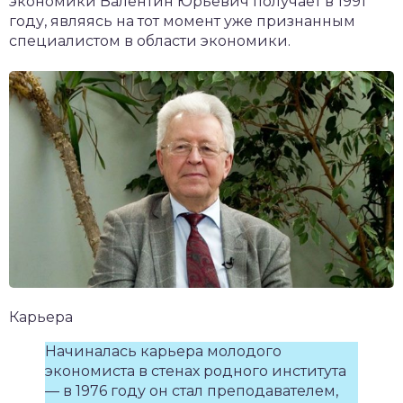
экономики Валентин Юрьевич получает в 1991
году, являясь на тот момент уже признанным
специалистом в области экономики.
Карьера
Начиналась карьера молодого
экономиста в стенах родного института
— в 1976 году он стал преподавателем,