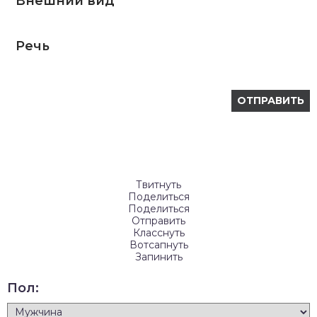
Внешний вид
Речь
Твитнуть
Поделиться
Поделиться
Отправить
Класснуть
Вотсапнуть
Запинить
Пол: