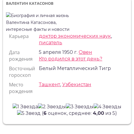
ВАЛЕНТИН КАТАСОНОВ
Карьера
доктор экономических наук
,
писатель
Дата
5 апреля 1950 г.
Овен
рождения
Кто родился в этот день?
Восточный
Белый Металлический Тигр
гороскоп
Место
Ташкент
,
Узбекистан
рождения
(
6
оценок, среднее:
4,00
из 5)