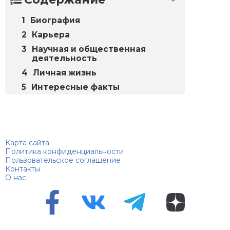
Биография
Карьера
Научная и общественная
деятельность
Личная жизнь
Интересные факты
Биографий
© 2018–2026 – Биографии знаменитостей по алфавиту
Карта сайта
Политика конфиденциальности
Пользовательское соглашение
Контакты
О нас
Перепечатка материалов разрешена только с указанием