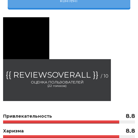
контент
{{ REVIEWSOVERALL }}
/ 10
ОЦЕНКА ПОЛЬЗОВАТЕЛЕЙ
(
22
голосов)
8.8
Привлекательность
8.8
Харизма