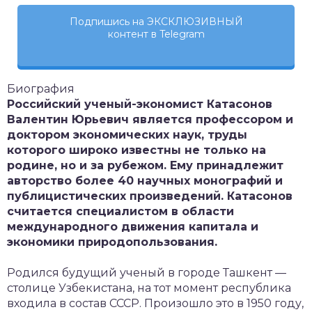
Подпишись на ЭКСКЛЮЗИВНЫЙ
контент в Telegram
Биография
Российский ученый-экономист Катасонов
Валентин Юрьевич является профессором и
доктором экономических наук, труды
которого широко известны не только на
родине, но и за рубежом. Ему принадлежит
авторство более 40 научных монографий и
публицистических произведений. Катасонов
считается специалистом в области
международного движения капитала и
экономики природопользования.
Родился будущий ученый в городе Ташкент —
столице Узбекистана, на тот момент республика
входила в состав СССР. Произошло это в 1950 году,