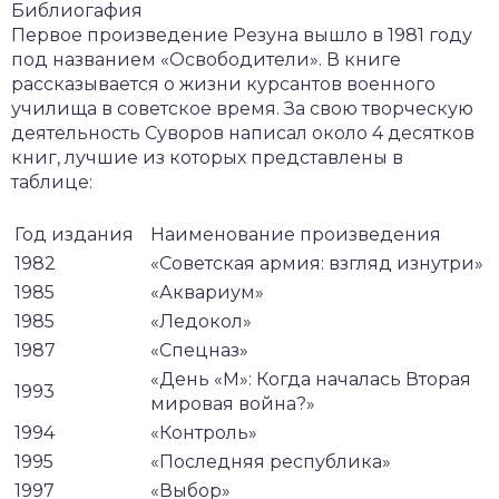
Библиогафия
Первое произведение Резуна вышло в 1981 году
под названием «Освободители». В книге
рассказывается о жизни курсантов военного
училища в советское время. За свою творческую
деятельность Суворов написал около 4 десятков
книг, лучшие из которых представлены в
таблице:
Год издания
Наименование произведения
1982
«Советская армия: взгляд изнутри»
1985
«Аквариум»
1985
«Ледокол»
1987
«Спецназ»
«День «М»: Когда началась Вторая
1993
мировая война?»
1994
«Контроль»
1995
«Последняя республика»
1997
«Выбор»