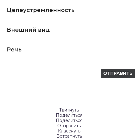
Целеустремленность
Внешний вид
Речь
Твитнуть
Поделиться
Поделиться
Отправить
Класснуть
Вотсапнуть