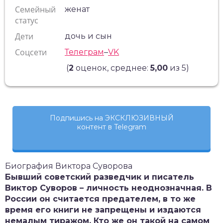
Семейный
женат
статус
Дети
дочь и сын
Соцсети
Телеграм
–
VK
(
2
оценок, среднее:
5,00
из 5)
Подпишись на ЭКСКЛЮЗИВНЫЙ
контент в Telegram
Биография Виктора Суворова
Бывший советский разведчик и писатель
Виктор Суворов – личность неоднозначная. В
России он считается предателем, в то же
время его книги не запрещены и издаются
немалым тиражом. Кто же он такой на самом