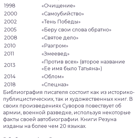
1998
«Очищение»
2000
«Самоубийство»
2002
«Тень Победы»
2005
«Беру свои слова обратно»
2008
«Святое дело»
2010
«Разгром»
2011
«Змеевед»
«Против всех» (второе название
2013
«Ее имя было Татьяна»)
2014
«Облом»
2018
«Спецназ»
Библиография писателя состоит как из историко-
публицистических, так и художественных книг. В
своих произведениях Суворов повествует об
армии, военной разведке, используя некоторые
факты своей автобиографии. Книги Резуна
изданы на более чем 20 языках.