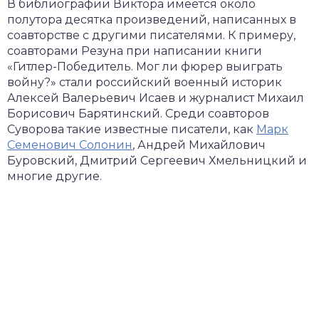
В библиографии Виктора имеется около
полутора десятка произведений, написанных в
соавторстве с другими писателями. К примеру,
соавторами Резуна при написании книги
«Гитлер-Победитель. Мог ли фюрер выиграть
войну?» стали российский военный историк
Алексей Валерьевич Исаев и журналист Михаил
Борисович Барятинский. Среди соавторов
Суворова такие известные писатели, как
Марк
Семенович Солонин
, Андрей Михайлович
Буровский, Дмитрий Сергеевич Хмельницкий и
многие другие.