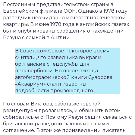
Постоянным представительством страны в
Европейском филиале ООН. Однако в 1978 году
разведчик неожиданно исчезает из женевской
квартиры. В июне 1978 года в английских газетах
были опубликованы сообщения о нахождении
Резуна с семьей в Англии.
В Советском Союзе некоторое время
считали, что разведчика выкрали
британские спецслужбы для
перевербовки. Но после выхода
автобиографической книги Суворова
«Аквариум» стали известны
подробности произошедшего.
По словам Виктора, работа женевской
резидентуры провалилась, и обвинить в этом
собирались его. Поэтому Резун решил связаться с
британской разведкой, заключив с ними
соглашение. В этом же произведении писатель