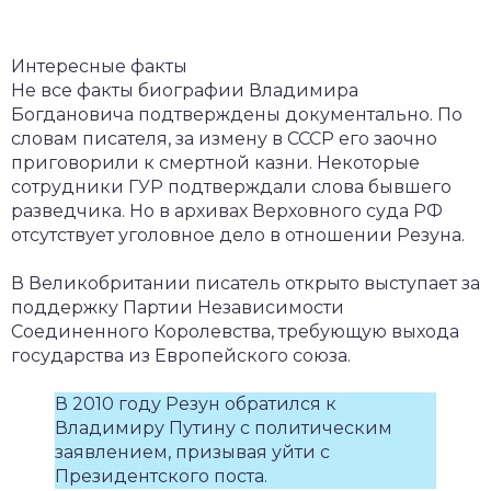
Интересные факты
Не все факты биографии Владимира
Богдановича подтверждены документально. По
словам писателя, за измену в СССР его заочно
приговорили к смертной казни. Некоторые
сотрудники ГУР подтверждали слова бывшего
разведчика. Но в архивах Верховного суда РФ
отсутствует уголовное дело в отношении Резуна.
В Великобритании писатель открыто выступает за
поддержку Партии Независимости
Соединенного Королевства, требующую выхода
государства из Европейского союза.
В 2010 году Резун обратился к
Владимиру Путину с политическим
заявлением, призывая уйти с
Президентского поста.