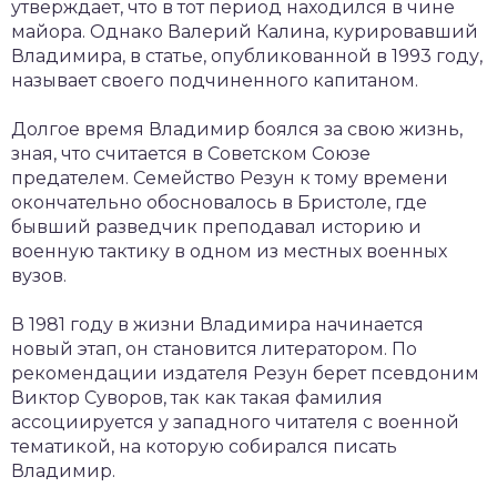
утверждает, что в тот период находился в чине
майора. Однако Валерий Калина, курировавший
Владимира, в статье, опубликованной в 1993 году,
называет своего подчиненного капитаном.
Долгое время Владимир боялся за свою жизнь,
зная, что считается в Советском Союзе
предателем. Семейство Резун к тому времени
окончательно обосновалось в Бристоле, где
бывший разведчик преподавал историю и
военную тактику в одном из местных военных
вузов.
В 1981 году в жизни Владимира начинается
новый этап, он становится литератором. По
рекомендации издателя Резун берет псевдоним
Виктор Суворов, так как такая фамилия
ассоциируется у западного читателя с военной
тематикой, на которую собирался писать
Владимир.