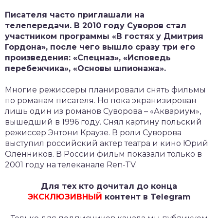
Писателя часто приглашали на
телепередачи. В 2010 году Суворов стал
участником программы «В гостях у Дмитрия
Гордона», после чего вышло сразу три его
произведения:
«Спецназ», «Исповедь
перебежчика», «Основы шпионажа».
Многие режиссеры планировали снять фильмы
по романам писателя. Но пока экранизирован
лишь один из романов Суворова – «Аквариум»,
вышедший в 1996 году. Снял картину польский
режиссер Энтони Краузе. В роли Суворова
выступил российский актер театра и кино Юрий
Оленников. В России фильм показали только в
2001 году на телеканале Ren-TV.
Для тех кто дочитал до конца
ЭКСКЛЮЗИВНЫЙ
контент в Telegram