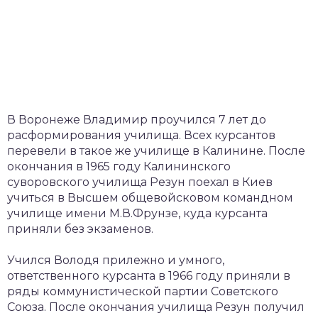
В Воронеже Владимир проучился 7 лет до
расформирования училища. Всех курсантов
перевели в такое же училище в Калинине. После
окончания в 1965 году Калининского
суворовского училища Резун поехал в Киев
учиться в Высшем общевойсковом командном
училище имени М.В.Фрунзе, куда курсанта
приняли без экзаменов.
Учился Володя прилежно и умного,
ответственного курсанта в 1966 году приняли в
ряды коммунистической партии Советского
Союза. После окончания училища Резун получил