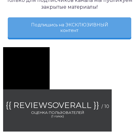
Только для подписчиков канала мы публикуем
закрытые материалы!
Подпишись на ЭКСКЛЮЗИВНЫЙ
контент
{{ REVIEWSOVERALL }}
/ 10
ОЦЕНКА ПОЛЬЗОВАТЕЛЕЙ
(
1
голос)