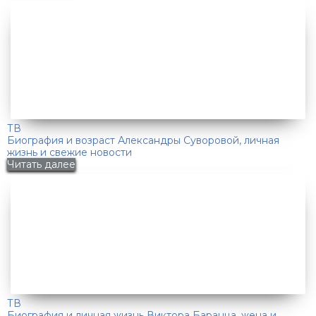
ТВ
Биография и возраст Александры Суворовой, личная
жизнь и свежие новости
Читать далее
ТВ
Биография и личная жизнь Виктора Баранца, жена и