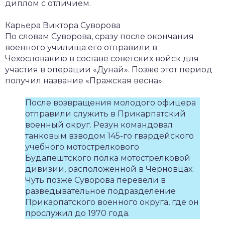
диплом с отличием.
Карьера Виктора Суворова
По словам Суворова, сразу после окончания
военного училища его отправили в
Чехословакию в составе советских войск для
участия в операции «Дунай». Позже этот период
получил название «Пражская весна».
После возвращения молодого офицера
отправили служить в Прикарпатский
военный округ. Резун командовал
танковым взводом 145-го гвардейского
учебного мотострелкового
Будапештского полка мотострелковой
дивизии, расположенной в Черновцах.
Чуть позже Суворова перевели в
разведывательное подразделение
Прикарпатского военного округа, где он
прослужил до 1970 года.