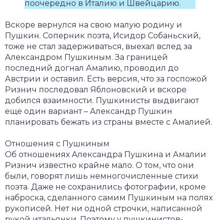
поочередно в Италию и Швейцарию.
Вскоре вернулся на свою малую родину и
Пушкин. Соперник поэта, Исидор Собаньский,
тоже не стал задерживаться, выехал вслед за
Александром Пушкиным. За границей
последний догнал Амалию, проводил до
Австрии и оставил. Есть версия, что за госпожой
Ризнич последовал Яблоновский и вскоре
добился взаимности. Пушкинисты выдвигают
еще один вариант – Александр Пушкин
планировать бежать из страны вместе с Амалией.
Отношения с Пушкиным
Об отношениях Александра Пушкина и Амалии
Ризнич известно крайне мало. О том, что они
были, говорят лишь немногочисленные стихи
поэта. Даже не сохранились фотографии, кроме
наброска, сделанного самим Пушкиным на полях
рукописей. Нет ни одной строчки, написанной
рукой итальянки. Поэтому у пушкинистов-