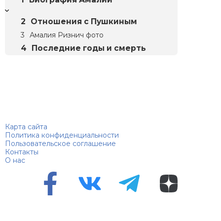
Отношения с Пушкиным
Амалия Ризнич фото
Последние годы и смерть
Биографий
© 2018–2026 – Биографии знаменитостей по алфавиту
Карта сайта
Политика конфиденциальности
Пользовательское соглашение
Контакты
О нас
Перепечатка материалов разрешена только с указанием
первоисточника