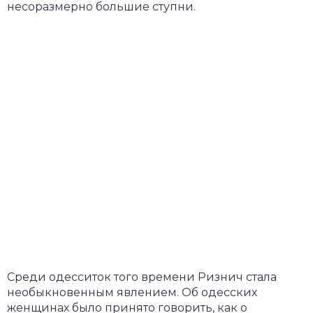
несоразмерно большие ступни.
Среди одесситок того времени Ризнич стала
необыкновенным явлением. Об одесских
женщинах было принято говорить, как о