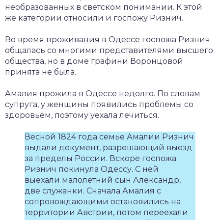
необразованных в светском понимании. К этой
же категории относили и госпожу Ризнич.
Во время проживания в Одессе госпожа Ризнич
общалась со многими представителями высшего
общества, но в доме графини Воронцовой
принята не была.
Амалия прожила в Одессе недолго. По словам
супруга, у женщины появились проблемы со
здоровьем, поэтому уехала лечиться.
Весной 1824 года семье Амалии Ризнич
выдали документ, разрешающий выезд
за пределы России. Вскоре госпожа
Ризнич покинула Одессу. С ней
выехали малолетний сын Александр,
две служанки. Сначала Амалия с
сопровождающими остановились на
территории Австрии, потом переехали