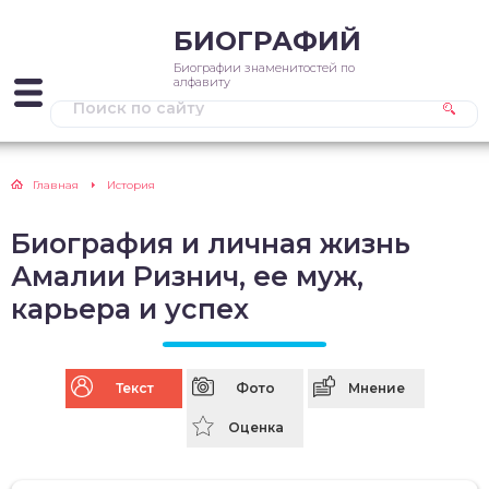
БИОГРАФИЙ
Биографии знаменитостей по
алфавиту
Главная
История
Биография и личная жизнь
Амалии Ризнич, ее муж,
карьера и успех
Текст
Фото
Мнение
Оценка