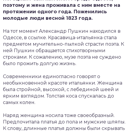
поэтому и жена проживала с ним вместе на
протяжении одного года. Поженились
молодые люди весной 1823 года.
На тот момент Александр Пушкин находился в
Одессе, в ссылке. Красавица-итальянка стала
предметом мучительно-пылкой страсти поэта. К
ней Пушкин обращается стихотворными
строками. К сожалению, музе поэта не суждено
было прожить долгую жизнь.
Современники единогласно говорят о
необыкновенной красоте итальянки. Женщина
была стройной, высокой, с лебединой шеей и
ярким взглядом. Толстая коса спускалась до
самых колен.
Наряд женщина носила тоже своеобразный.
Предпочитала платья до пола и мужские шляпы.
К слову, длинные платья должны были скрывать