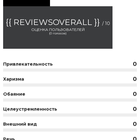
{{ REVIEWSOVERALL }}
/ 10
ОЦЕНКА ПОЛЬЗОВАТЕЛЕЙ
(
0
голосов)
0
Привлекательность
0
Харизма
0
Обаяние
0
Целеустремленность
0
Внешний вид
0
Речь