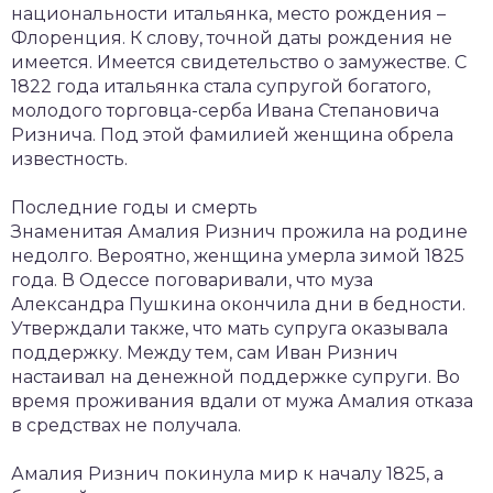
национальности итальянка, место рождения –
Флоренция. К слову, точной даты рождения не
имеется. Имеется свидетельство о замужестве. С
1822 года итальянка стала супругой богатого,
молодого торговца-серба Ивана Степановича
Ризнича. Под этой фамилией женщина обрела
известность.
Последние годы и смерть
Знаменитая Амалия Ризнич прожила на родине
недолго. Вероятно, женщина умерла зимой 1825
года. В Одессе поговаривали, что муза
Александра Пушкина окончила дни в бедности.
Утверждали также, что мать супруга оказывала
поддержку. Между тем, сам Иван Ризнич
настаивал на денежной поддержке супруги. Во
время проживания вдали от мужа Амалия отказа
в средствах не получала.
Амалия Ризнич покинула мир к началу 1825, а