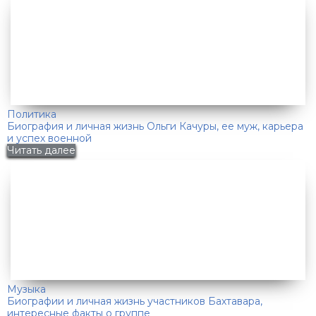
Политика
Биография и личная жизнь Ольги Качуры, ее муж, карьера
и успех военной
Читать далее
Музыка
Биографии и личная жизнь участников Бахтавара,
интересные факты о группе