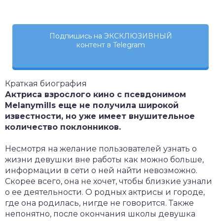
Подпишись на ЭКСКЛЮЗИВНЫЙ
контент в Telegram
Краткая биография
Актриса взрослого кино с псевдонимом
M
elanymills еще не получила широкой
известности, но уже имеет внушительное
количество поклонников.
Несмотря на желание пользователей узнать о
жизни девушки вне работы как можно больше,
информации в сети о ней найти невозможно.
Скорее всего, она не хочет, чтобы близкие узнали
о ее деятельности. О родных актрисы и городе,
где она родилась, нигде не говорится. Также
непонятно, после окончания школы девушка