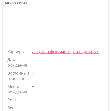
MELANYMILLS
Карьера
актриса фильмов для взрослых
Дата
–
рождения
Восточный
–
гороскоп
Место
–
рождения
Рост
–
Вес
–