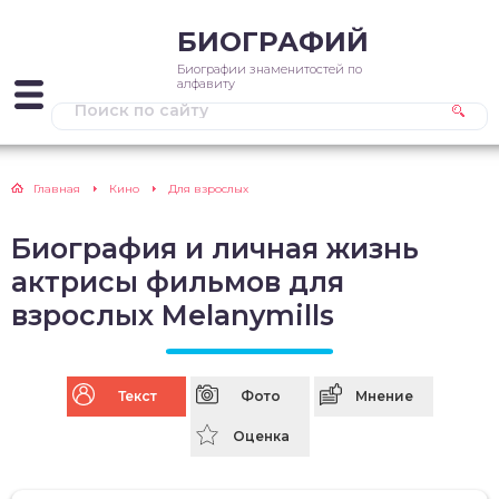
БИОГРАФИЙ
Биографии знаменитостей по
алфавиту
Главная
Кино
Для взрослых
Биография и личная жизнь
актрисы фильмов для
взрослых Melanymills
Текст
Фото
Мнение
Оценка