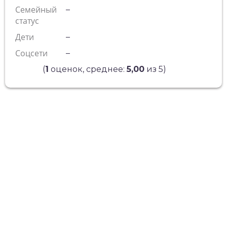
Семейный
–
статус
Дети
–
Соцсети
–
(
1
оценок, среднее:
5,00
из 5)