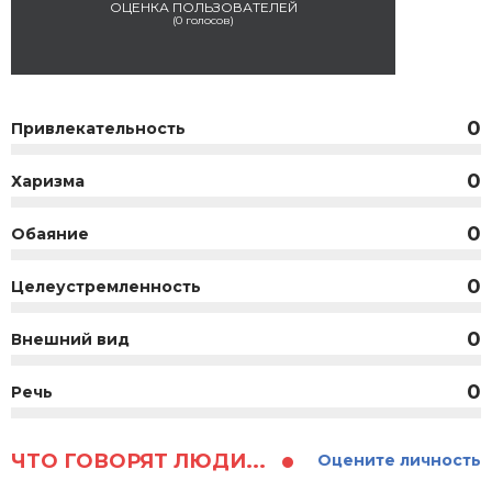
ОЦЕНКА ПОЛЬЗОВАТЕЛЕЙ
(
0
голосов)
0
Привлекательность
0
Харизма
0
Обаяние
0
Целеустремленность
0
Внешний вид
0
Речь
ЧТО ГОВОРЯТ ЛЮДИ...
Оцените личность