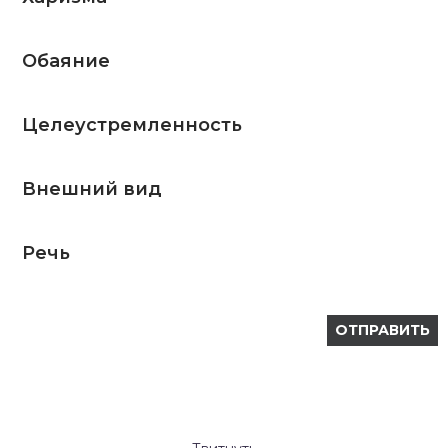
Обаяние
Целеустремленность
Внешний вид
Речь