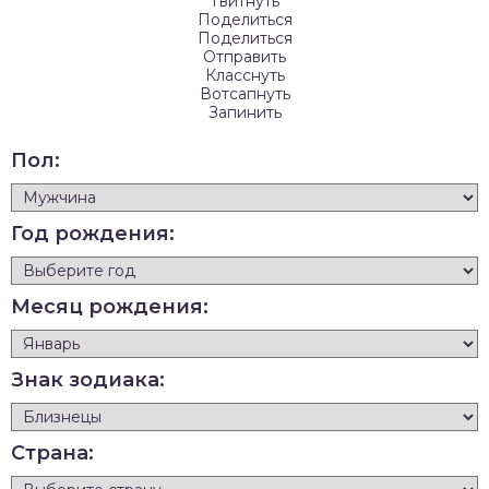
Твитнуть
Поделиться
Поделиться
Отправить
Класснуть
Вотсапнуть
Запинить
Пол:
Год рождения:
Месяц рождения:
Знак зодиака:
Страна: