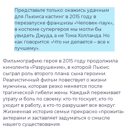
Представьте только: окажись удачным
для Льюиса кастинг в 2015 году в
перезапуске франшизы «Человек-паук»,
в костюме супергероя мы могли бы
увидеть Джуда, а не Тома Холланда. Но
как говорится: «Что ни делается – все к
лучшему».
Фильмографию героя в 2015 году продолжила
кинолента «Разрушение», в которой Льюис
сыграл роль второго плана: сына героини.
Реалистичный фильм повествует о жизни
мужчины, которая резко меняется после
трагической гибели жены. Каждый переживает
утрату и боль по своему: кто-то тоскует, кто-то
уходит в работу, а кто-то разрушает все вокруг.
Жизненная история семьи прекрасно «прожита»
актерами и заставляет задуматься о смысле
нашего существования.