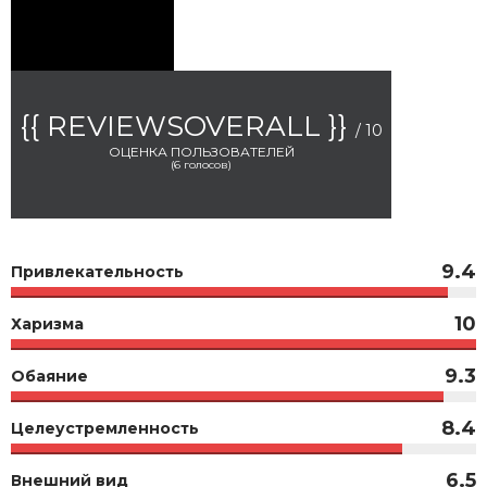
{{ REVIEWSOVERALL }}
/ 10
ОЦЕНКА ПОЛЬЗОВАТЕЛЕЙ
(
6
голосов)
9.4
Привлекательность
10
Харизма
9.3
Обаяние
8.4
Целеустремленность
6.5
Внешний вид