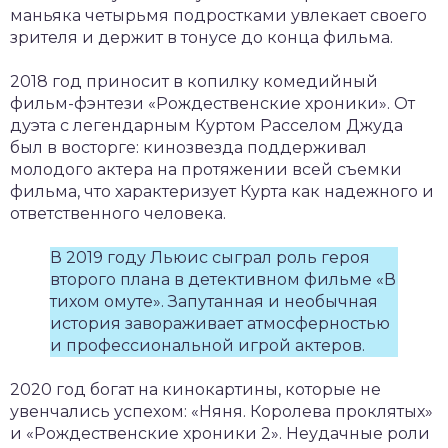
маньяка четырьмя подростками увлекает своего
зрителя и держит в тонусе до конца фильма.
2018 год приносит в копилку комедийный
фильм-фэнтези «Рождественские хроники». От
дуэта с легендарным Куртом Расселом Джуда
был в восторге: кинозвезда поддерживал
молодого актера на протяжении всей съемки
фильма, что характеризует Курта как надежного и
ответственного человека.
В 2019 году Льюис сыграл роль героя
второго плана в детективном фильме «В
тихом омуте». Запутанная и необычная
история завораживает атмосферностью
и профессиональной игрой актеров.
2020 год богат на кинокартины, которые не
увенчались успехом: «Няня. Королева проклятых»
и «Рождественские хроники 2». Неудачные роли