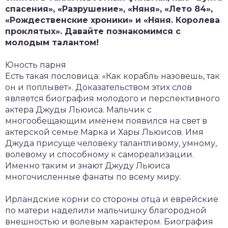
спасения», «Разрушение», «Няня», «Лето 84»,
«Рождественские хроники» и «Няня. Королева
проклятых». Давайте познакомимся с
молодым талантом!
Юность парня
Есть такая пословица: «Как корабль назовешь, так
он и поплывет». Доказательством этих слов
является биография молодого и перспективного
актера Джуды Льюиса. Мальчик с
многообещающим именем появился на свет в
актерской семье Марка и Хары Льюисов. Имя
Джуда присуще человеку талантливому, умному,
волевому и способному к самореализации.
Именно таким и знают Джуду Льюиса
многочисленные фанаты по всему миру.
Ирландские корни со стороны отца и еврейские
по матери наделили мальчишку благородной
внешностью и волевым характером. Биография