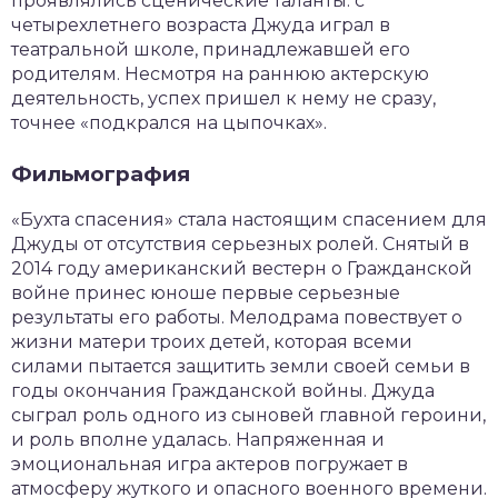
проявлялись сценические таланты: с
четырехлетнего возраста Джуда играл в
театральной школе, принадлежавшей его
родителям. Несмотря на раннюю актерскую
деятельность, успех пришел к нему не сразу,
точнее «подкрался на цыпочках».
Фильмография
«Бухта спасения» стала настоящим спасением для
Джуды от отсутствия серьезных ролей. Снятый в
2014 году американский вестерн о Гражданской
войне принес юноше первые серьезные
результаты его работы. Мелодрама повествует о
жизни матери троих детей, которая всеми
силами пытается защитить земли своей семьи в
годы окончания Гражданской войны. Джуда
сыграл роль одного из сыновей главной героини,
и роль вполне удалась. Напряженная и
эмоциональная игра актеров погружает в
атмосферу жуткого и опасного военного времени.