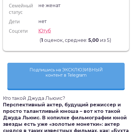
Семейный
не женат
статус
Дети
нет
Соцсети
Ютуб
(
1
оценок, среднее:
5,00
из 5)
Подпишись на ЭКСКЛЮЗИВНЫЙ
контент в Telegram
Кто такой Джуда Льюис?
Перспективный актер, будущий режиссер и
просто талантливый юноша – вот кто такой
Джуда Льюис. В копилке фильмографии юной
звезды есть уже «золотые монетки»: актер
снялся в таких известных фильмах, как: «Бухта