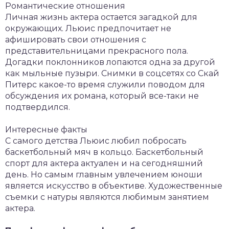
Романтические отношения
Личная жизнь актера остается загадкой для
окружающих. Льюис предпочитает не
афишировать свои отношения с
представительницами прекрасного пола.
Догадки поклонников лопаются одна за другой
как мыльные пузыри. Снимки в соцсетях со Скай
Питерс какое-то время служили поводом для
обсуждения их романа, который все-таки не
подтвердился.
Интересные факты
С самого детства Льюис любил побросать
баскетбольный мяч в кольцо. Баскетбольный
спорт для актера актуален и на сегодняшний
день. Но самым главным увлечением юноши
является искусство в объективе. Художественные
съемки с натуры являются любимым занятием
актера.