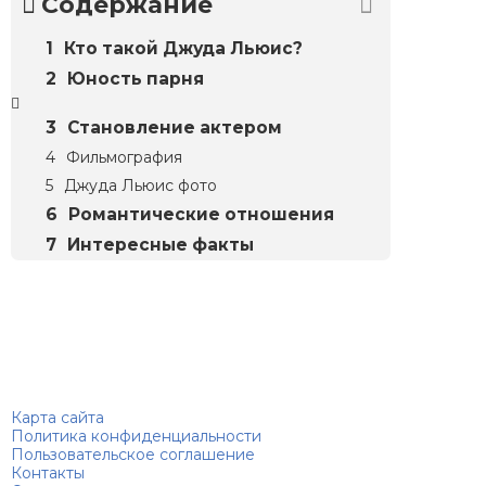
Содержание
Кто такой Джуда Льюис?
Юность парня
Становление актером
Фильмография
Джуда Льюис фото
Романтические отношения
Интересные факты
Биографий
© 2018–2026 – Биографии знаменитостей по алфавиту
Карта сайта
Политика конфиденциальности
Пользовательское соглашение
Контакты