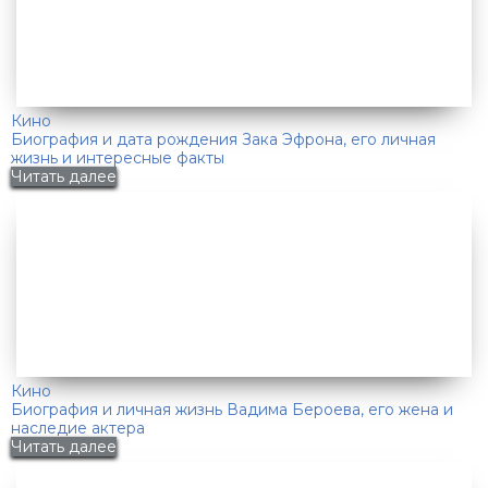
Кино
Биография и дата рождения Зака Эфрона, его личная
жизнь и интересные факты
Читать далее
Кино
Биография и личная жизнь Вадима Бероева, его жена и
наследие актера
Читать далее