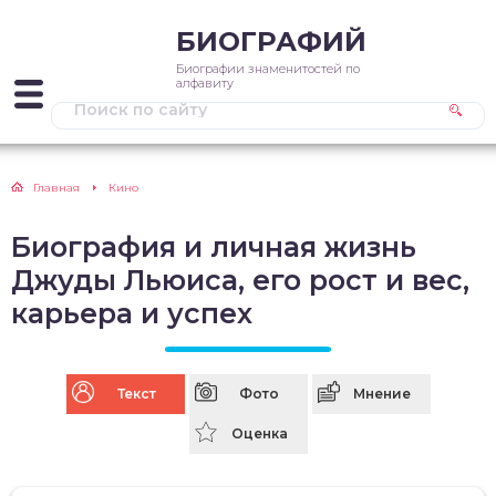
БИОГРАФИЙ
Биографии знаменитостей по
алфавиту
Главная
Кино
Биография и личная жизнь
Джуды Льюиса, его рост и вес,
карьера и успех
Текст
Фото
Мнение
Оценка