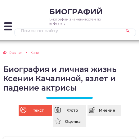
БИОГРАФИЙ
Биографии знаменитостей по
алфавиту
Главная
Кино
Биография и личная жизнь
Ксении Качалиной, взлет и
падение актрисы
Текст
Фото
Мнение
Оценка