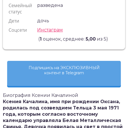
Семейный
разведена
статус
Дети
дочь
Соцсети
Инстаграм
(
1
оценок, среднее:
5,00
из 5)
Подпишись на ЭКСКЛЮЗИВНЫЙ
контент в Telegram
Биография Ксении Качалиной
Ксения Качалина, имя при рождении Оксана,
родилась под созвездием Тельца 3 мая 1971
года, которым согласно восточному
календарю управляла Белая Металлическая
Свинья. Девочка появилась на свет в простой