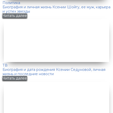
Политика
Биография и личная жизнь Ксении Шойгу, ее муж, карьера
и успех звезды
Читать далее
ТВ
Биография и дата рождения Ксении Седуновой, личная
жизнь и последние новости
Читать далее