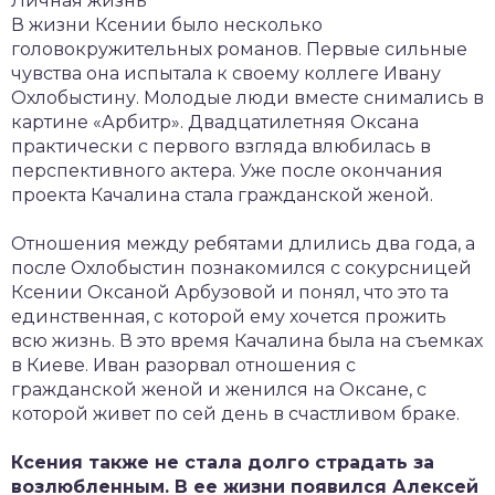
Личная жизнь
В жизни Ксении было несколько
головокружительных романов. Первые сильные
чувства она испытала к своему коллеге Ивану
Охлобыстину. Молодые люди вместе снимались в
картине «Арбитр». Двадцатилетняя Оксана
практически с первого взгляда влюбилась в
перспективного актера. Уже после окончания
проекта Качалина стала гражданской женой.
Отношения между ребятами длились два года, а
после Охлобыстин познакомился с сокурсницей
Ксении Оксаной Арбузовой и понял, что это та
единственная, с которой ему хочется прожить
всю жизнь. В это время Качалина была на съемках
в Киеве. Иван разорвал отношения с
гражданской женой и женился на Оксане, с
которой живет по сей день в счастливом браке.
Ксения также не стала долго страдать за
возлюбленным. В ее жизни появился Алексей