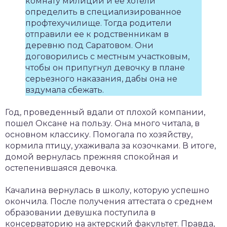
комнату милиции и ее хотели
определить в специализированное
профтехучилище. Тогда родители
отправили ее к родственникам в
деревню под Саратовом. Они
договорились с местным участковым,
чтобы он припугнул девочку в плане
серьезного наказания, дабы она не
вздумала сбежать.
Год, проведенный вдали от плохой компании,
пошел Оксане на пользу. Она много читала, в
основном классику. Помогала по хозяйству,
кормила птицу, ухаживала за козочками. В итоге,
домой вернулась прежняя спокойная и
остепенившаяся девочка.
Качалина вернулась в школу, которую успешно
окончила. После получения аттестата о среднем
образовании девушка поступила в
консерваторию на актерский факультет. Правда,