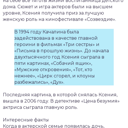
на себе все тяготы жизни воспитанница детского
дома. Сюжет и игра актеров были на высшем
уровне, Ксения получила приз за лучшую
женскую роль на кинофестивале «Созвездие».
В 1994 году Качалина была
задействована в качестве главной
героини в фильмах «Три сестры» и
«Письма в прошлую жизнь». До начала
двухтысячного год Ксения сыграла в
пяти картинах, «Собачий ящик»,
«Мужские откровения», «Тот, кто
нежнее», «Цирк сгорел, и клоуны
разбежались», «Дух».
Последняя картина, в которой снялась Ксения,
вышла в 2006 году. В детективе «Цена безумия»
актриса сыграла главную роль.
Интересные факты
Когда в актерской семье появилась дочь,