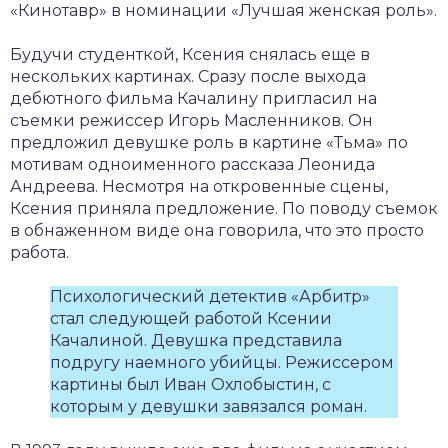
«Кинотавр» в номинации «Лучшая женская роль».
Будучи студенткой, Ксения снялась еще в
нескольких картинах. Сразу после выхода
дебютного фильма Качалину пригласил на
съемки режиссер Игорь Масленников. Он
предложил девушке роль в картине «Тьма» по
мотивам одноименного рассказа Леонида
Андреева. Несмотря на откровенные сцены,
Ксения приняла предложение. По поводу съемок
в обнаженном виде она говорила, что это просто
работа.
Психологический детектив «Арбитр»
стал следующей работой Ксении
Качалиной. Девушка представила
подругу наемного убийцы. Режиссером
картины был Иван Охлобыстин, с
которым у девушки завязался роман.