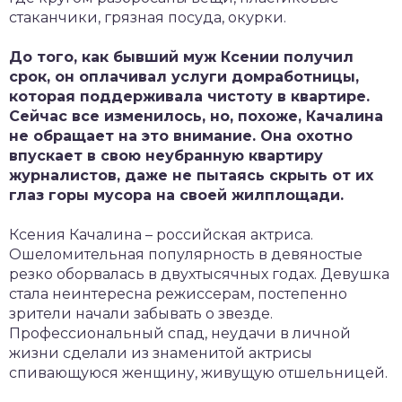
стаканчики, грязная посуда, окурки.
До того, как бывший муж Ксении получил
срок, он оплачивал услуги домработницы,
которая поддерживала чистоту в квартире.
Сейчас все изменилось, но, похоже, Качалина
не обращает на это внимание. Она охотно
впускает в свою неубранную квартиру
журналистов, даже не пытаясь скрыть от их
глаз горы мусора на своей жилплощади.
Ксения Качалина – российская актриса.
Ошеломительная популярность в девяностые
резко оборвалась в двухтысячных годах. Девушка
стала неинтересна режиссерам, постепенно
зрители начали забывать о звезде.
Профессиональный спад, неудачи в личной
жизни сделали из знаменитой актрисы
спивающуюся женщину, живущую отшельницей.