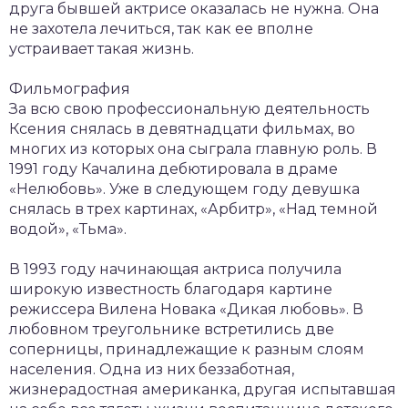
друга бывшей актрисе оказалась не нужна. Она
не захотела лечиться, так как ее вполне
устраивает такая жизнь.
Фильмография
За всю свою профессиональную деятельность
Ксения снялась в девятнадцати фильмах, во
многих из которых она сыграла главную роль. В
1991 году Качалина дебютировала в драме
«Нелюбовь». Уже в следующем году девушка
снялась в трех картинах, «Арбитр», «Над темной
водой», «Тьма».
В 1993 году начинающая актриса получила
широкую известность благодаря картине
режиссера Вилена Новака «Дикая любовь». В
любовном треугольнике встретились две
соперницы, принадлежащие к разным слоям
населения. Одна из них беззаботная,
жизнерадостная американка, другая испытавшая