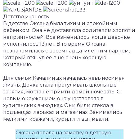
Детство и юность
В детстве Оксана была тихим и спокойным
ребенком. Она не доставляла родителям хлопот и
неприятностей. Все изменилось, когда девочке
исполнилось 13 лет. В то время Оксана
познакомилась с восемнадцатилетним парнем,
который втянул ее в не очень хорошую
компанию.
Для семьи Качалиных началась невыносимая
жизнь. Дочка стала прогуливать школьные
занятия, могла не прийти домой ночевать. С
новым окружением она участвовала в
хулиганских выходках. Они били стекла в
подъездах, ларьках и магазинах. Занимались
мелкими кражами, курили и выпивали.
Оксана попала на заметку в детскую