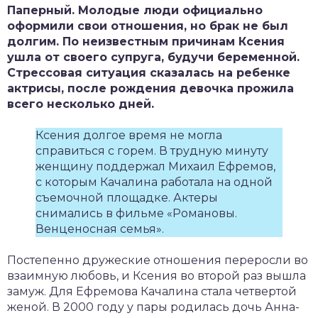
Паперный. Молодые люди официально
оформили свои отношения, но брак не был
долгим. По неизвестным причинам Ксения
ушла от своего супруга, будучи беременной.
Стрессовая ситуация сказалась на ребенке
актрисы, после рождения девочка прожила
всего несколько дней.
Ксения долгое время не могла
справиться с горем. В трудную минуту
женщину поддержал Михаил Ефремов,
с которым Качалина работала на одной
съемочной площадке. Актеры
снимались в фильме «Романовы.
Венценосная семья».
Постепенно дружеские отношения переросли во
взаимную любовь, и Ксения во второй раз вышла
замуж. Для Ефремова Качалина стала четвертой
женой. В 2000 году у пары родилась дочь Анна-