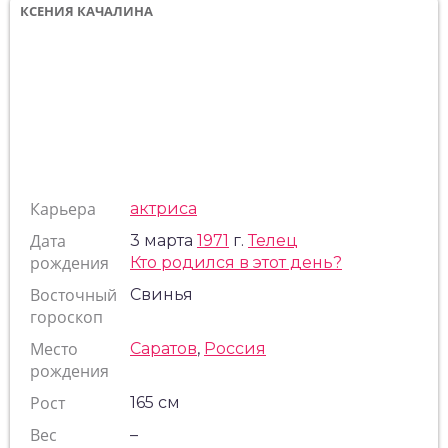
КСЕНИЯ КАЧАЛИНА
Карьера
актриса
Дата
3 марта
1971
г.
Телец
рождения
Кто родился в этот день?
Восточный
Свинья
гороскоп
Место
Саратов
,
Россия
рождения
Рост
165 см
Вес
–