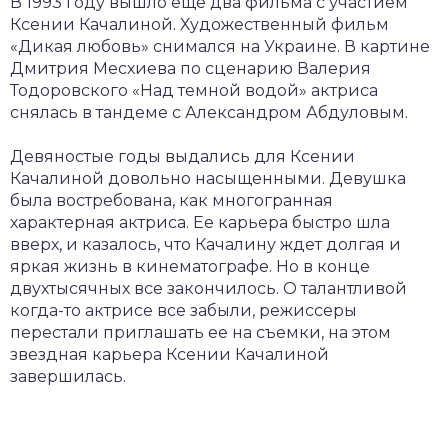
В 1993 году вышло еще два фильма с участием
Ксении Качалиной. Художественный фильм
«Дикая любовь» снимался на Украине. В картине
Дмитрия Месхиева по сценарию Валерия
Тодоровского «Над темной водой» актриса
снялась в тандеме с Александром Абдуловым.
Девяностые годы выдались для Ксении
Качалиной довольно насыщенными. Девушка
была востребована, как многогранная
характерная актриса. Ее карьера быстро шла
вверх, и казалось, что Качалину ждет долгая и
яркая жизнь в кинематографе. Но в конце
двухтысячных все закончилось. О талантливой
когда-то актрисе все забыли, режиссеры
перестали приглашать ее на съемки, на этом
звездная карьера Ксении Качалиной
завершилась.