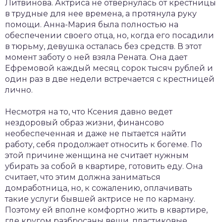
Литвинова. Актриса не отвернулась от крестницы
в трудные для нее времена, а протянула руку
помощи. Анна-Мария была полностью на
обеспечении своего отца, но, когда его посадили
в тюрьму, девушка осталась без средств. В этот
момент заботу о ней взяла Рената. Она дает
Ефремовой каждый месяц сорок тысяч рублей и
один раз в две недели встречается с крестницей
лично.
Несмотря на то, что Ксения давно ведет
нездоровый образ жизни, финансово
необеспеченная и даже не пытается найти
работу, себя продолжает относить к богеме. По
этой причине женщина не считает нужным
убирать за собой в квартире, готовить еду. Она
считает, что этим должна заниматься
домработница, но, к сожалению, оплачивать
такие услуги бывшей актрисе не по карману.
Поэтому ей вполне комфортно жить в квартире,
где кругом разбросаны вещи, пластиковые