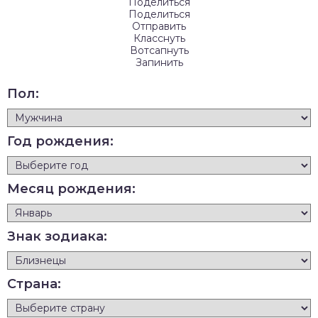
Поделиться
Поделиться
Отправить
Класснуть
Вотсапнуть
Запинить
Пол:
Год рождения:
Месяц рождения:
Знак зодиака:
Страна: