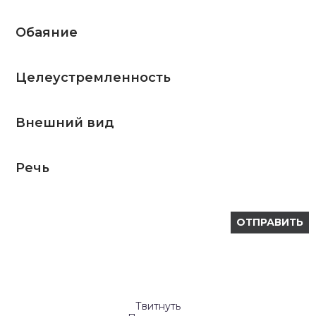
Обаяние
Целеустремленность
Внешний вид
Речь
Твитнуть