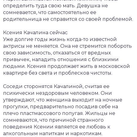
определить туда свою мать. Девушка не
сомневается, что самостоятельно ее
родительница не справится со своей проблемой.
Ксения Качалина сейчас
Уже долгие годы жизнь когда-то известной
актрисы не меняется. Она не стремится побороть
свою зависимость, отказаться от вредных
привычек, наладить отношения с близкими
людьми. Ксения продолжает жить в московской
квартире без света и проблесков чистоты.
Соседи сторонятся Качалиной, считая ее
психически нездоровым человеком. Они
утверждают, что женщина выходит на ночные
прогулки, предварительно посадив себе на
плечо пластмассового попугая. Жильцы не
сомневаются, что причиной странного
поведения Ксении является ее любовь к
алкогольным напиткам и наркотикам.