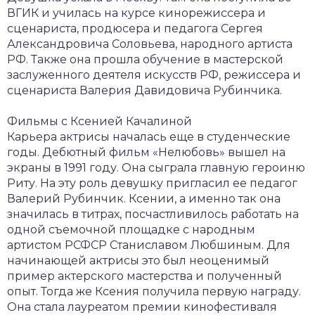
ВГИК и училась на курсе кинорежиссера и
сценариста, продюсера и педагога Сергея
Александровича Соловьева, народного артиста
РФ. Также она прошла обучение в мастерской
заслуженного деятеля искусств РФ, режиссера и
сценариста Валерия Давидовича Рубинчика.
Фильмы с Ксенией Качалиной
Карьера актрисы началась еще в студенческие
годы. Дебютный фильм «Нелюбовь» вышел на
экраны в 1991 году. Она сыграла главную героиню
Риту. На эту роль девушку пригласил ее педагог
Валерий Рубинчик. Ксении, а именно так она
значилась в титрах, посчастливилось работать на
одной съемочной площадке с народным
артистом РСФСР Станиславом Любшиным. Для
начинающей актрисы это был неоценимый
пример актерского мастерства и полученный
опыт. Тогда же Ксения получила первую награду.
Она стала лауреатом премии кинофестиваля