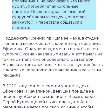
положения. Она рассказала, что много
курит, употребляет алкогольные
напитки. После того, как ее бывший
супруг обманом увез дочь, она стала
замкнутой и перестала общаться с
людьми.
Поддержать Ксению пришла ее мама, в студии
женщина во всех бедах своей дочери обвинила
Ефремова. Она уверена, именно из-за бывшего
супруга Оксана начала выпивать. А вот Качалина
так не считала, она опровергла слова матери.
Бывшая актриса заявила, что начала употреблять
алкоголь еще задолго до появления в ее жизни
Михаила.
В 2020 году зрители смогли увидеть дочь
Ефремова и Качалиной, девушка пришла на
передачу «Секрет на миллион». В разговоре с
Лерой Кудрявцевой выяснилось, что Анна-
Мария занимается поиском клиники, чтобы