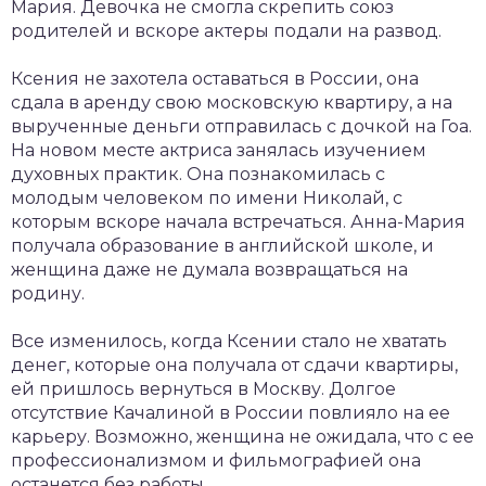
Мария. Девочка не смогла скрепить союз
родителей и вскоре актеры подали на развод.
Ксения не захотела оставаться в России, она
сдала в аренду свою московскую квартиру, а на
вырученные деньги отправилась с дочкой на Гоа.
На новом месте актриса занялась изучением
духовных практик. Она познакомилась с
молодым человеком по имени Николай, с
которым вскоре начала встречаться. Анна-Мария
получала образование в английской школе, и
женщина даже не думала возвращаться на
родину.
Все изменилось, когда Ксении стало не хватать
денег, которые она получала от сдачи квартиры,
ей пришлось вернуться в Москву. Долгое
отсутствие Качалиной в России повлияло на ее
карьеру. Возможно, женщина не ожидала, что с ее
профессионализмом и фильмографией она
останется без работы.