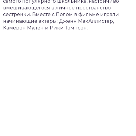
самого популярного школьника, настойчиво
вмешивающегося в личное пространство
сестренки. Вместе с Полом в фильме играли
начинающие актеры: Дженн МакАллистер,
Камерон Мулен и Рики Томпсон.