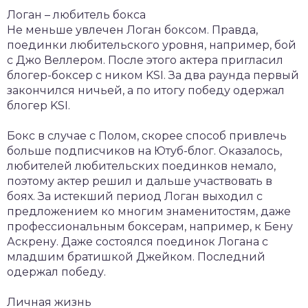
Логан – любитель бокса
Не меньше увлечен Логан боксом. Правда,
поединки любительского уровня, например, бой
с Джо Веллером. После этого актера пригласил
блогер-боксер с ником KSI. За два раунда первый
закончился ничьей, а по итогу победу одержал
блогер KSI.
Бокс в случае с Полом, скорее способ привлечь
больше подписчиков на Ютуб-блог. Оказалось,
любителей любительских поединков немало,
поэтому актер решил и дальше участвовать в
боях. За истекший период Логан выходил с
предложением ко многим знаменитостям, даже
профессиональным боксерам, например, к Бену
Аскрену. Даже состоялся поединок Логана с
младшим братишкой Джейком. Последний
одержал победу.
Личная жизнь