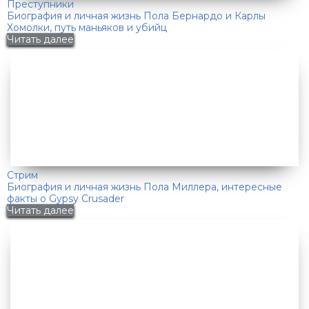
Преступники
Биография и личная жизнь Пола Бернардо и Карлы
Хомолки, путь маньяков и убийц
Читать далее
Стрим
Биография и личная жизнь Пола Миллера, интересные
факты о Gypsy Crusader
Читать далее