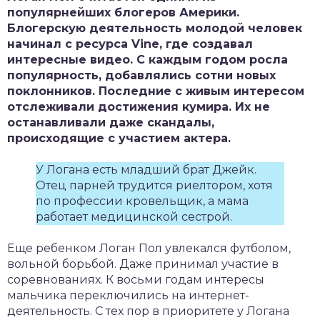
популярнейших блогеров Америки.
Блогерскую деятельность молодой человек
начинал с ресурса Vine, где создавал
интересные видео. С каждым годом росла
популярность, добавлялись сотни новых
поклонников. Последние с живым интересом
отслеживали достижения кумира. Их не
останавливали даже скандалы,
происходящие с участием актера.
У Логана есть младший брат Джейк.
Отец парней трудится риелтором, хотя
по профессии кровельщик, а мама
работает медицинской сестрой.
Еще ребенком Логан Пол увлекался футболом,
вольной борьбой. Даже принимал участие в
соревнованиях. К восьми годам интересы
мальчика переключились на интернет-
деятельность. С тех пор в приоритете у Логана