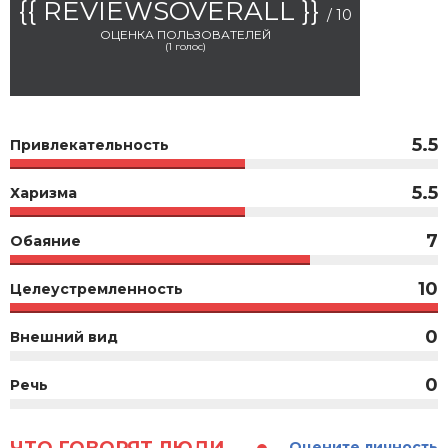
{{ REVIEWSOVERALL }}
/ 10
ОЦЕНКА ПОЛЬЗОВАТЕЛЕЙ
(
1
голос)
5.5
Привлекательность
5.5
Харизма
7
Обаяние
10
Целеустремленность
0
Внешний вид
0
Речь
Оцените личность