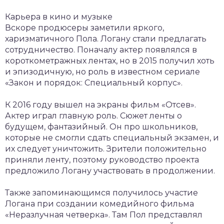
Карьера в кино и музыке
Вскоре продюсеры заметили яркого,
харизматичного Пола. Логану стали предлагать
сотрудничество. Поначалу актер появлялся в
короткометражных лентах, но в 2015 получил хоть
и эпизодичную, но роль в известном сериале
«Закон и порядок: Специальный корпус».
К 2016 году вышел на экраны фильм «Отсев».
Актер играл главную роль. Сюжет ленты о
будущем, фантазийный. Он про школьников,
которые не смогли сдать специальный экзамен, и
их следует уничтожить. Зрители положительно
приняли ленту, поэтому руководство проекта
предложило Логану участвовать в продолжении.
Также запоминающимся получилось участие
Логана при создании комедийного фильма
«Неразлучная четверка». Там Пол представлял