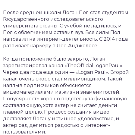
После средней школы Логан Пол стал студентом
Государственного исследовательского
университета страны. С учебой не ладилось, и
Пол с облегчением оставил вуз. Все силы Пол
направил на интернет-деятельность. С 2014 года
развивает карьеру в Лос-Анджелесе.
Когда приложение было закрыто, Логан
зарегистрировал канал «TheOfficialLoganPaul».
Через два года еще один — «Logan Paul». Второй
канал очень скоро стал миллионщиком. Такой
наплыв подписчиков объясняется
видеоматериалами из жизни знаменитостей.
Популярность хорошо подстегнула финансовую
составляющую, хотя актер не считает деньги
главной целью. Процесс создания видео
доставляет Логану истинное удовольствие, и
актер рад делиться радостью с интернет-
пользователями.