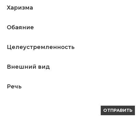
Харизма
Обаяние
Целеустремленность
Внешний вид
Речь