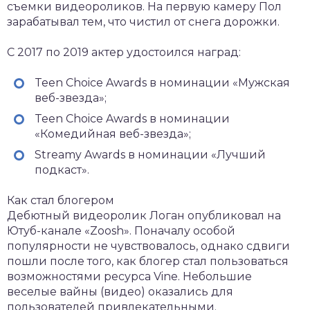
съемки видеороликов. На первую камеру Пол
зарабатывал тем, что чистил от снега дорожки.
С 2017 по 2019 актер удостоился наград:
Teen Choice Awards в номинации «Мужская
веб-звезда»;
Teen Choice Awards в номинации
«Комедийная веб-звезда»;
Streamy Awards в номинации «Лучший
подкаст».
Как стал блогером
Дебютный видеоролик Логан опубликовал на
Ютуб-канале «Zoosh». Поначалу особой
популярности не чувствовалось, однако сдвиги
пошли после того, как блогер стал пользоваться
возможностями ресурса Vine. Небольшие
веселые вайны (видео) оказались для
пользователей привлекательными.