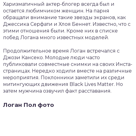
Харизматичный актер-блогер всегда был и
остается любимчиком женщин. На парня
обращали внимание такие звезды экранов, как
Джессика Серфати и Хлоя Беннет. Известно, что с
этими отношения были. Кроме них в списке
побед Логана много известных моделей.
Продолжительное время Логан встречался с
Джози Кансеко. Молодые люди часто
публиковали совместные снимки на своих Инста-
страницах. Нередко ходили вместе на различные
мероприятия. Поклонники заметили их среди
митингующих движения Black Lives Matter. Но
затем мужчина озвучил факт расставания.
Логан Пол фото