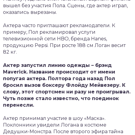
вышел без участия Пола. Сцены, где актер играл,
оказались вырезаны.
Актера часто приглашают рекламодатели. К
примеру, Пол рекламировал услуги
телевизионной сети HBO, бренда Hanes,
продукцию Pepsi. При росте 188 см Логан весит
82 кг.
Актер запустил линию одежды – брэнд
Maverick. Название происходит от имени
попугая актера. Полтора года назад Пол
бросил вызов боксеру Флойду Мейвезеру. К
слову, этот спортсмен ни разу не проигрывал.
Чуть позже стало известно, что поединок
перенесли.
Актер принимал участие в шоу «Маска».
Поклонники увидели Логана в костюме
Дедушки-Монстра. После второго эфира тайна