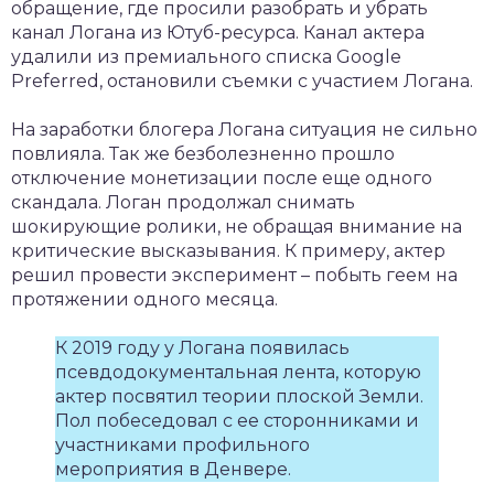
обращение, где просили разобрать и убрать
канал Логана из Ютуб-ресурса. Канал актера
удалили из премиального списка Google
Preferred, остановили съемки с участием Логана.
На заработки блогера Логана ситуация не сильно
повлияла. Так же безболезненно прошло
отключение монетизации после еще одного
скандала. Логан продолжал снимать
шокирующие ролики, не обращая внимание на
критические высказывания. К примеру, актер
решил провести эксперимент – побыть геем на
протяжении одного месяца.
К 2019 году у Логана появилась
псевдодокументальная лента, которую
актер посвятил теории плоской Земли.
Пол побеседовал с ее сторонниками и
участниками профильного
мероприятия в Денвере.