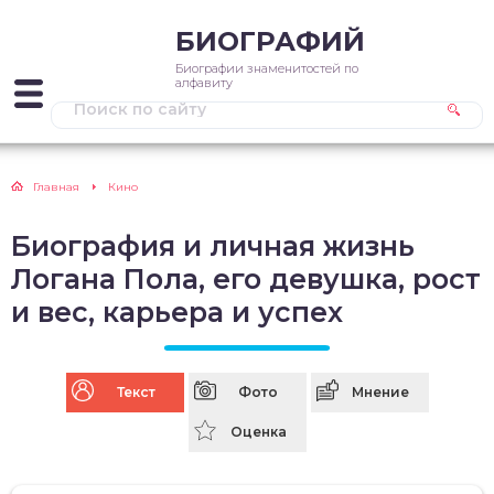
БИОГРАФИЙ
Биографии знаменитостей по
алфавиту
Главная
Кино
Биография и личная жизнь
Логана Пола, его девушка, рост
и вес, карьера и успех
Текст
Фото
Мнение
Оценка