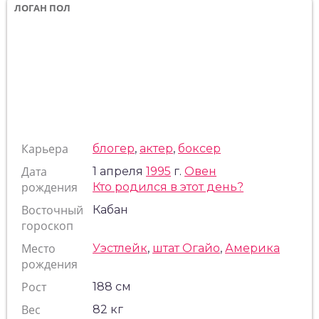
ЛОГАН ПОЛ
Карьера
блогер
,
актер
,
боксер
Дата
1 апреля
1995
г.
Овен
рождения
Кто родился в этот день?
Восточный
Кабан
гороскоп
Место
Уэстлейк
,
штат Огайо
,
Америка
рождения
Рост
188 см
Вес
82 кг