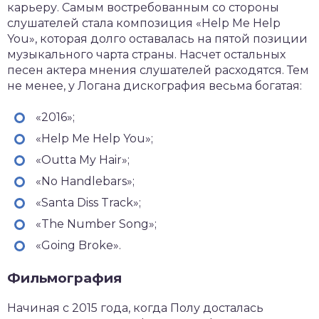
карьеру. Самым востребованным со стороны
слушателей стала композиция «Help Me Help
You», которая долго оставалась на пятой позиции
музыкального чарта страны. Насчет остальных
песен актера мнения слушателей расходятся. Тем
не менее, у Логана дискография весьма богатая:
«2016»;
«Help Me Help You»;
«Outta My Hair»;
«No Handlebars»;
«Santa Diss Track»;
«The Number Song»;
«Going Broke».
Фильмография
Начиная с 2015 года, когда Полу досталась