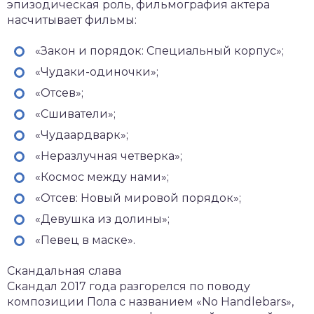
эпизодическая роль, фильмография актера
насчитывает фильмы:
«Закон и порядок: Специальный корпус»;
«Чудаки-одиночки»;
«Отсев»;
«Сшиватели»;
«Чудаардварк»;
«Неразлучная четверка»;
«Космос между нами»;
«Отсев: Новый мировой порядок»;
«Девушка из долины»;
«Певец в маске».
Скандальная слава
Скандал 2017 года разгорелся по поводу
композиции Пола с названием «No Handlebars»,