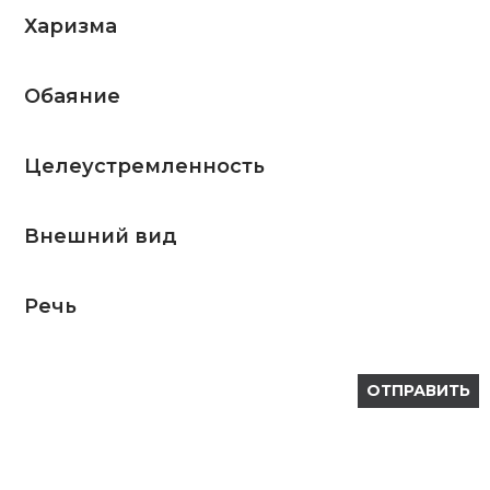
Харизма
Обаяние
Целеустремленность
Внешний вид
Речь