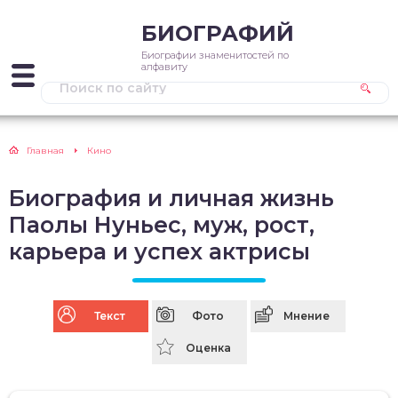
БИОГРАФИЙ
Биографии знаменитостей по
алфавиту
Главная
Кино
Биография и личная жизнь
Паолы Нуньес, муж, рост,
карьера и успех актрисы
Текст
Фото
Мнение
Оценка