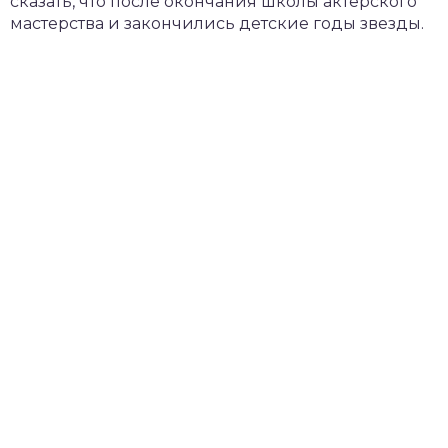
сказать, что после окончания школы актерского
мастерства и закончились детские годы звезды.