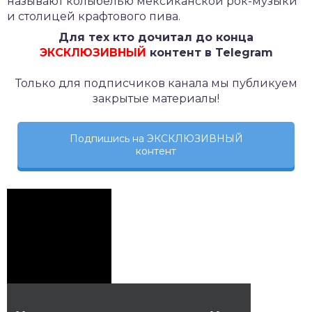
называют колыбелью мексиканской рок-музыки
и столицей крафтового пива.
Для тех кто дочитал до конца
ЭКСКЛЮЗИВНЫЙ
контент в Telegram
Только для подписчиков канала мы публикуем
закрытые материалы!
Подпишись на ЭКСКЛЮЗИВНЫЙ
контент