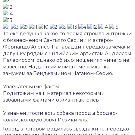
Также девушка какое-то время строила интрижки
с бизнесменом Сантьяго Сесини и актером
Фернандо Алонсо. Папарацци нередко замечали
девушку рядом с чилийским артистом Андресом
Паласиосом, однако об их отношениях ничего не
известно. На данный момент мексиканка
замужем за Бенджамином Натаном-Серио.
Увлекательные факты
Подытожим наш материал некоторыми
забавными фактами о жизни актрисы:
У знаменитости есть собака породы бордер-
колли, которую зовут Иезикииль.
Город, в котором родилась звезда кино, нередко