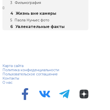
Фильмография
Жизнь вне камеры
Паола Нуньес фото
Увлекательные факты
Биографий
© 2018–2026 – Биографии знаменитостей по алфавиту
Карта сайта
Политика конфиденциальности
Пользовательское соглашение
Контакты
О нас
Перепечатка материалов разрешена только с указанием