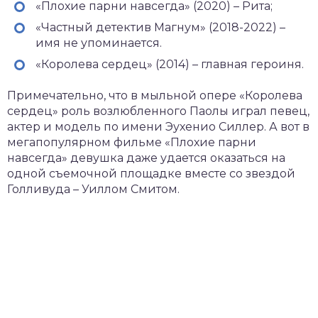
«Плохие парни навсегда» (2020) – Рита;
«Частный детектив Магнум» (2018-2022) –
имя не упоминается.
«Королева сердец» (2014) – главная героиня.
Примечательно, что в мыльной опере «Королева
сердец» роль возлюбленного Паолы играл певец,
актер и модель по имени Эухенио Силлер. А вот в
мегапопулярном фильме «Плохие парни
навсегда» девушка даже удается оказаться на
одной съемочной площадке вместе со звездой
Голливуда – Уиллом Смитом.