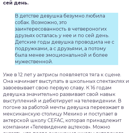
сей день.
В детстве девушка безумно любила
собак. Возможно, это
заинтересованность в четвероногих
друзьях осталась у нее и по сей день.
Детские годы девушка проводила не с
подружками, а с друзьями, а потому
была менее эмоциональной и более
мужественной.
Уже в 12 лет у актрисы появляется тяга к сцене.
Она начинает выступать в школьных спектаклях и
завоевывает свою первую славу. К 16 годам
девушка значительно развивает свой навык
выступлений и дебютирует на телевидении. В
погоне за работой мечты девушка переезжает в
мексиканскую столицу Мехико и поступает в
актерской школу CEFAC, которая принадлежит
компании «Телевидение ацтеков». Можно