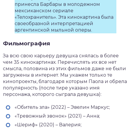
принесла Барбары в молодежном
мексиканском сериале
«Телохранитель». Эта кинокартина была
своеобразной интерпретацией
аргентинской мыльной оперы.
Фильмография
За всю свою карьеру девушка снялась в более
чем 35 кинокартинах. Перечислять их все нет
смысла, половина из этих фильмов даже не были
загружены в интернет. Мы укажем только те
кинопроекты, благодаря которым Паола и обрела
популярность (после тире указано имя
персонажа, которого сыграла девушка):
«Обитель зла» (2022) – Эвелин Маркус;
«Тревожный звонок» (2021) – Анна;
«Шериф» (2020) – Валерия;