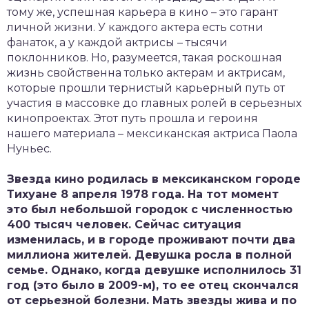
тому же, успешная карьера в кино – это гарант
личной жизни. У каждого актера есть сотни
фанаток, а у каждой актрисы – тысячи
поклонников. Но, разумеется, такая роскошная
жизнь свойственна только актерам и актрисам,
которые прошли тернистый карьерный путь от
участия в массовке до главных ролей в серьезных
кинопроектах. Этот путь прошла и героиня
нашего материала – мексиканская актриса Паола
Нуньес.
Звезда кино родилась в мексиканском городе
Тихуане 8 апреля 1978 года. На тот момент
это был небольшой городок с численностью
400 тысяч человек. Сейчас ситуация
изменилась, и в городе проживают почти два
миллиона жителей. Девушка росла в полной
семье. Однако, когда девушке исполнилось 31
год (это было в 2009-м), то ее отец скончался
от серьезной болезни. Мать звезды жива и по