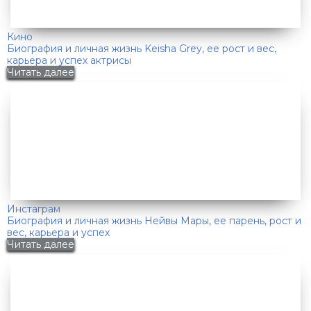
Кино
Биография и личная жизнь Keisha Grey, ее рост и вес,
карьера и успех актрисы
Читать далее
Инстаграм
Биография и личная жизнь Нейвы Мары, ее парень, рост и
вес, карьера и успех
Читать далее