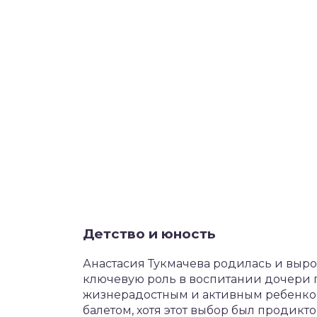
Детство и юность
Анастасия Тукмачева родилась и вырос
ключевую роль в воспитании дочери по
жизнерадостным и активным ребенком.
балетом, хотя этот выбор был продикт