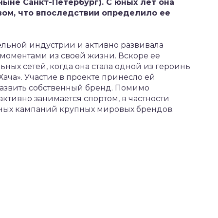
ныне Санкт-Петербург). С юных лет она
вом, что впоследствии определило ее
ельной индустрии и активно развивала
моментами из своей жизни. Вскоре ее
ных сетей, когда она стала одной из героинь
ача». Участие в проекте принесло ей
азвить собственный бренд. Помимо
ктивно занимается спортом, в частности
мных кампаний крупных мировых брендов.