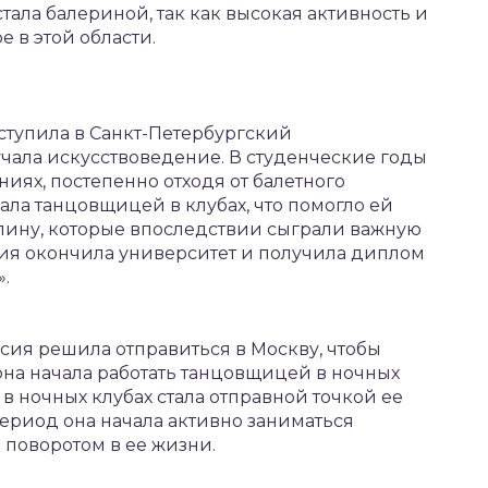
тала балериной, так как высокая активность и
 в этой области.
ступила в Санкт-Петербургский
учала искусствоведение. В студенческие годы
ниях, постепенно отходя от балетного
вала танцовщицей в клубах, что помогло ей
ину, которые впоследствии сыграли важную
асия окончила университет и получила диплом
.
сия решила отправиться в Москву, чтобы
она начала работать танцовщицей в ночных
та в ночных клубах стала отправной точкой ее
ериод она начала активно заниматься
 поворотом в ее жизни.