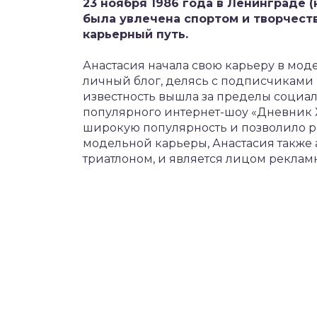
23 ноября 1986 года в Ленинграде (
была увлечена спортом и творчест
карьерный путь.
Анастасия начала свою карьеру в мод
личный блог, делясь с подписчиками 
известность вышла за пределы социаль
популярного интернет-шоу «Дневник Х
широкую популярность и позволило р
модельной карьеры, Анастасия также а
триатлоном, и является лицом рекла