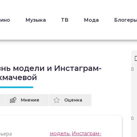
Кино
Музыка
ТВ
Мода
Блогер
знь модели и Инстаграм-
кмачевой
Мнение
Оценка
рьера
модель
,
Инстаграм-