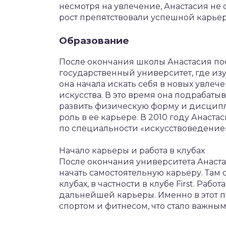
несмотря на увлечение, Анастасия не с
рост препятствовали успешной карьере
Образование
После окончания школы Анастасия по
государственный университет, где из
она начала искать себя в новых увлече
искусства. В это время она подрабаты
развить физическую форму и дисципл
роль в ее карьере. В 2010 году Анаст
по специальности «искусствоведение»
Начало карьеры и работа в клубах
После окончания университета Анаста
начать самостоятельную карьеру. Там 
клубах, в частности в клубе First. Рабо
дальнейшей карьеры. Именно в этот п
спортом и фитнесом, что стало важным