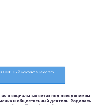
ЮЗИВНЫЙ контент в Telegram
тная в социальных сетях под псевдонимом
тсменка и общественный деятель. Родилась