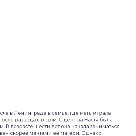
ла в Ленинграде в семье, где мать играла
сле развода с отцом. С детства Настя была
 В возрасте шести лет она начала заниматься
ован скорее мечтами ее матери. Однако,