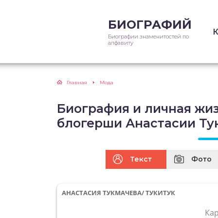
БИОГРАФИЙ
Биографии знаменитостей по
алфавиту
Главная
Мода
Биография и личная жи
блогерши Анастасии Ту
Текст
Фото
АНАСТАСИЯ ТУКМАЧЕВА/ ТУКИТУК
Ка