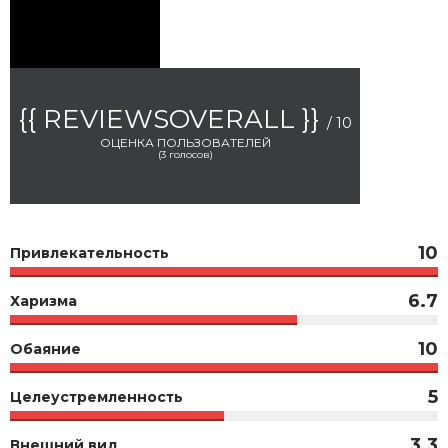
{{ REVIEWSOVERALL }}
/ 10
ОЦЕНКА ПОЛЬЗОВАТЕЛЕЙ
(
3
голосов)
10
Привлекательность
6.7
Харизма
10
Обаяние
5
Целеустремленность
3.3
Внешний вид