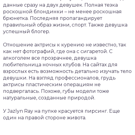
данные сразу на двух девушек. Полная тезка
роскошной блондинки – не менее роскошная
брюнетка. Последняя пропагандирует
правильный образ жизни, спорт. Также девушка
успешный блогер.
Отношение актрисы к курению не известно, так
как нет фотографий, где она с сигаретой. С
алкоголем все прозрачнее, девушка
любительница ночных клубов. На сайтах для
взрослых есть возможность детально изучать тело
девушки. На взгляд профессионалов, грудь
актрисы пластическим операциям не
подвергалась. Похоже, губы модели тоже
натуральные, созданные природой.
У Jazlyn Ray на пупке красуется пирсинг. Еще
один на правой стороне живота.