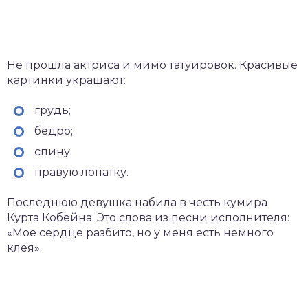
Не прошла актриса и мимо татуировок. Красивые
картинки украшают:
грудь;
бедро;
спину;
правую лопатку.
Последнюю девушка набила в честь кумира
Курта Кобейна. Это слова из песни исполнителя:
«Мое сердце разбито, но у меня есть немного
клея».