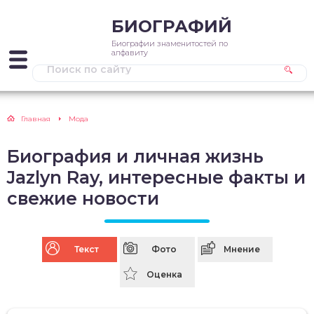
БИОГРАФИЙ
Биографии знаменитостей по
алфавиту
Главная
Мода
Биография и личная жизнь
Jazlyn Ray, интересные факты и
свежие новости
Текст
Фото
Мнение
Оценка