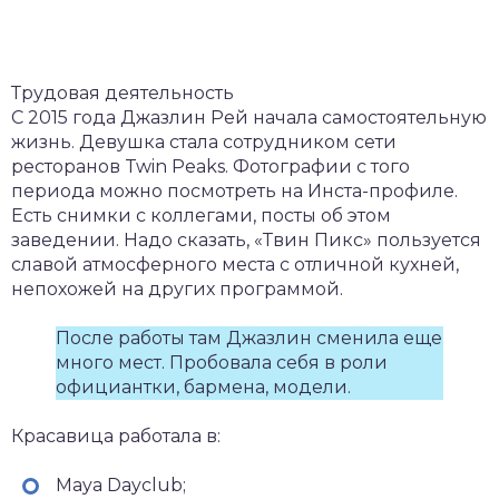
Трудовая деятельность
С 2015 года Джазлин Рей начала самостоятельную
жизнь. Девушка стала сотрудником сети
ресторанов Twin Peaks. Фотографии с того
периода можно посмотреть на Инста-профиле.
Есть снимки с коллегами, посты об этом
заведении. Надо сказать, «Твин Пикс» пользуется
славой атмосферного места с отличной кухней,
непохожей на других программой.
После работы там Джазлин сменила еще
много мест. Пробовала себя в роли
официантки, бармена, модели.
Красавица работала в:
Maya Dayclub;