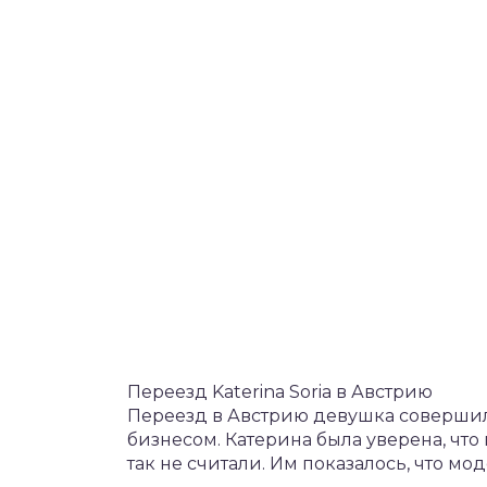
Переезд Katerina Soria в Австрию
Переезд в Австрию девушка совершил
бизнесом. Катерина была уверена, что 
так не считали. Им показалось, что мо