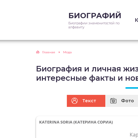
БИОГРАФИЙ
Биографии знаменитостей по
алфавиту
Главная
Мода
Биография и личная жизн
интересные факты и но
Текст
Фото
KATERINA SORIA (КАТЕРИНА СОРИА)
Ка