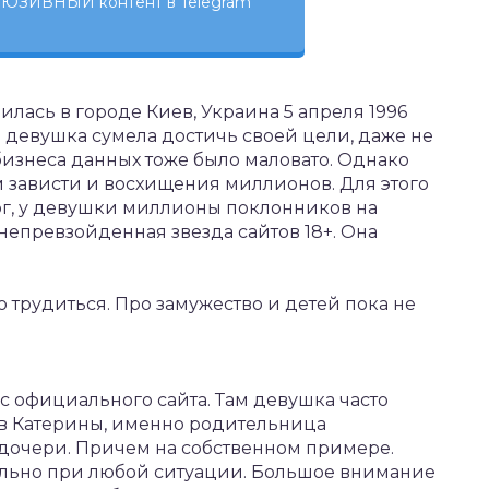
ЮЗИВНЫЙ контент в Telegram
дилась в городе Киев, Украина 5 апреля 1996
а девушка сумела достичь своей цели, даже не
изнеса данных тоже было маловато. Однако
м зависти и восхищения миллионов. Для этого
ог, у девушки миллионы поклонников на
непревзойденная звезда сайтов 18+. Она
 трудиться. Про замужество и детей пока не
с официального сайта. Там девушка часто
ов Катерины, именно родительница
дочери. Причем на собственном примере.
ильно при любой ситуации. Большое внимание