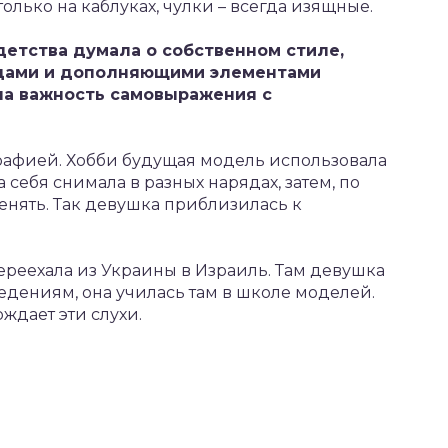
только на каблуках, чулки – всегда изящные.
 детства думала о собственном стиле,
ядами и дополняющими элементами
ла важность самовыражения с
рафией. Хобби будущая модель использовала
 себя снимала в разных нарядах, затем, по
енять. Так девушка приблизилась к
ереехала из Украины в Израиль. Там девушка
едениям, она училась там в школе моделей.
ждает эти слухи.