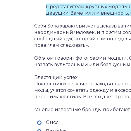
Представители крупных модельны
девушки. Заметили и внешность, 
Себя Soria характеризует высказывание
неординарный человек, и я с этим сог
свободный дух, который сам определяет
правилам следовать».
Об этом говорят фотографии модели.
назвать вульгарными или безвкусными
Блестящий успех
Поклонники регулярно заходят на стр
моды, учатся сочетать одежду и аксес
перенимают стиль. Все это дает прав
Многие известные бренды прибегают 
Gucci;