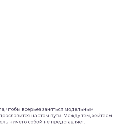
а, чтобы всерьез заняться модельным
прославится на этом пути. Между тем, хейтеры
дель ничего собой не представляет.