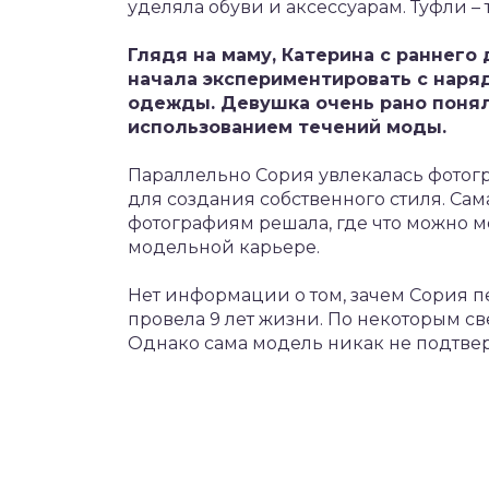
уделяла обуви и аксессуарам. Туфли – 
Глядя на маму, Катерина с раннего
начала экспериментировать с нар
одежды. Девушка очень рано поня
использованием течений моды.
Параллельно Сория увлекалась фотог
для создания собственного стиля. Сама
фотографиям решала, где что можно м
модельной карьере.
Нет информации о том, зачем Сория п
провела 9 лет жизни. По некоторым св
Однако сама модель никак не подтвер