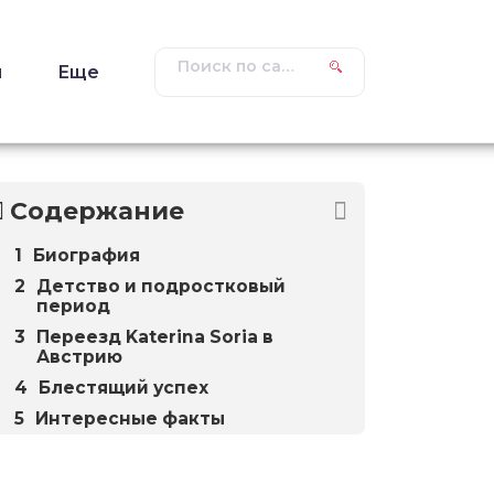
ы
Еще
Содержание
Биография
Детство и подростковый
период
Переезд Katerina Soria в
Австрию
Блестящий успех
Интересные факты