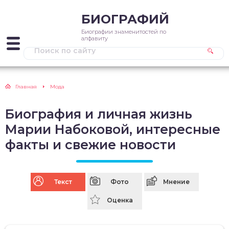
БИОГРАФИЙ
Биографии знаменитостей по
алфавиту
Главная
Мода
Биография и личная жизнь
Марии Набоковой, интересные
факты и свежие новости
Текст
Фото
Мнение
Оценка