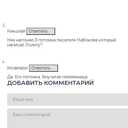
Николай
Ответить
Них непонял.Э потомка писателя Набокова который
написал Лолиту?
Moderator
Ответить
Да. Его потомка. Внучатая племянница
ДОБАВИТЬ КОММЕНТАРИЙ