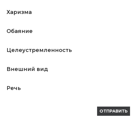
Харизма
Обаяние
Целеустремленность
Внешний вид
Речь