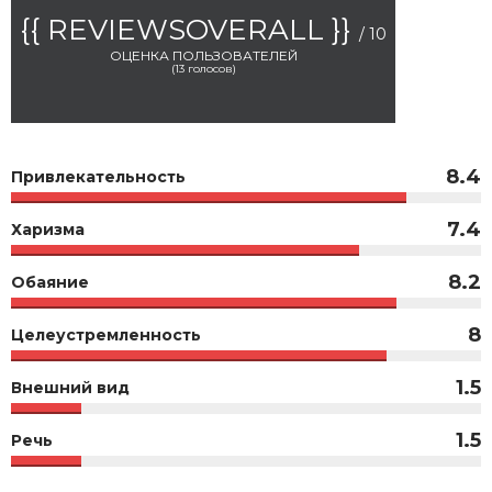
{{ REVIEWSOVERALL }}
/ 10
ОЦЕНКА ПОЛЬЗОВАТЕЛЕЙ
(
13
голосов)
8.4
Привлекательность
7.4
Харизма
8.2
Обаяние
8
Целеустремленность
1.5
Внешний вид
1.5
Речь