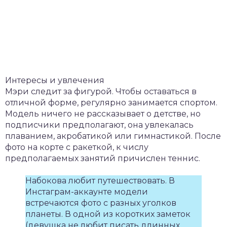
Интересы и увлечения
Мэри следит за фигурой. Чтобы оставаться в
отличной форме, регулярно занимается спортом.
Модель ничего не рассказывает о детстве, но
подписчики предполагают, она увлекалась
плаванием, акробатикой или гимнастикой. После
фото на корте с ракеткой, к числу
предполагаемых занятий причислен теннис.
Набокова любит путешествовать. В
Инстаграм-аккаунте модели
встречаются фото с разных уголков
планеты. В одной из коротких заметок
(девушка не любит писать длинных