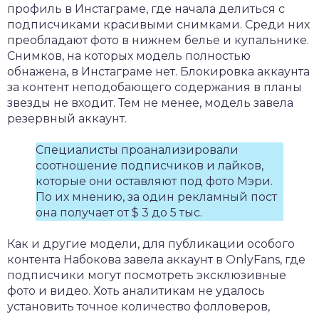
профиль в Инстаграме, где начала делиться с
подписчиками красивыми снимками. Среди них
преобладают фото в нижнем белье и купальнике.
Снимков, на которых модель полностью
обнажена, в Инстаграме нет. Блокировка аккаунта
за контент неподобающего содержания в планы
звезды не входит. Тем не менее, модель завела
резервный аккаунт.
Специалисты проанализировали
соотношение подписчиков и лайков,
которые они оставляют под фото Мэри.
По их мнению, за один рекламный пост
она получает от $ 3 до 5 тыс.
Как и другие модели, для публикации особого
контента Набокова завела аккаунт в OnlyFans, где
подписчики могут посмотреть эксклюзивные
фото и видео. Хоть аналитикам не удалось
установить точное количество фолловеров,