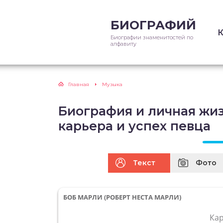
БИОГРАФИЙ
Биографии знаменитостей по
алфавиту
Главная
Музыка
Биография и личная жиз
карьера и успех певца
Текст
Фото
БОБ МАРЛИ (РОБЕРТ НЕСТА МАРЛИ)
Ка