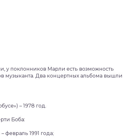
и, у поклонников Марли есть возможность
ов музыканта. Два концертных альбома вышли
бусе») – 1978 год.
рти Боба:
 – февраль 1991 года;