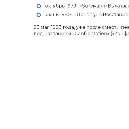
октябрь 1979– «Survival» («Выжива
июнь 1980– «Uprising» («Восстание
23 мая 1983 года, уже после смерти 
под названием «Confrontation» («Конф