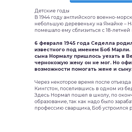
Детские годы
В 1944 году английского военно-морс
небольшую деревеньку на Ямайке – Най
помешало ему сблизиться с 18-летней
6 февраля 1945 года Седелла родил
известного под именем Боб Марли.
сына Нормалу пришлось уехать в Ве
чернокожую жену он не мог. Но офи
возможности помогать жене и сыну
Через некоторое время после отъезда
Кингстон, поселившись в одном из бе
Здесь Нормал пошел в школу, по окон
образование, так как надо было зараб
профессию сварщика, Боб устроился р