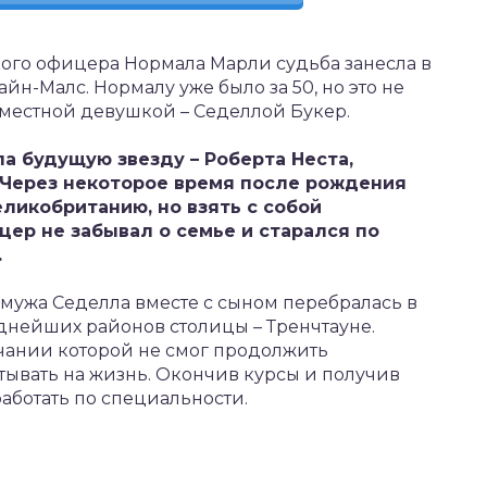
кого офицера Нормала Марли судьба занесла в
н-Малс. Нормалу уже было за 50, но это не
 местной девушкой – Седеллой Букер.
а будущую звезду – Роберта Неста,
 Через некоторое время после рождения
ликобританию, но взять с собой
цер не забывал о семье и старался по
.
 мужа Седелла вместе с сыном перебралась в
днейших районов столицы – Тренчтауне.
чании которой не смог продолжить
атывать на жизнь. Окончив курсы и получив
аботать по специальности.