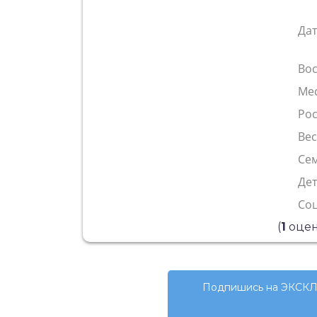
Да
Во
Ме
Рос
Ве
Сем
Де
Со
(
1
оцен
Подпишись на ЭКСКЛ