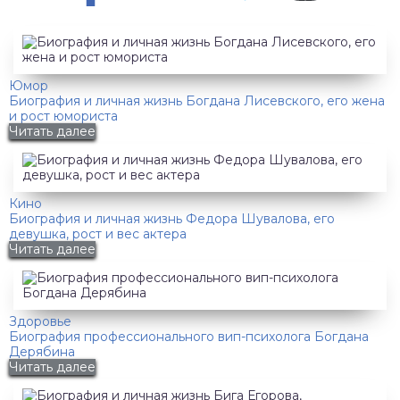
Юмор
Биография и личная жизнь Богдана Лисевского, его жена
и рост юмориста
Читать далее
Кино
Биография и личная жизнь Федора Шувалова, его
девушка, рост и вес актера
Читать далее
Здоровье
Биография профессионального вип-психолога Богдана
Дерябина
Читать далее