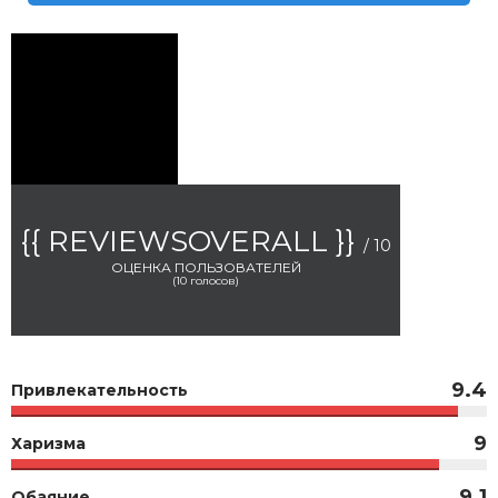
{{ REVIEWSOVERALL }}
/ 10
ОЦЕНКА ПОЛЬЗОВАТЕЛЕЙ
(
10
голосов)
9.4
Привлекательность
9
Харизма
9.1
Обаяние