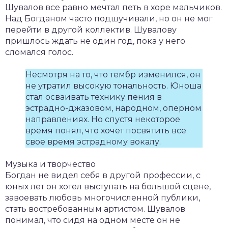
Шувалов все равно мечтал петь в хоре мальчиков.
Над Богданом часто подшучивали, но он не мог
перейти в другой коллектив. Шувалову
пришлось ждать не один год, пока у него
сломался голос.
Несмотря на то, что тембр изменился, он
не утратил высокую тональность. Юноша
стал осваивать технику пения в
эстрадно-джазовом, народном, оперном
направлениях. Но спустя некоторое
время понял, что хочет посвятить все
свое время эстрадному вокалу.
Музыка и творчество
Богдан не видел себя в другой профессии, с
юных лет он хотел выступать на большой сцене,
завоевать любовь многочисленной публики,
стать востребованным артистом. Шувалов
понимал, что сидя на одном месте он не