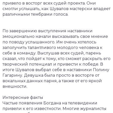
привело в восторг всех судей проекта. Они
смогли услышать, как Шувалов мастерски владеет
различными тембрами голоса.
По завершению выступления наставники
эмоционально начали высказывать свое мнение
по поводу услышанного. Им очень хотелось
заполучить талантливого молодого человека к
себе в команду. Выслушав всех судей, парень
сказал, что пойдет к тому, кто сможет раскрыть его
творческий потенциал и привести к победе. В
итоге Шувалов выбрал себе в наставники Полину
Гагарину. Девушка была просто в восторге от
вокальных данных парня, а также от его яркой
внешности.
Интересные факты
Частые появления Богдана на телевидении
привели к его известности. Многие журналисты