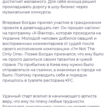
достигнет желаемого. Для себя юноша решил
прокладывать дорогу в шоу-бизнес через
музыкальные конкурсы.
Впервые Богдан принял участие в грандиозном
проекте в девятнадцать лет. Он прошел кастинг
на программу «Х-Фактор», которая проходила на
Украине. Молодой человек добился оваций и
восторженных комментариев от судей после
своего исполнения композиции «I’m Not The
Only One». Позже Богдан признался, что ему было
не просто делиться своим талантом в чужой
стране. По прибытию в Киев ему нужно было
отправляться на съемки, а знакомых в городе не
было. Поэтому приводить себя в порядок
пришлось в туалете ресторана KFC.
Удачный старт вселил в начинающего артиста
веру, что ему по плечу любые трудности.
Благодаря уникальному голосу он может смело