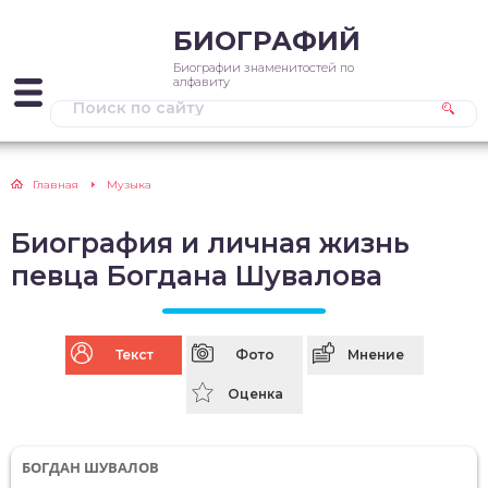
БИОГРАФИЙ
Биографии знаменитостей по
алфавиту
Главная
Музыка
Биография и личная жизнь
певца Богдана Шувалова
Текст
Фото
Мнение
Оценка
БОГДАН ШУВАЛОВ