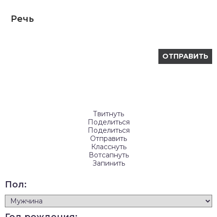
Речь
Твитнуть
Поделиться
Поделиться
Отправить
Класснуть
Вотсапнуть
Запинить
Пол: