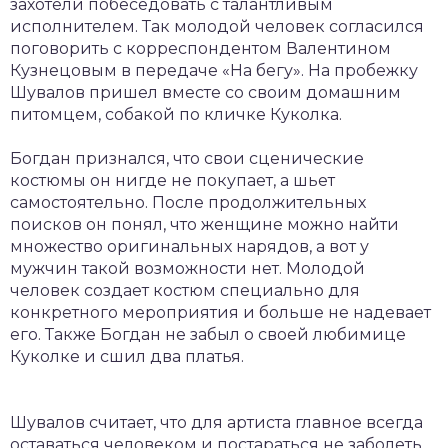
захотели побеседовать с талантливым
исполнителем. Так молодой человек согласился
поговорить с корреспондентом Валентином
Кузнецовым в передаче «На бегу». На пробежку
Шувалов пришел вместе со своим домашним
питомцем, собакой по кличке Куколка.
Богдан признался, что свои сценические
костюмы он нигде не покупает, а шьет
самостоятельно. После продолжительных
поисков он понял, что женщине можно найти
множество оригинальных нарядов, а вот у
мужчин такой возможности нет. Молодой
человек создает костюм специально для
конкретного мероприятия и больше не надевает
его. Также Богдан не забыл о своей любимице
Куколке и сшил два платья.
Шувалов считает, что для артиста главное всегда
оставаться человеком и постараться не заболеть