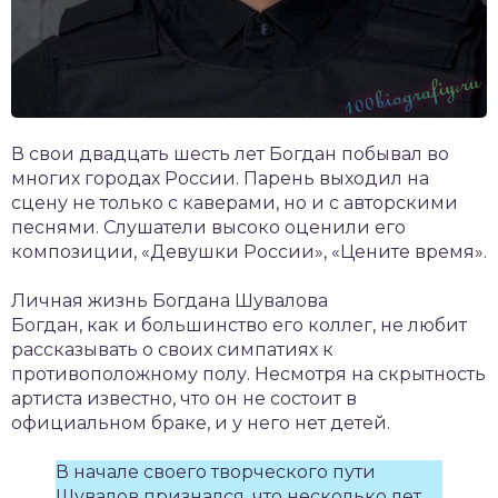
В свои двадцать шесть лет Богдан побывал во
многих городах России. Парень выходил на
сцену не только с каверами, но и с авторскими
песнями. Слушатели высоко оценили его
композиции, «Девушки России», «Цените время».
Личная жизнь Богдана Шувалова
Богдан, как и большинство его коллег, не любит
рассказывать о своих симпатиях к
противоположному полу. Несмотря на скрытность
артиста известно, что он не состоит в
официальном браке, и у него нет детей.
В начале своего творческого пути
Шувалов признался, что несколько лет