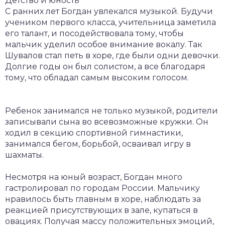
Детство и юность
С ранних лет Богдан увлекался музыкой. Будучи
учеником первого класса, учительница заметила
его талант, и посодействовала тому, чтобы
мальчик уделил особое внимание вокалу. Так
Шувалов стал петь в хоре, где были одни девочки.
Долгие годы он был солистом, а все благодаря
тому, что обладал самым высоким голосом.
Ребенок занимался не только музыкой, родители
записывали сына во всевозможные кружки. Он
ходил в секцию спортивной гимнастики,
занимался бегом, борьбой, осваивал игру в
шахматы.
Несмотря на юный возраст, Богдан много
гастролировал по городам России. Мальчику
нравилось быть главным в хоре, наблюдать за
реакцией присутствующих в зале, купаться в
овациях. Получая массу положительных эмоций,