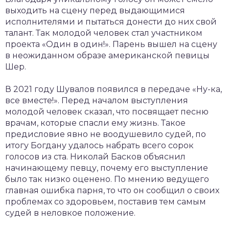
выходить на сцену перед выдающимися
исполнителями и пытаться донести до них свой
талант. Так молодой человек стал участником
проекта «Один в один!». Парень вышел на сцену
в неожиданном образе американской певицы
Шер.
В 2021 году Шувалов появился в передаче «Ну-ка,
все вместе!». Перед началом выступления
молодой человек сказал, что посвящает песню
врачам, которые спасли ему жизнь. Такое
предисловие явно не воодушевило судей, по
итогу Богдану удалось набрать всего сорок
голосов из ста. Николай Басков объяснил
начинающему певцу, почему его выступление
было так низко оценено. По мнению ведущего
главная ошибка парня, то что он сообщил о своих
проблемах со здоровьем, поставив тем самым
судей в неловкое положение.