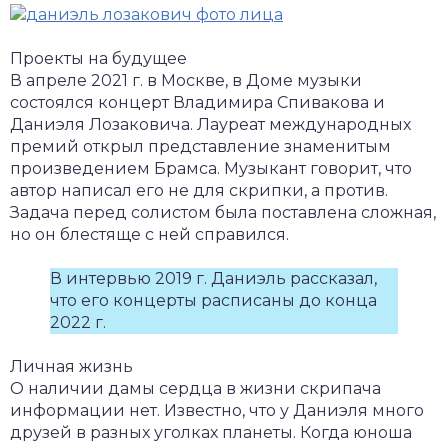
Проекты на будущее
В апреле 2021 г. в Москве, в Доме музыки
состоялся концерт Владимира Спивакова и
Даниэля Лозаковича. Лауреат международных
премий открыл представление знаменитым
произведением Брамса. Музыкант говорит, что
автор написал его не для скрипки, а против.
Задача перед солистом была поставлена сложная,
но он блестяще с ней справился.
В интервью 2019 г. Даниэль рассказал,
что его концерты расписаны до конца
2022 г.
Личная жизнь
О наличии дамы сердца в жизни скрипача
информации нет. Известно, что у Даниэля много
друзей в разных уголках планеты. Когда юноша