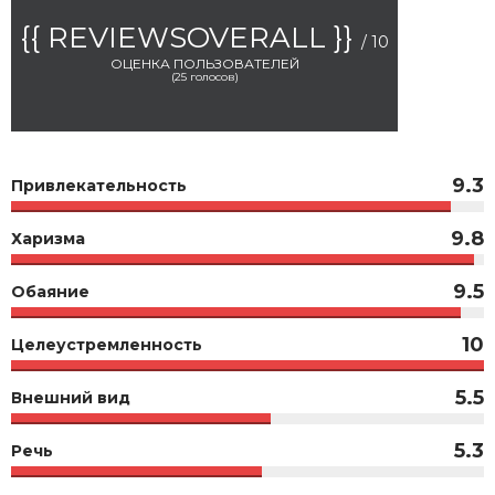
{{ REVIEWSOVERALL }}
/ 10
ОЦЕНКА ПОЛЬЗОВАТЕЛЕЙ
(
25
голосов)
9.3
Привлекательность
9.8
Харизма
9.5
Обаяние
10
Целеустремленность
5.5
Внешний вид
5.3
Речь