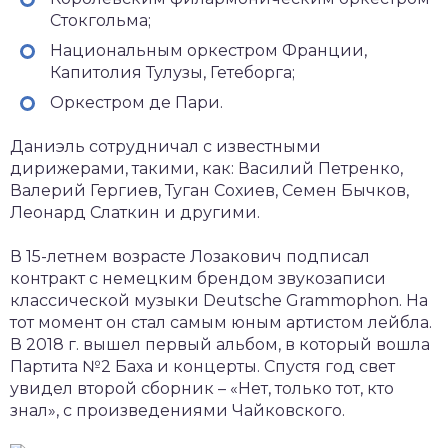
Стокгольма;
Национальным оркестром Франции,
Капитолия Тулузы, Гетеборга;
Оркестром де Пари.
Даниэль сотрудничал с известными
дирижерами, такими, как: Василий Петренко,
Валерий Гергиев, Туган Сохиев, Семен Бычков,
Леонард Слаткин и другими.
В 15-летнем возрасте Лозакович подписал
контракт с немецким брендом звукозаписи
классической музыки Deutsche Grammophon. На
тот момент он стал самым юным артистом лейбла.
В 2018 г. вышел первый альбом, в который вошла
Партита №2 Баха и концерты. Спустя год свет
увидел второй сборник – «Нет, только тот, кто
знал», с произведениями Чайковского.