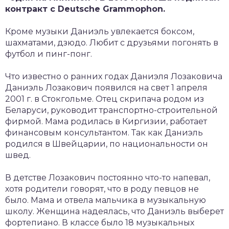
контракт с Deutsche Grammophon.
Кроме музыки Даниэль увлекается боксом,
шахматами, дзюдо. Любит с друзьями погонять в
футбол и пинг-понг.
Что известно о ранних годах Даниэля Лозаковича
Даниэль Лозакович появился на свет 1 апреля
2001 г. в Стокгольме. Отец скрипача родом из
Беларуси, руководит транспортно-строительной
фирмой. Мама родилась в Киргизии, работает
финансовым консультантом. Так как Даниэль
родился в Швейцарии, по национальности он
швед.
В детстве Лозакович постоянно что-то напевал,
хотя родители говорят, что в роду певцов не
было. Мама и отвела мальчика в музыкальную
школу. Женщина надеялась, что Даниэль выберет
фортепиано. В классе было 18 музыкальных