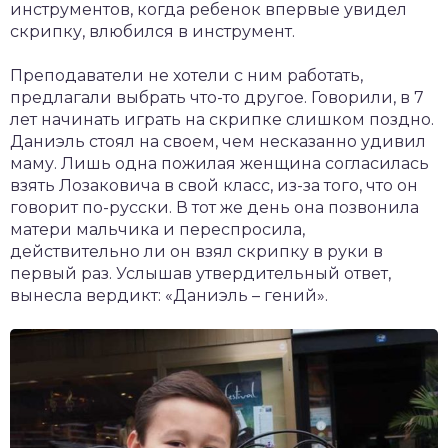
инструментов, когда ребенок впервые увидел
скрипку, влюбился в инструмент.
Преподаватели не хотели с ним работать,
предлагали выбрать что-то другое. Говорили, в 7
лет начинать играть на скрипке слишком поздно.
Даниэль стоял на своем, чем несказанно удивил
маму. Лишь одна пожилая женщина согласилась
взять Лозаковича в свой класс, из-за того, что он
говорит по-русски. В тот же день она позвонила
матери мальчика и переспросила,
действительно ли он взял скрипку в руки в
первый раз. Услышав утвердительный ответ,
вынесла вердикт: «Даниэль – гений».