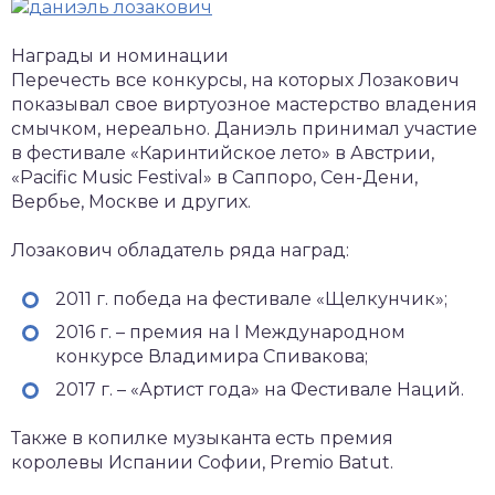
Награды и номинации
Перечесть все конкурсы, на которых Лозакович
показывал свое виртуозное мастерство владения
смычком, нереально. Даниэль принимал участие
в фестивале «Каринтийское лето» в Австрии,
«Pacific Music Festival» в Саппоро, Сен-Дени,
Вербье, Москве и других.
Лозакович обладатель ряда наград:
2011 г. победа на фестивале «Щелкунчик»;
2016 г. – премия на I Международном
конкурсе Владимира Спивакова;
2017 г. – «Артист года» на Фестивале Наций.
Также в копилке музыканта есть премия
королевы Испании Софии, Premio Batut.