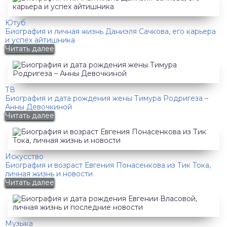
Ютуб
Биография и личная жизнь Даниэля Сачкова, его карьера
и успех айтишника
Читать далее
ТВ
Биография и дата рождения жены Тимура Родригеза –
Анны Девочкиной
Читать далее
Искусство
Биография и возраст Евгения Понасенкова из Тик Тока,
личная жизнь и новости
Читать далее
Музыка