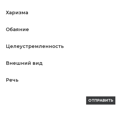
Харизма
Обаяние
Целеустремленность
Внешний вид
Речь