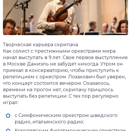
Творческая карьера скрипача
Как солист с престижными оркестрами мира
начал выступать в 9 лет. Свое первое выступление
в Москве Даниэль не забудет никогда. Утром он
приехал в консерваторию, чтобы приступить к
репетициям с оркестром. Лозакович был уверен,
что концерт состоится вечером. Оказалось,
времени на прогон нет, скрипачу пришлось
выступать без репетиции. С тех пор регулярно
играл:
с Симфоническим оркестром шведского
радио, итальянского радио;
Королевским филармоническим оркестром