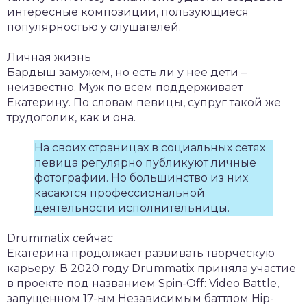
интересные композиции, пользующиеся
популярностью у слушателей.
Личная жизнь
Бардыш замужем, но есть ли у нее дети –
неизвестно. Муж по всем поддерживает
Екатерину. По словам певицы, супруг такой же
трудоголик, как и она.
На своих страницах в социальных сетях
певица регулярно публикуют личные
фотографии. Но большинство из них
касаются профессиональной
деятельности исполнительницы.
Drummatix сейчас
Екатерина продолжает развивать творческую
карьеру. В 2020 году Drummatix приняла участие
в проекте под названием Spin-Off: Video Battle,
запущенном 17-ым Независимым баттлом Hip-