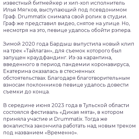
известный битмейкер и хип-хоп исполнитель
Илья Мягков, выступающий под псевдонимом
Граф. Drummatix снимала свой ролик в студии.
Граф же представил видео, снятое на улице. Но,
несмотря на это, певице удалось обойти рэпера.
Зимой 2020 года Бардыш выпустила новый клип
на трек «Тайлаган», для съемок которого был
запущен краудфандинг. Из-за карантина,
введенного в период пандемии коронавируса,
Екатерина оказалась в стесненных
обстоятельствах. Благодаря благотворительным
взносам поклонников певице удалось довести
съемки до конца.
В середине июня 2023 года в Тульской области
состоялся фестиваль «Дикая мята», в котором
приняла участие и Drummatix. Тогда же
вокалистка закончила работать над новым треком
под названием «Временно».