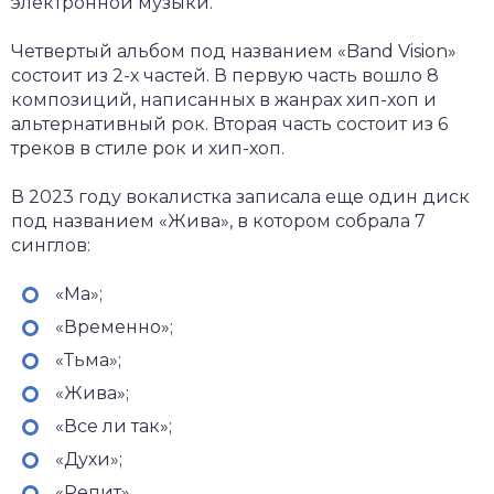
электронной музыки.
Четвертый альбом под названием «Band Vision»
состоит из 2-х частей. В первую часть вошло 8
композиций, написанных в жанрах хип-хоп и
альтернативный рок. Вторая часть состоит из 6
треков в стиле рок и хип-хоп.
В 2023 году вокалистка записала еще один диск
под названием «Жива», в котором собрала 7
синглов:
«Ма»;
«Временно»;
«Тьма»;
«Жива»;
«Все ли так»;
«Духи»;
«Репит».