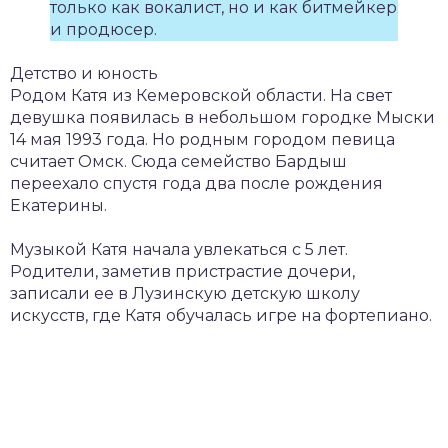
только как вокалист, но и как битмейкер
и продюсер.
Детство и юность
Родом Катя из Кемеровской области. На свет
девушка появилась в небольшом городке Мыски
14 мая 1993 года. Но родным городом певица
считает Омск. Сюда семейство Бардыш
переехало спустя года два после рождения
Екатерины.
Музыкой Катя начала увлекаться с 5 лет.
Родители, заметив пристрастие дочери,
записали ее в Лузинскую детскую школу
искусств, где Катя обучалась игре на фортепиано.