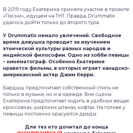
В 2019 году Екатерина приняла участие в проекте
«Песни», идущем на ТНТ. Правда, Drummatix
удалось дойти только до второго тура.
У
Drummatix немало увлечений. Свободное
время девушка проводит за изучением
этнической культуры разных народов и
индийской философии. Одно из хобби певицы
– кинематограф. Особенно Екатерине
нравятся фильмы, в которых играет канадско-
американский актер Джим Керри.
Бардыш предпочитает собственный стиль не
только в музыке, но и в одежде. Вне сцены
Екатерина предпочитает ходить в удобных вещах:
кроссовках, широких штанах, кофтах. На голове у
певицы постоянно красуются дреды.
Для тех кто дочитал до конца