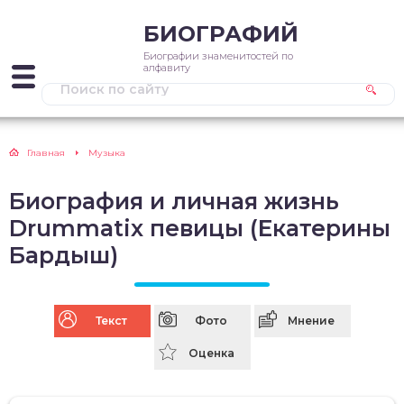
БИОГРАФИЙ
Биографии знаменитостей по
алфавиту
Главная
Музыка
Биография и личная жизнь
Drummatix певицы (Екатерины
Бардыш)
Текст
Фото
Мнение
Оценка