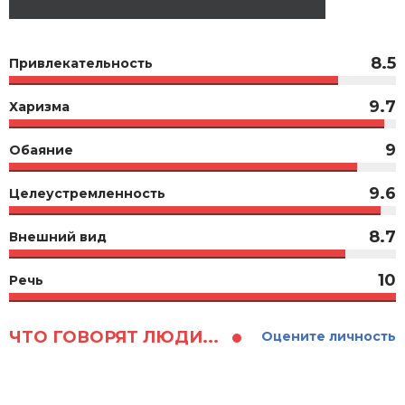
8.5
Привлекательность
9.7
Харизма
9
Обаяние
9.6
Целеустремленность
8.7
Внешний вид
10
Речь
ЧТО ГОВОРЯТ ЛЮДИ...
Оцените личность