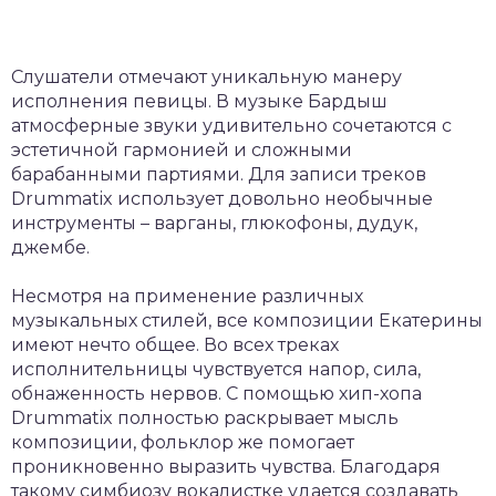
Слушатели отмечают уникальную манеру
исполнения певицы. В музыке Бардыш
атмосферные звуки удивительно сочетаются с
эстетичной гармонией и сложными
барабанными партиями. Для записи треков
Drummatix использует довольно необычные
инструменты – варганы, глюкофоны, дудук,
джембе.
Несмотря на применение различных
музыкальных стилей, все композиции Екатерины
имеют нечто общее. Во всех треках
исполнительницы чувствуется напор, сила,
обнаженность нервов. С помощью хип-хопа
Drummatix полностью раскрывает мысль
композиции, фольклор же помогает
проникновенно выразить чувства. Благодаря
такому симбиозу вокалистке удается создавать