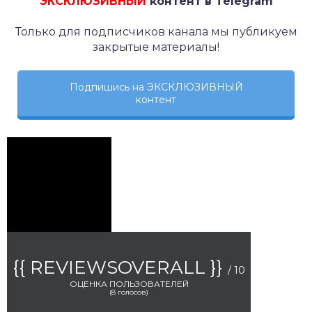
ЭКСКЛЮЗИВНЫЙ
контент в Telegram
Только для подписчиков канала мы публикуем
закрытые материалы!
Подпишись на ЭКСКЛЮЗИВНЫЙ
контент
{{ REVIEWSOVERALL }}
/ 10
ОЦЕНКА ПОЛЬЗОВАТЕЛЕЙ
(
8
голосов)