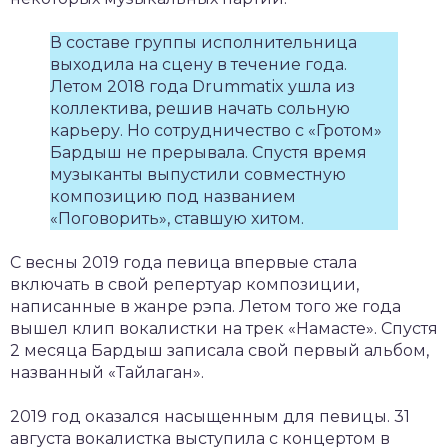
В составе группы исполнительница
выходила на сцену в течение года.
Летом 2018 года Drummatix ушла из
коллектива, решив начать сольную
карьеру. Но сотрудничество с «Гротом»
Бардыш не прерывала. Спустя время
музыканты выпустили совместную
композицию под названием
«Поговорить», ставшую хитом.
С весны 2019 года певица впервые стала
включать в свой репертуар композиции,
написанные в жанре рэпа. Летом того же года
вышел клип вокалистки на трек «Намасте». Спустя
2 месяца Бардыш записала свой первый альбом,
названный «Тайлаган».
2019 год оказался насыщенным для певицы. 31
августа вокалистка выступила с концертом в