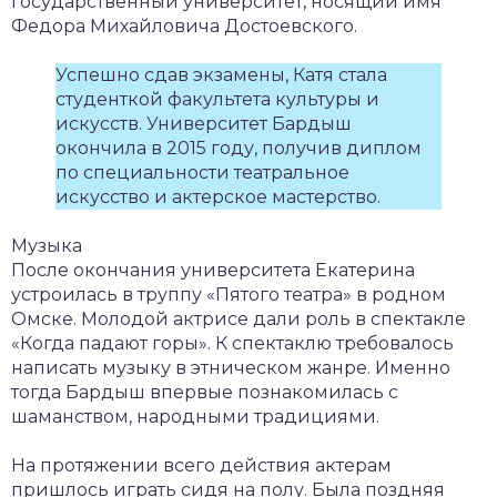
государственный университет, носящий имя
Федора Михайловича Достоевского.
Успешно сдав экзамены, Катя стала
студенткой факультета культуры и
искусств. Университет Бардыш
окончила в 2015 году, получив диплом
по специальности театральное
искусство и актерское мастерство.
Музыка
После окончания университета Екатерина
устроилась в труппу «Пятого театра» в родном
Омске. Молодой актрисе дали роль в спектакле
«Когда падают горы». К спектаклю требовалось
написать музыку в этническом жанре. Именно
тогда Бардыш впервые познакомилась с
шаманством, народными традициями.
На протяжении всего действия актерам
пришлось играть сидя на полу. Была поздняя