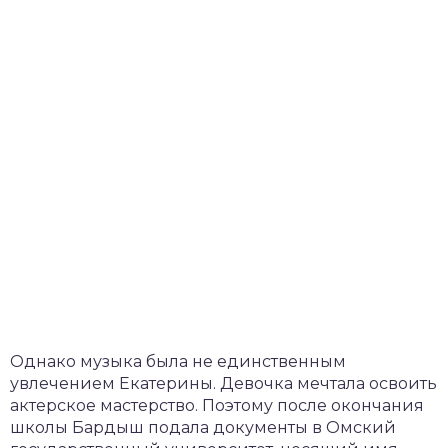
Однако музыка была не единственным
увлечением Екатерины. Девочка мечтала освоить
актерское мастерство. Поэтому после окончания
школы Бардыш подала документы в Омский