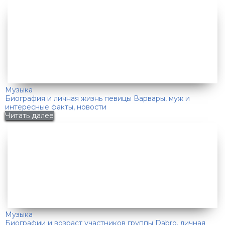
Музыка
Биография и личная жизнь певицы Варвары, муж и
интересные факты, новости
Читать далее
Музыка
Биографии и возраст участников группы Dabro, личная