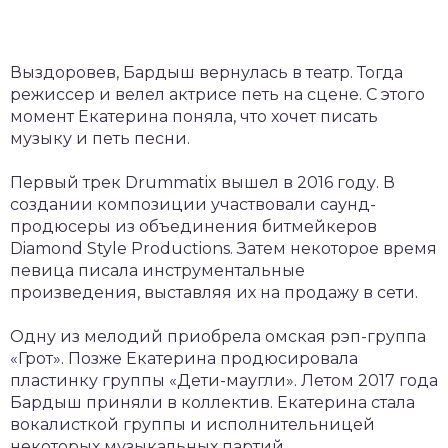
Выздоровев, Бардыш вернулась в театр. Тогда
режиссер и велел актрисе петь на сцене. С этого
момент Екатерина поняла, что хочет писать
музыку и петь песни.
Первый трек Drummatix вышел в 2016 году. В
создании композиции участвовали саунд-
продюсеры из объединения битмейкеров
Diamond Style Productions. Затем некоторое время
певица писала инструментальные
произведения, выставляя их на продажу в сети.
Одну из мелодий приобрела омская рэп-группа
«Грот». Позже Екатерина продюсировала
пластинку группы «Дети-маугли». Летом 2017 года
Бардыш приняли в коллектив. Екатерина стала
вокалисткой группы и исполнительницей
некоторых музыкальных партий.