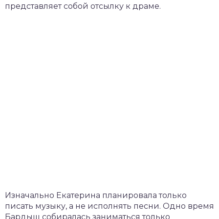
представляет собой отсылку к драме.
Изначально Екатерина планировала только
писать музыку, а не исполнять песни. Одно время
Бардыш собиралась заниматься только