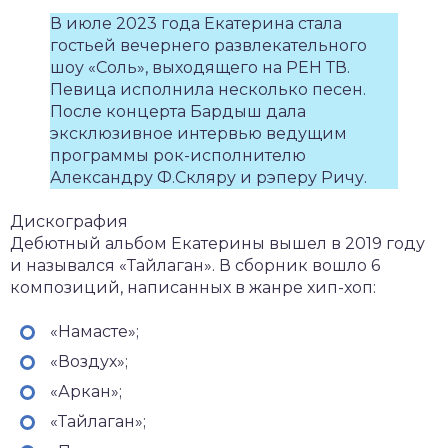
В июле 2023 года Екатерина стала
гостьей вечернего развлекательного
шоу «Соль», выходящего на РЕН ТВ.
Певица исполнила несколько песен.
После концерта Бардыш дала
эксклюзивное интервью ведущим
программы рок-исполнителю
Александру Ф.Скляру и рэперу Ричу.
Дискография
Дебютный альбом Екатерины вышел в 2019 году
и назывался «Тайлаган». В сборник вошло 6
композиций, написанных в жанре хип-хоп:
«Намасте»;
«Воздух»;
«Аркан»;
«Тайлаган»;