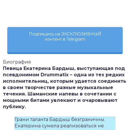
Подпишись на ЭКСКЛЮЗИВНЫЙ
контент в Telegram
Биография
Певица Екатерина Бардыш, выступающая под
псевдонимом Drummatix – одна из тех редких
исполнительниц, которым удается соединить
в своем творчестве разные музыкальные
течения. Шаманские напевы в сочетании с
мощными битами увлекают и очаровывают
публику.
Грани таланта Бардыш безграничны.
Екатерина сумела реализоваться не