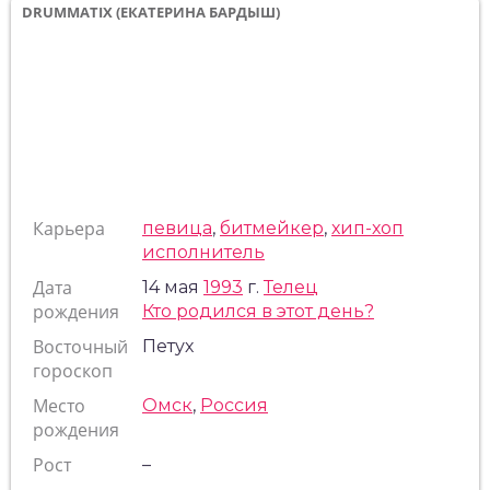
DRUMMATIX (ЕКАТЕРИНА БАРДЫШ)
Карьера
певица
,
битмейкер
,
хип-хоп
исполнитель
Дата
14 мая
1993
г.
Телец
рождения
Кто родился в этот день?
Восточный
Петух
гороскоп
Место
Омск
,
Россия
рождения
Рост
–