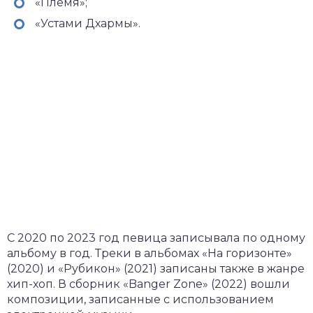
«Племя»;
«Устами Дхармы».
С 2020 по 2023 год певица записывала по одному
альбому в год. Треки в альбомах «На горизонте»
(2020) и «Рубикон» (2021) записаны также в жанре
хип-хоп. В сборник «Banger Zone» (2022) вошли
композиции, записанные с использованием