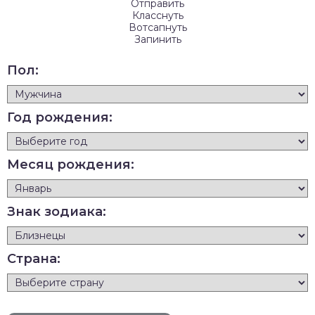
Отправить
Класснуть
Вотсапнуть
Запинить
Пол:
Год рождения:
Месяц рождения:
Знак зодиака:
Страна: