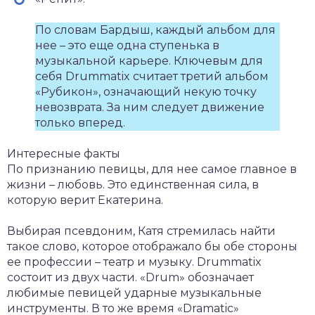
По словам Бардыш, каждый альбом для
нее – это еще одна ступенька в
музыкальной карьере. Ключевым для
себя Drummatix считает третий альбом
«Рубикон», означающий некую точку
невозврата. За ним следует движение
только вперед.
Интересные факты
По признанию певицы, для нее самое главное в
жизни – любовь. Это единственная сила, в
которую верит Екатерина.
Выбирая псевдоним, Катя стремилась найти
такое слово, которое отображало бы обе стороны
ее профессии – театр и музыку. Drummatix
состоит из двух части. «Drum» обозначает
любимые певицей ударные музыкальные
инструменты. В то же время «Dramatic»