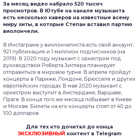
За месяц видео набрало 520 тысяч
просмотров. В Ютубе на канале музыканта
есть несколько каверов на известные всему
миру хиты, в которые Степан вставил партию
виолончели.
В Инстаграме у виолончелиста есть свой аккаунт,
921 публикация и 1 миллион подписчиков (на
2019). В 2020 году музыкант с оркестром под
руководством Роберта Зиглера планирует
отправиться в мировое турне. В апреле пройдут
концерты в Париже, Лондоне, Брюсселе и других
европейских городах. В мае 2020 музыкант с
оркестром выступит в Амстердаме, Варшаве,
Праге. В конце того же месяца побывает в Киеве
и Москве. Билеты на его концерты стоят от 40 до
100 долларов.
Для тех кто дочитал до конца
ЭКСКЛЮЗИВНЫЙ
контент в Telegram