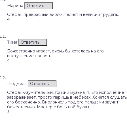
Марина
Ответить
Стефан прекрасный виолончелист и великий трудяга…..
4
Тима
Ответить
Божественно играет, очень бы хотелось на его
выступление попасть
4
Людмила
Ответить
Стефан-изумительный, тонкий музыкант. Его исполнение
завораживает, просто паришь в небесах. Хочется слушать
его бесконечно. Виолончель под его пальцами звучит
божественно. Мастер с большой буквы.
3