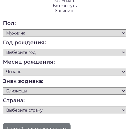
Класснуть
Вотсапнуть
Запинить
Пол:
Год рождения:
Месяц рождения:
Знак зодиака:
Страна: