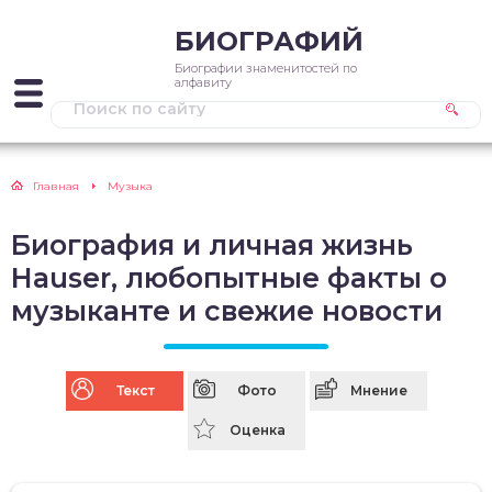
БИОГРАФИЙ
Биографии знаменитостей по
алфавиту
Главная
Музыка
Биография и личная жизнь
Hauser, любопытные факты о
музыканте и свежие новости
Текст
Фото
Мнение
Оценка