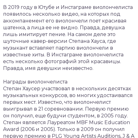
В 2019 году в Ютубе и Инстаграме виолончелиста
появилось несколько видео, на которых под
аккомпанемент его виолончели поет красивая
шатенка, а лица ее не видно. Правда, девушка
лишь имитирует пение. На самом деле это
шуточные кавер-версии Степана Хауса, где
музыкант вставляет партию виолончели в
известные хиты. В Инстаграме виолончелиста
есть несколько фотографий этой красавицы.
Правда, имя девушки неизвестно.
Награды виолончелиста
Степан Хаусер участвовал в нескольких десятках
музыкальных конкурсов, во многих удостаивался
первых мест. Известно, что виолончелист
выигрывал в 21 соревновании. Первую премию
он получил, еще будучи студентом, в 2005 году.
Степан является Лауреатом MBF Music Education
Award (2006 и 2005). Только в 2009 он получил
первую премию в PLG Young Artists Auditions, J & A