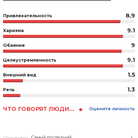
8.9
Привлекательность
9.1
Харизма
9
Обаяние
9.1
Целеустремленность
1.5
Внешний вид
1.3
Речь
ЧТО ГОВОРЯТ ЛЮДИ...
Оцените личность
Сортировать: