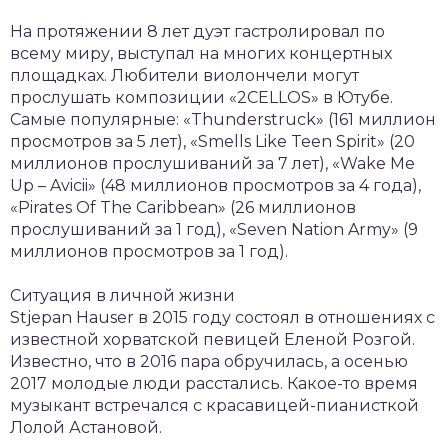
На протяжении 8 лет дуэт гастролировал по
всему миру, выступал на многих концертных
площадках. Любители виолончели могут
прослушать композиции «2CELLOS» в Ютубе.
Самые популярные: «Thunderstruck» (161 миллион
просмотров за 5 лет), «Smells Like Teen Spirit» (20
миллионов прослушиваний за 7 лет), «Wake Me
Up – Avicii» (48 миллионов просмотров за 4 года),
«Pirates Of The Caribbean» (26 миллионов
прослушиваний за 1 год), «Seven Nation Army» (9
миллионов просмотров за 1 год).
Ситуация в личной жизни
Stjepan Hauser в 2015 году состоял в отношениях с
известной хорватской певицей Еленой Розгой.
Известно, что в 2016 пара обручилась, а осенью
2017 молодые люди расстались. Какое-то время
музыкант встречался с красавицей-пианисткой
Лолой Астановой.