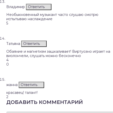
Владимир
Ответить
Необыкновенный музыкант часто слушаю смотрю
испытываю наслаждение
5
Татьяна
Ответить
Обаяние и магнетизм зашкаливает! Виртуозно играет на
виолончели, слушать можно бесконечно
4
0
жанна
Ответить
красавец! талант!
2
ДОБАВИТЬ КОММЕНТАРИЙ