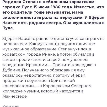
Родился Степан в небольшом хорватском
городке Пуле 15 июня 1986 года. Известно, что
его родители тоже музыканты, мама
виолончелиста играла на перкуссии. У Stjepan
Hauser есть родная сестра. Она журналистка в
Пуле.
Stjepan Hauser с раннего детства учился играть на
виолончели. Как музыкант, получил отличное
музыкальное образование. Степан учился в
хорватском городе Риеке, а потом обучался в
самом престижном и старейшем учебном
заведении Ирландии — Тринити-колледже в
Дублине. Полученного образования ему
оказалось недостаточно, поэтому Stjepan
продолжил обучение в британской
консерватории — в Королевском Северном
колледже музыки, который находится в
Манчестере.
Карьера