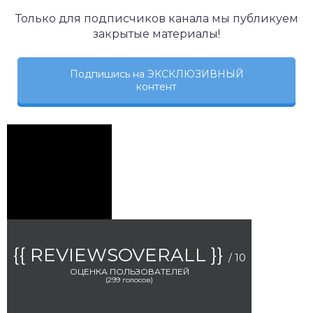
Только для подписчиков канала мы публикуем
закрытые материалы!
Подпишись на ЭКСКЛЮЗИВНЫЙ
контент
{{ REVIEWSOVERALL }}
/ 10
ОЦЕНКА ПОЛЬЗОВАТЕЛЕЙ
(
299
голосов)