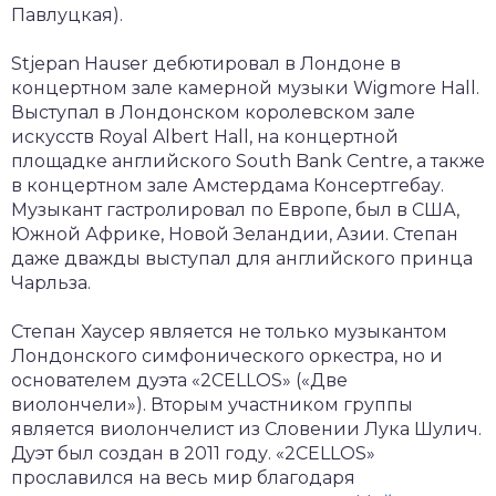
Павлуцкая).
Stjepan Hauser дебютировал в Лондоне в
концертном зале камерной музыки Wigmore Hall.
Выступал в Лондонском королевском зале
искусств Royal Albert Hall, на концертной
площадке английского South Bank Centre, а также
в концертном зале Амстердама Консертгебау.
Музыкант гастролировал по Европе, был в США,
Южной Африке, Новой Зеландии, Азии. Степан
даже дважды выступал для английского принца
Чарльза.
Степан Хаусер является не только музыкантом
Лондонского симфонического оркестра, но и
основателем дуэта «2CELLOS» («Две
виолончели»). Вторым участником группы
является виолончелист из Словении Лука Шулич.
Дуэт был создан в 2011 году. «2CELLOS»
прославился на весь мир благодаря