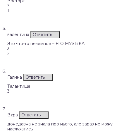
Восторг!
3
1
валентина
Ответить
Это что-то неземное – ЕГО МУЗЫКА
3
2
Галина
Ответить
Талантище
3
Вєра
Ответить
донедавна не знала про нього, але зараз не можу
наслухатись..