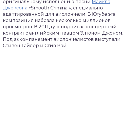
оригинальному исполнению песни
Майкла
Джексона
«Smooth Criminal», специально
адаптированной для виолончели. В Ютубе эта
композиция набрала несколько миллионов
просмотров. В 2011 дуэт подписал концертный
контракт с английским певцом Элтоном Джоном.
Под аккомпанемент виолончелистов выступали
Стивен Тайлер и Стив Вай.