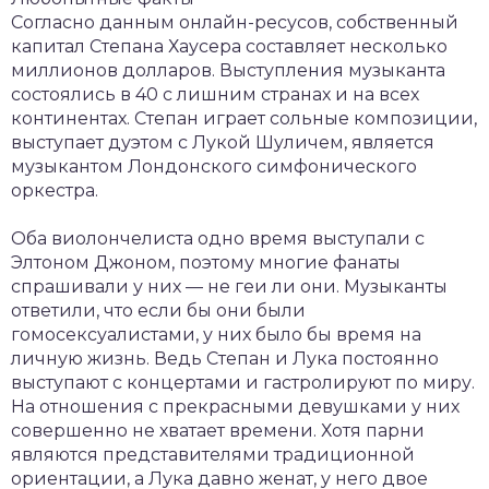
Согласно данным онлайн-ресусов, собственный
капитал Степана Хаусера составляет несколько
миллионов долларов. Выступления музыканта
состоялись в 40 с лишним странах и на всех
континентах. Степан играет сольные композиции,
выступает дуэтом с Лукой Шуличем, является
музыкантом Лондонского симфонического
оркестра.
Оба виолончелиста одно время выступали с
Элтоном Джоном, поэтому многие фанаты
спрашивали у них — не геи ли они. Музыканты
ответили, что если бы они были
гомосексуалистами, у них было бы время на
личную жизнь. Ведь Степан и Лука постоянно
выступают с концертами и гастролируют по миру.
На отношения с прекрасными девушками у них
совершенно не хватает времени. Хотя парни
являются представителями традиционной
ориентации, а Лука давно женат, у него двое