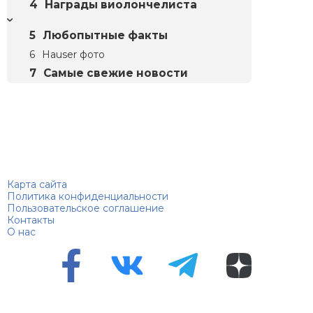
Награды виолончелиста
Любопытные факты
Hauser фото
Самые свежие новости
Биографий
© 2018–2026 – Биографии знаменитостей по алфавиту
Карта сайта
Политика конфиденциальности
Пользовательское соглашение
Контакты
О нас
Перепечатка материалов разрешена только с указанием