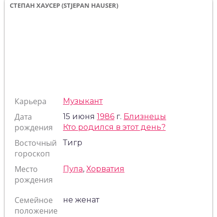
СТЕПАН ХАУСЕР (STJEPAN HAUSER)
Карьера
Музыкант
Дата
15 июня
1986
г.
Близнецы
рождения
Кто родился в этот день?
Восточный
Тигр
гороскоп
Место
Пула
,
Хорватия
рождения
Семейное
не женат
положение