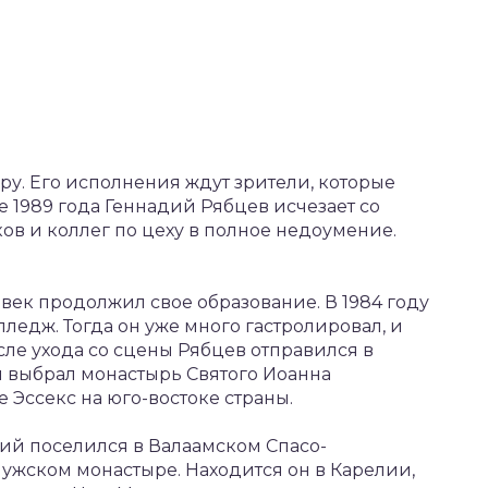
ору. Его исполнения ждут зрители, которые
ле 1989 года Геннадий Рябцев исчезает со
ов и коллег по цеху в полное недоумение.
век продолжил свое образование. В 1984 году
ледж. Тогда он уже много гастролировал, и
сле ухода со сцены Рябцев отправился в
н выбрал монастырь Святого Иоанна
 Эссекс на юго-востоке страны.
ий поселился в Валаамском Спасо-
жском монастыре. Находится он в Карелии,