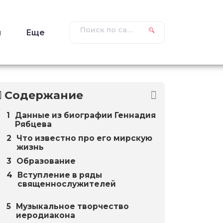
ы
Еще
Содержание
Данные из биографии Геннадия
Рябцева
Что известно про его мирскую
жизнь
Образование
Вступление в ряды
священнослужителей
Музыкальное творчество
иеродиакона