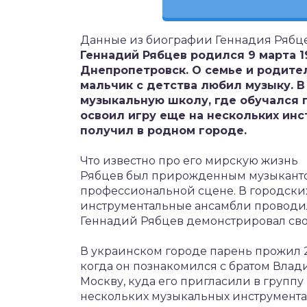
Данные из биографии Геннадия Рябц
Геннадий Рябцев родился 9 марта 1
Днепропетровск. О семье и родител
мальчик с детства любил музыку. В
музыкальную школу, где обучался п
освоил игру еще на нескольких ин
получил в родном городе.
Что известно про его мирскую жизнь
Рябцев был прирожденным музыкантом.
профессиональной сцене. В городски
инструментальные ансамбли проводил
Геннадий Рябцев демонстрировал сво
В украинском городе парень прожил 2
когда он познакомился с братом Влади
Москву, куда его пригласили в группу
нескольких музыкальных инструмента