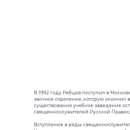
В 1992 году Рябцев поступил в Моск
заочное отделение, которую окончил в 
существования учебное заведение ос
священнослужителей Русской Правос
Вступление в ряды священнослужите