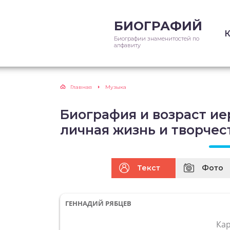
БИОГРАФИЙ
Биографии знаменитостей по
алфавиту
Главная
Музыка
Биография и возраст ие
личная жизнь и творчес
Текст
Фото
ГЕННАДИЙ РЯБЦЕВ
Ка