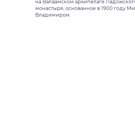
на Валаамском архипелаге Ладожского 
монастыря, основанное в 1900 году 
Владимиром.