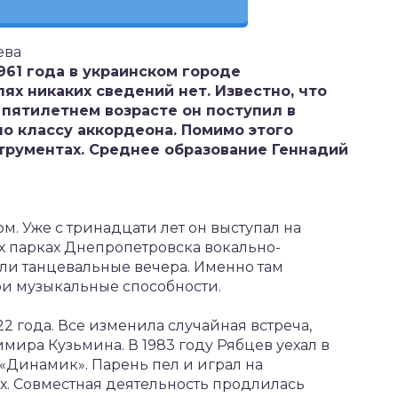
ева
961 года в украинском городе
ях никаких сведений нет. Известно, что
 пятилетнем возрасте он поступил в
о классу аккордеона. Помимо этого
струментах. Среднее образование Геннадий
 Уже с тринадцати лет он выступал на
х парках Днепропетровска вокально-
и танцевальные вечера. Именно там
и музыкальные способности.
2 года. Все изменила случайная встреча,
мира Кузьмина. В 1983 году Рябцев уехал в
 «Динамик». Парень пел и играл на
х. Совместная деятельность продлилась