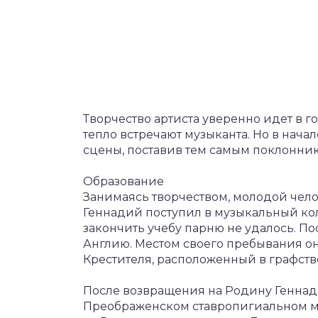
Творчество артиста уверенно идет в г
тепло встречают музыканта. Но в нача
сцены, поставив тем самым поклонник
Образование
Занимаясь творчеством, молодой чело
Геннадий поступил в музыкальный кол
закончить учебу парню не удалось. По
Англию. Местом своего пребывания о
Крестителя, расположенный в графстве
После возвращения на Родину Геннад
Преображенском ставропигиальном му