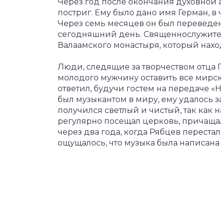
Через год после окончания духовно
постриг. Ему было дано имя Герман, в
Через семь месяцев он был переведен
сегодняшний день. Священнослужител
Валаамского монастыря, который нахо
Люди, следящие за творчеством отца Г
молодого мужчину оставить все мирско
ответил, будучи гостем на передаче «
был музыкантом в миру, ему удалось 
получился светлый и чистый, так как н
регулярно посещал церковь, причаща
через два года, когда Рябцев переста
ощущалось, что музыка была написана