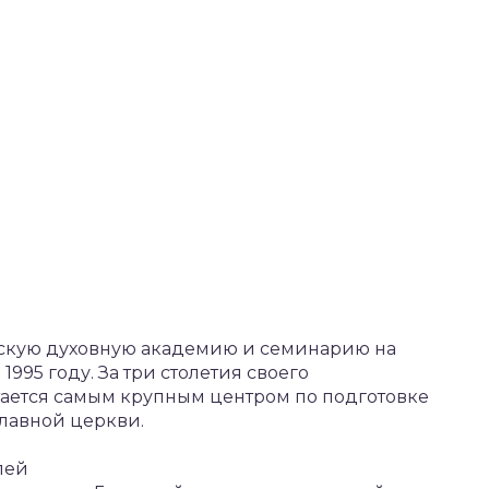
овскую духовную академию и семинарию на
1995 году. За три столетия своего
тается самым крупным центром по подготовке
лавной церкви.
лей