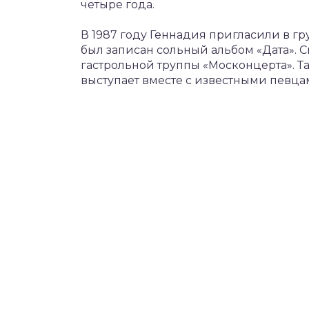
четыре года.
В 1987 году Геннадия пригласили в гр
был записан сольный альбом «Дата». С
гастрольной труппы «Москонцерта». Т
выступает вместе с известными певцам