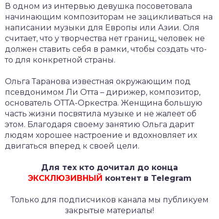
В одном из интервью девушка посоветовала
начинающим композиторам не зацикливаться на
написании музыки для Европы или Азии. Оля
считает, что у творчества нет границ, человек не
должен ставить себя в рамки, чтобы создать что-
то для конкретной страны.
Ольга Таранова известная окружающим под
псевдонимом Ли Отта – дирижер, композитор,
основатель ОТТА-Оркестра. Женщина большую
часть жизни посвятила музыке и не жалеет об
этом. Благодаря своему занятию Ольга дарит
людям хорошее настроение и вдохновляет их
двигаться вперед к своей цели.
Для тех кто дочитал до конца
ЭКСКЛЮЗИВНЫЙ
контент в Telegram
Только для подписчиков канала мы публикуем
закрытые материалы!