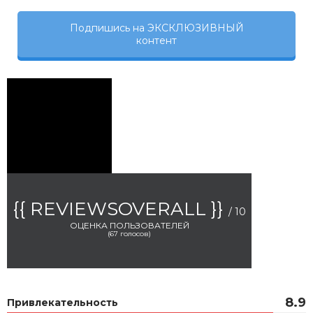
Подпишись на ЭКСКЛЮЗИВНЫЙ
контент
{{ REVIEWSOVERALL }}
/ 10
ОЦЕНКА ПОЛЬЗОВАТЕЛЕЙ
(
67
голосов)
8.9
Привлекательность