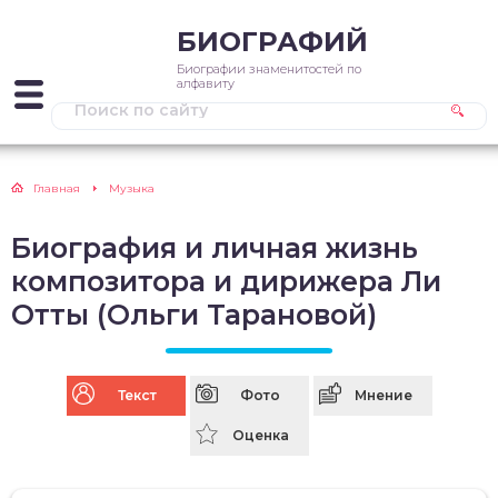
БИОГРАФИЙ
Биографии знаменитостей по
алфавиту
Главная
Музыка
Биография и личная жизнь
композитора и дирижера Ли
Отты (Ольги Тарановой)
Текст
Фото
Мнение
Оценка