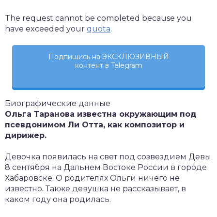
The request cannot be completed because you
have exceeded your
quota
.
Подпишись на ЭКСКЛЮЗИВНЫЙ
контент в Telegram
Биографические данные
Ольга Таранова известна окружающим под
псевдонимом Ли Отта, как композитор и
дирижер.
Девочка появилась на свет под созвездием Девы
8 сентября на Дальнем Востоке России в городе
Хабаровске. О родителях Ольги ничего не
известно. Также девушка не рассказывает, в
каком году она родилась.