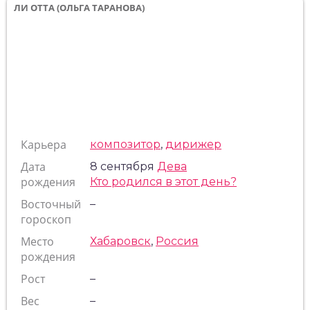
ЛИ ОТТА (ОЛЬГА ТАРАНОВА)
Карьера
композитор
,
дирижер
Дата
8 сентября
Дева
рождения
Кто родился в этот день?
Восточный
–
гороскоп
Место
Хабаровск
,
Россия
рождения
Рост
–
Вес
–