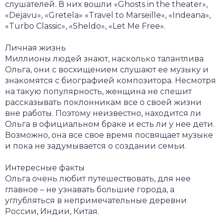
слушателей. В них вошли «Ghosts in the theater»,
«Dejavu», «Gretela» «Travel to Marseille», «Indeana»,
«Turbo Classic», «Sheldo», «Let Me Free».
Личная жизнь
Миллионы людей знают, насколько талантлива
Ольга, они с восхищением слушают ее музыку и
знакомятся с биографией композитора. Несмотря
на такую популярность, женщина не спешит
рассказывать поклонникам все о своей жизни
вне работы. Поэтому неизвестно, находится ли
Ольга в официальном браке и есть ли у нее дети.
Возможно, она все свое время посвящает музыке
и пока не задумывается о создании семьи.
Интересные факты
Ольга очень любит путешествовать, для нее
главное – не узнавать большие города, а
углубляться в непримечательные деревни
России, Индии, Китая.