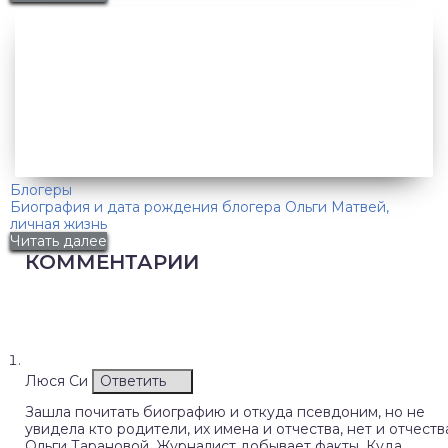
Блогеры
Биография и дата рождения блогера Ольги Матвей,
личная жизнь
Читать далее
КОММЕНТАРИИ
Люся Си
Ответить
Зашла почитать биографию и откуда псевдоним, но не
увидела кто родители, их имена и отчества, нет и отчеств
Ольги Тарановой. Журналист добывает факты. Куда