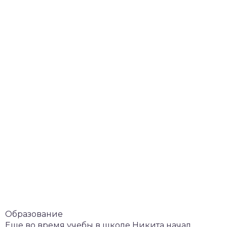
Образование
Еще во время учебы в школе Никита начал