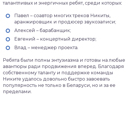
талантливых и энергичных ребят, среди которых:
Павел – соавтор многих треков Никиты,
аранжировщик и продюсер звукозаписи;
Алексей – барабанщик;
Евгений – концертный директор;
Влад – менеджер проекта.
Ребята были полны энтузиазма и готовы на любые
авантюры ради продвижения вперед. Благодаря
собственному таланту и поддержке команды
Никите удалось довольно быстро завоевать
популярность не только в Беларуси, но и за ее
пределами.