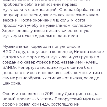
пробовать себя в написании первых
музыкальных композиций. Юноша обрабатывал
популярные песни, записывая неплохие кавер-
версии. После окончания школы Nikitata
продолжил учебу в музыкальном колледже.
Здесь юноша учился писать качественную
музыку и искал единомышленников.
Музыкальная карьера и популярность
В 2017 году, еще учась в колледже, Никита вместе
с друзьями формирует музыкальную группу по
созданию кавер-треков под названием «PANIE
BAND». Репертуар молодых музыкантов был
довольно широк и включал в себя композиции в
самых разнообразных стилях – от джаза, рока до
шансона.
Окончив колледж, в 2019 году Дмитриев создал
новый проект – «Nikitata». Белорусский музыкант
сформировал команду, состоящую из