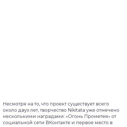
Несмотря на то, что проект существует всего
около двух лет, творчество Nikitata уже отмечено
несколькими наградами: «Огонь Прометея» от
социальной сети ВКонтакте и первое место в