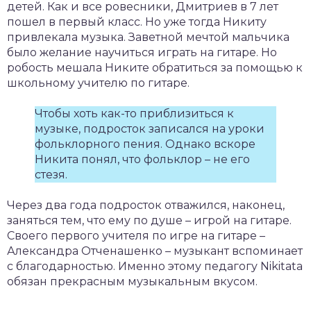
детей. Как и все ровесники, Дмитриев в 7 лет
пошел в первый класс. Но уже тогда Никиту
привлекала музыка. Заветной мечтой мальчика
было желание научиться играть на гитаре. Но
робость мешала Никите обратиться за помощью к
школьному учителю по гитаре.
Чтобы хоть как-то приблизиться к
музыке, подросток записался на уроки
фольклорного пения. Однако вскоре
Никита понял, что фольклор – не его
стезя.
Через два года подросток отважился, наконец,
заняться тем, что ему по душе – игрой на гитаре.
Своего первого учителя по игре на гитаре –
Александра Отченашенко – музыкант вспоминает
с благодарностью. Именно этому педагогу Nikitata
обязан прекрасным музыкальным вкусом.