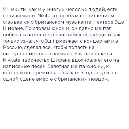
У Никиты, как и у многих молодых людей, есть
свои кумиры. Nikitata с особым восхищением
отзывается о британском музыканте и актере Эде
Ширане. По словам юноши, он давно мечтал
побывать на концерте английской звезды и как
только узнал, что Эд приезжает с концертами в
Россию, сделал все, чтобы попасть на
выступление своего кумира. Как признается
Nikitata, творчество Ширана вдохновляет его на
написание песен. Заветная мечта юноши, к
которой он стремится – оказаться однажды на
одной сцене вместе с британским певцом.