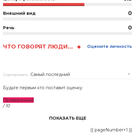
0
Внешний вид
0
Речь
ЧТО ГОВОРЯТ ЛЮДИ...
Оцените личность
Сортировать:
Будьте первым кто поставит оценку
Проверенный
/ 10
ПОКАЗАТЬ ЕЩЕ
{{ pageNumber+1 }}