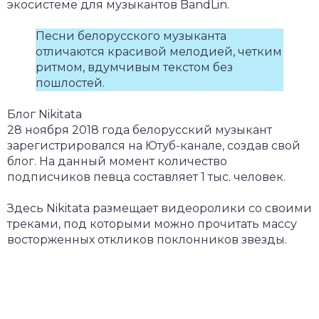
экосистеме для музыкантов BandLin.
Песни белорусского музыканта
отличаются красивой мелодией, четким
ритмом, вдумчивым текстом без
пошлостей.
Блог Nikitata
28 ноября 2018 года белорусский музыкант
зарегистрировался на Ютуб-канале, создав свой
блог. На данный момент количество
подписчиков певца составляет 1 тыс. человек.
Здесь Nikitata размещает видеоролики со своими
треками, под которыми можно прочитать массу
восторженных откликов поклонников звезды.