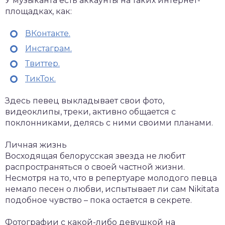
У музыканта есть аккаунты на таких интернет-
площадках, как:
ВКонтакте.
Инстаграм.
Твиттер.
ТикТок.
Здесь певец выкладывает свои фото,
видеоклипы, треки, активно общается с
поклонниками, делясь с ними своими планами.
Личная жизнь
Восходящая белорусская звезда не любит
распространяться о своей частной жизни.
Несмотря на то, что в репертуаре молодого певца
немало песен о любви, испытывает ли сам Nikitata
подобное чувство – пока остается в секрете.
Фотографии с какой-либо девушкой на