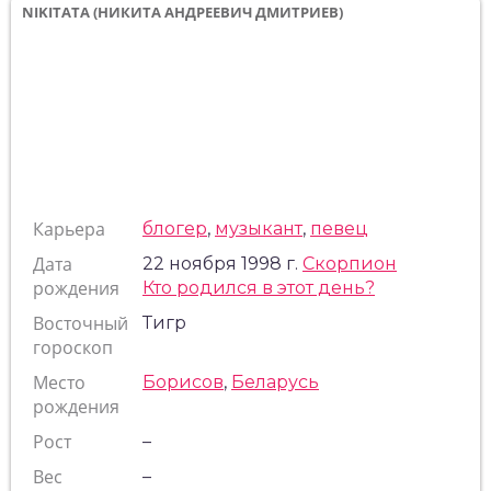
NIKITATA (НИКИТА АНДРЕЕВИЧ ДМИТРИЕВ)
Карьера
блогер
,
музыкант
,
певец
Дата
22 ноября 1998 г.
Скорпион
рождения
Кто родился в этот день?
Восточный
Тигр
гороскоп
Место
Борисов
,
Беларусь
рождения
Рост
–
Вес
–