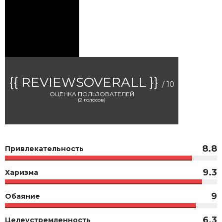
{{ REVIEWSOVERALL }}
/ 10
ОЦЕНКА ПОЛЬЗОВАТЕЛЕЙ
(
2
голосов)
8.8
Привлекательность
9.3
Харизма
9
Обаяние
6.3
Целеустремленность