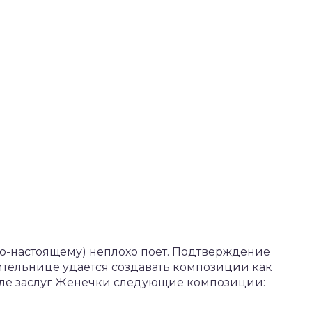
 по-настоящему) неплохо поет. Подтверждение
ительнице удается создавать композиции как
числе заслуг Женечки следующие композиции: