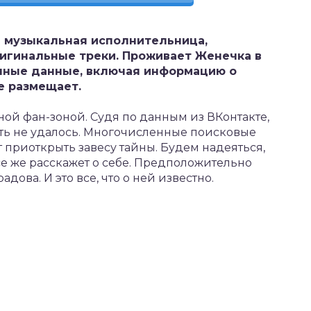
 музыкальная исполнительница,
игинальные треки. Проживает Женечка в
ичные данные, включая информацию о
е размещает.
ной фан-зоной. Судя по данным из ВКонтакте,
ить не удалось. Многочисленные поисковые
 приоткрыть завесу тайны. Будем надеяться,
е же расскажет о себе. Предположительно
ова. И это все, что о ней известно.