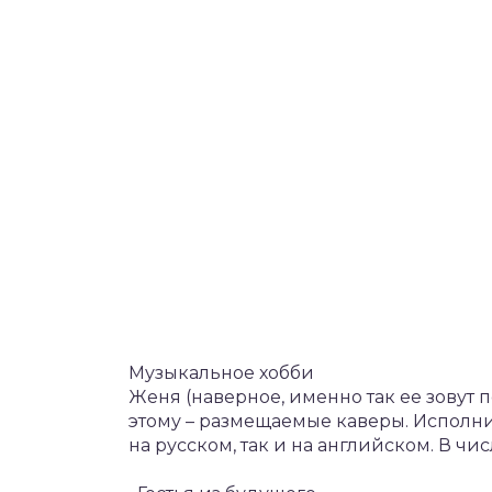
Музыкальное хобби
Женя (наверное, именно так ее зовут
этому – размещаемые каверы. Исполн
на русском, так и на английском. В 