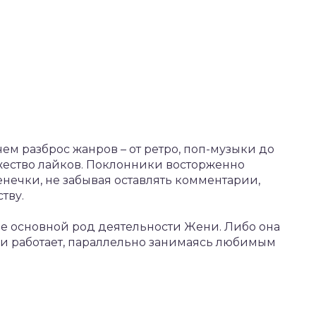
ем разброс жанров – от ретро, поп-музыки до
жество лайков. Поклонники восторженно
ечки, не забывая оставлять комментарии,
тву.
не основной род деятельности Жени. Либо она
Или работает, параллельно занимаясь любимым