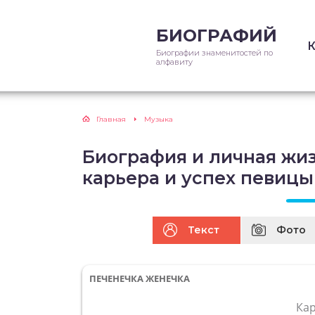
БИОГРАФИЙ
Биографии знаменитостей по
алфавиту
Главная
Музыка
Биография и личная жи
карьера и успех певицы
Текст
Фото
ПЕЧЕНЕЧКА ЖЕНЕЧКА
Ка