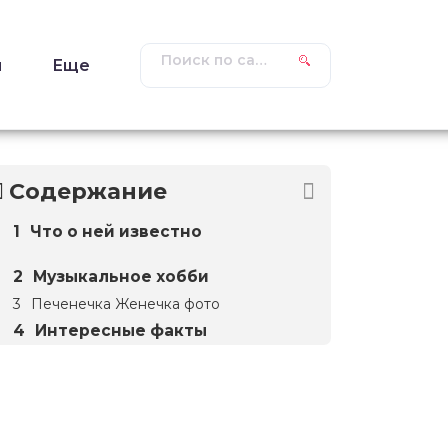
ы
Еще
Содержание
Что о ней известно
Музыкальное хобби
Печенечка Женечка фото
Интересные факты