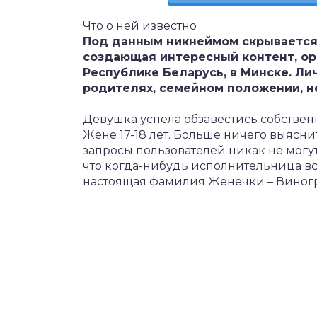
Что о ней известно
Под данным никнеймом скрывается
создающая интересный контент, ор
Республике Беларусь, в Минске. Л
родителях, семейном положении, н
Девушка успела обзавестись собствен
Жене 17-18 лет. Больше ничего выясн
запросы пользователей никак не могут
что когда-нибудь исполнительница вс
настоящая фамилия Женечки – Виноград