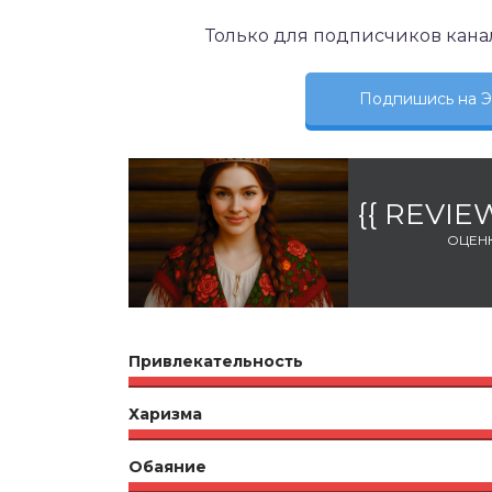
Только для подписчиков кана
Подпишись на
{{ REVI
ОЦЕН
Привлекательность
Харизма
Обаяние