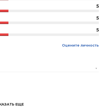
5
5
5
Оцените личность
КАЗАТЬ ЕЩЕ