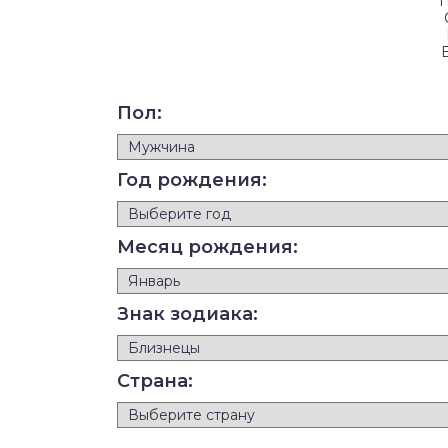
П
Пол:
Год рождения:
Месяц рождения:
Знак зодиака:
Страна: