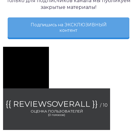
Только для подписчиков канала мы публикуем
закрытые материалы!
Подпишись на ЭКСКЛЮЗИВНЫЙ
контент
{{ REVIEWSOVERALL }}
/ 10
ОЦЕНКА ПОЛЬЗОВАТЕЛЕЙ
(
0
голосов)