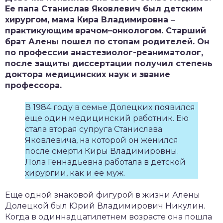
Ее папа Станислав Яковлевич был детским
хирургом, мама Кира Владимировна
‒
практикующим
врачом
–
онкологом
.
Старший
брат
Алены пошел по стопам родителей. Он
по профессии анастезиолог-реаниматолог,
после защиты диссертации получил степень
доктора медицинских наук и звание
профессора.
В 1984 году в семье Долецких появился
еще один медицинский работник. Ею
стала вторая супруга Станислава
Яковлевича, на которой он женился
после смерти Киры Владимировны.
Лола Геннадьевна работала в детской
хирургии, как и ее муж.
Еще одной знаковой фигурой в жизни Алены
Долецкой был Юрий Владимирович Никулин.
Когда в одиннадцатилетнем возрасте она пошла