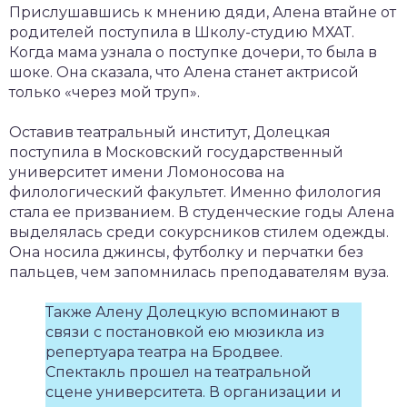
Прислушавшись к мнению дяди, Алена втайне от
родителей поступила в Школу-студию МХАТ.
Когда мама узнала о поступке дочери, то была в
шоке. Она сказала, что Алена станет актрисой
только «через мой труп».
Оставив театральный институт, Долецкая
поступила в Московский государственный
университет имени Ломоносова на
филологический факультет. Именно филология
стала ее призванием. В студенческие годы Алена
выделялась среди сокурсников стилем одежды.
Она носила джинсы, футболку и перчатки без
пальцев, чем запомнилась преподавателям вуза.
Также Алену Долецкую вспоминают в
связи с постановкой ею мюзикла из
репертуара театра на Бродвее.
Спектакль прошел на театральной
сцене университета. В организации и