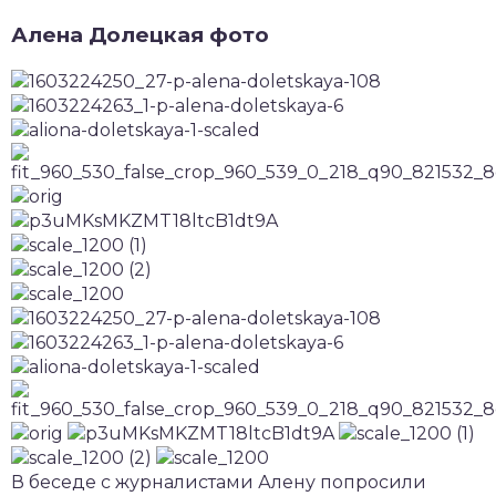
Алена Долецкая фото
В беседе с журналистами Алену попросили