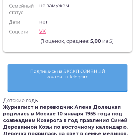
Семейный
не замужем
статус
Дети
нет
Соцсети
VK
(
1
оценок, среднее:
5,00
из 5)
Подпишись на ЭКСКЛЮЗИВНЫЙ
контент в Telegram
Детские годы
Журналист и переводчик Алена Долецкая
родилась в Москве 10 января 1955 года под
созвездием Козерога в год правления Синей
Деревянной Козы по восточному календарю.
Девочка появилась на свет в семье медиков.