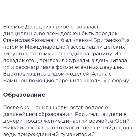
В семье Долецких приветствовалась
дисциплина, во всем должен быть порядок.
Станислав Яковлевич был членом Британской, а
потом и Международной ассоциации детских
хирургов, поэтому часто ездил за границу. Из
поездок отец привозил журналы, а дочь читала
их и рассматривала фото элегантных девушек.
Вдохновившись видом моделей, Алена с
маминой помощью перешила школьную форму.
Образование
После окончания школы встал вопрос о
дальнейшем образовании. Родители видели в
дочери продолжение династии врачей, а Юрий
Никулин сказал, что хирург из нее не выйдет, она
ведь прирожденный гуманитарий.