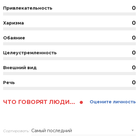
0
Привлекательность
0
Харизма
0
Обаяние
0
Целеустремленность
0
Внешний вид
0
Речь
ЧТО ГОВОРЯТ ЛЮДИ...
Оцените личность
Сортировать: