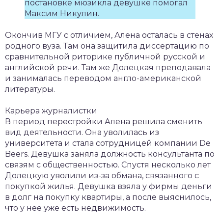
постановке мюзикла девушке помогал
Максим Никулин.
Окончив МГУ с отличием, Алена осталась в стенах
родного вуза. Там она защитила диссертацию по
сравнительной риторике публичной русской и
английской речи. Там же Долецкая преподавала
и занималась переводом англо-американской
литературы.
Карьера журналистки
В период перестройки Алена решила сменить
вид деятельности. Она уволилась из
университета и стала сотрудницей компании De
Beers. Девушка заняла должность консультанта по
связям с общественностью. Спустя несколько лет
Долецкую уволили из-за обмана, связанного с
покупкой жилья. Девушка взяла у фирмы деньги
в долг на покупку квартиры, а после выяснилось,
что у нее уже есть недвижимость.