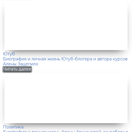
Ютуб
Биография и личная жизнь Ютуб-блогера и автора курсов
Алены Зацепило
Читать далее
Политика
Биография и личная жизнь Алены Аршиновой, ее работа в