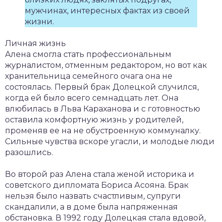
мужчинах, интересных фактах из своей
жизни.
Личная жизнь
Алена смогла стать профессиональным
журналистом, отменным редактором, но вот как
хранительница семейного очага она не
состоялась. Первый брак Долецкой случился,
когда ей было всего семнадцать лет. Она
влюбилась в Льва Караханова и с готовностью
оставила комфортную жизнь у родителей,
променяв ее на не обустроенную коммуналку.
Сильные чувства вскоре угасли, и молодые люди
разошлись.
Во второй раз Алена стала женой историка и
советского дипломата Бориса Асояна. Брак
нельзя было назвать счастливым, супруги
скандалили, а в доме была напряженная
обстановка. В 1992 году Долецкая стала вдовой,