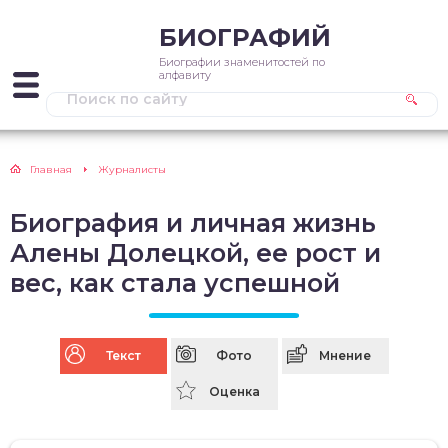
БИОГРАФИЙ
Биографии знаменитостей по
алфавиту
Главная
Журналисты
Биография и личная жизнь
Алены Долецкой, ее рост и
вес, как стала успешной
Текст
Фото
Мнение
Оценка