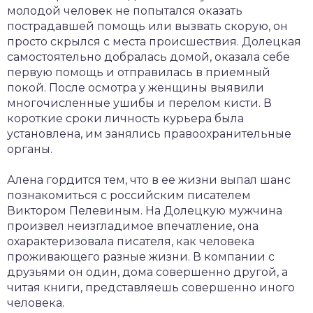
молодой человек не попытался оказать
пострадавшей помощь или вызвать скорую, он
просто скрылся с места происшествия. Долецкая
самостоятельно добралась домой, оказала себе
первую помощь и отправилась в приемный
покой. После осмотра у женщины выявили
многочисленные ушибы и перелом кисти. В
короткие сроки личность курьера была
установлена, им занялись правоохранительные
органы.
Алена гордится тем, что в ее жизни выпал шанс
познакомиться с российским писателем
Виктором Пелевиным. На Долецкую мужчина
произвел неизгладимое впечатление, она
охарактеризовала писателя, как человека
проживающего разные жизни. В компании с
друзьями он один, дома совершенно другой, а
читая книги, представляешь совершенно иного
человека.