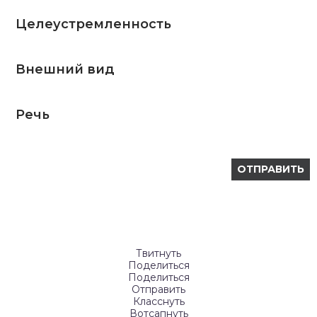
Целеустремленность
Внешний вид
Речь
Твитнуть
Поделиться
Поделиться
Отправить
Класснуть
Вотсапнуть