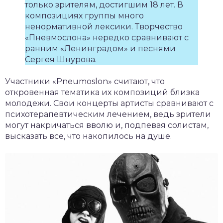
только зрителям, достигшим 18 лет. В
композициях группы много
ненормативной лексики. Творчество
«Пневмослона» нередко сравнивают с
ранним «Ленинградом» и песнями
Сергея Шнурова.
Участники «Pneumoslon» считают, что
откровенная тематика их композиций близка
молодежи. Свои концерты артисты сравнивают с
психотерапевтическим лечением, ведь зрители
могут накричаться вволю и, подпевая солистам,
высказать все, что накопилось на душе.