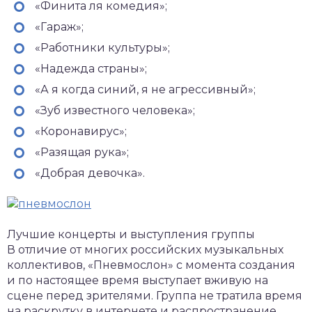
«Финита ля комедия»;
«Гараж»;
«Работники культуры»;
«Надежда страны»;
«А я когда синий, я не агрессивный»;
«Зуб известного человека»;
«Коронавирус»;
«Разящая рука»;
«Добрая девочка».
Лучшие концерты и выступления группы
В отличие от многих российских музыкальных
коллективов, «Пневмослон» с момента создания
и по настоящее время выступает вживую на
сцене перед зрителями. Группа не тратила время
на раскрутку в интернете и распространение