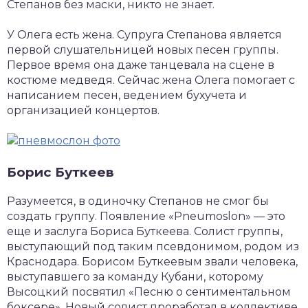
Степанов без маски, никто не знает.
У Олега есть жена. Супруга Степанова является
первой слушательницей новых песен группы.
Первое время она даже танцевала на сцене в
костюме медведя. Сейчас жена Олега помогает с
написанием песен, ведением бухучета и
организацией концертов.
Борис Буткеев
Разумеется, в одиночку Степанов не смог бы
создать группу. Появление «Pneumoslon» — это
еще и заслуга Бориса Буткеева. Солист группы,
выступающий под таким псевдонимом, родом из
Краснодара. Борисом Буткеевым звали человека,
выступавшего за команду Кубани, которому
Высоцкий посвятил «Песню о сентиментальном
боксере». Новый солист проработал в коллективе