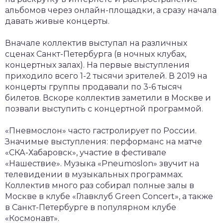
альбомов через онлайн-площадки, а сразу начала
давать живые концерты.
Вначале коллектив выступал на различных
сценах Санкт-Петербурга (в ночных клубах,
концертных залах). На первые выступления
приходило всего 1-2 тысячи зрителей. В 2019 на
концерты группы продавали по 3-6 тысяч
билетов. Вскоре коллектив заметили в Москве и
позвали выступить с концертной программой.
«Пневмослон» часто гастролирует по России.
Значимые выступления: перформанс на матче
«СКА-Хабаровск», участие в фестивале
«Нашествие». Музыка «Pneumoslon» звучит на
телевидении в музыкальных программах.
Коллектив много раз собирал полные залы в
Москве в клубе «Главклуб Green Concert», а также
в Санкт-Петербурге в популярном клубе
«Космонавт».