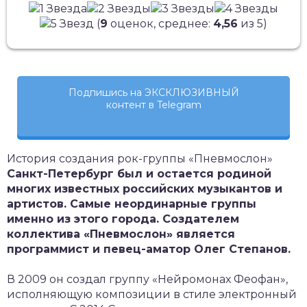
(
9
оценок, среднее:
4,56
из 5)
Подпишись на ЭКСКЛЮЗИВНЫЙ
контент в Telegram
История создания рок-группы «Пневмослон»
Санкт-Петербург был и остается родиной
многих известных российских музыкантов и
артистов. Самые неординарные группы
именно из этого города. Создателем
коллектива «Пневмослон» является
программист и певец-аматор Олег Степанов.
В 2009 он создал группу «Нейромонах Феофан»,
исполняющую композиции в стиле электронный