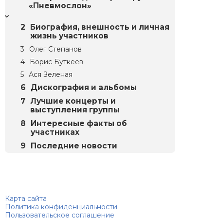
«Пневмослон»
Биография, внешность и личная
жизнь участников
Олег Степанов
Борис Буткеев
Ася Зеленая
Дискография и альбомы
Лучшие концерты и
выступления группы
Интересные факты об
участниках
Последние новости
Биографий
© 2018–2026 – Биографии знаменитостей по алфавиту
Карта сайта
Политика конфиденциальности
Пользовательское соглашение