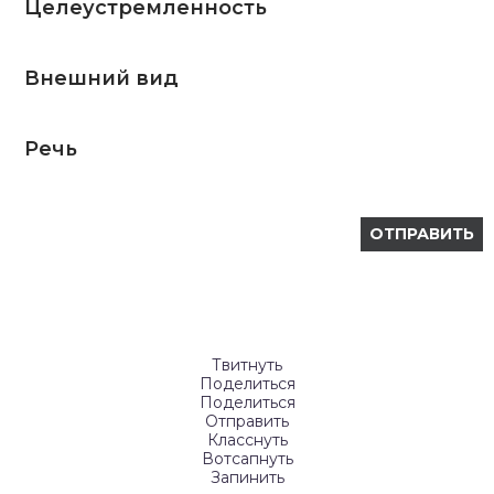
Целеустремленность
Внешний вид
Речь
Твитнуть
Поделиться
Поделиться
Отправить
Класснуть
Вотсапнуть
Запинить