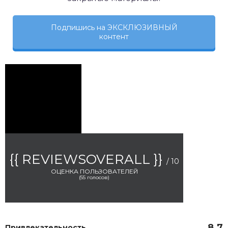
Подпишись на ЭКСКЛЮЗИВНЫЙ
контент
{{ REVIEWSOVERALL }}
/ 10
ОЦЕНКА ПОЛЬЗОВАТЕЛЕЙ
(
55
голосов)
8.7
Привлекательность