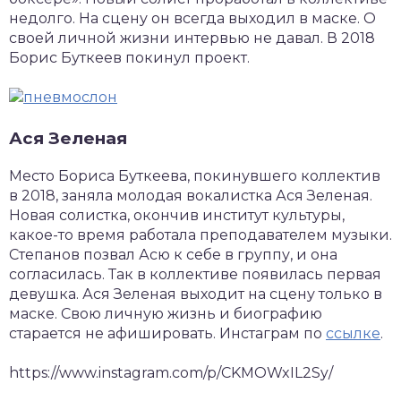
недолго. На сцену он всегда выходил в маске. О
своей личной жизни интервью не давал. В 2018
Борис Буткеев покинул проект.
Ася Зеленая
Место Бориса Буткеева, покинувшего коллектив
в 2018, заняла молодая вокалистка Ася Зеленая.
Новая солистка, окончив институт культуры,
какое-то время работала преподавателем музыки.
Степанов позвал Асю к себе в группу, и она
согласилась. Так в коллективе появилась первая
девушка. Ася Зеленая выходит на сцену только в
маске. Свою личную жизнь и биографию
старается не афишировать. Инстаграм по
ссылке
.
https://www.instagram.com/p/CKMOWxIL2Sy/