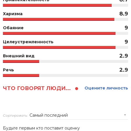
8.9
Харизма
9
Обаяние
9
Целеустремленность
2.9
Внешний вид
2.9
Речь
ЧТО ГОВОРЯТ ЛЮДИ...
Оцените личность
Сортировать:
Будьте первым кто поставит оценку