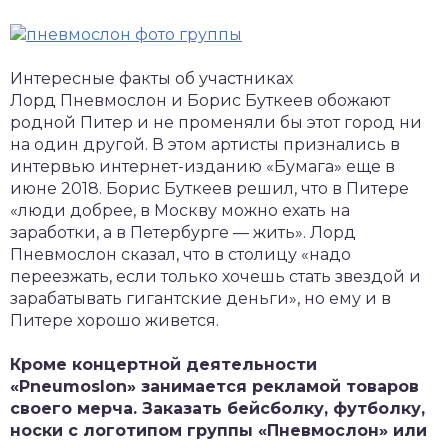
Интересные факты об участниках
Лорд Пневмослон и Борис Буткеев обожают
родной Питер и не променяли бы этот город ни
на один другой. В этом артисты признались в
интервью интернет-изданию «Бумага» еще в
июне 2018. Борис Буткеев решил, что в Питере
«люди добрее, в Москву можно ехать на
заработки, а в Петербурге — жить». Лорд
Пневмослон сказал, что в столицу «надо
переезжать, если только хочешь стать звездой и
зарабатывать гигантские деньги», но ему и в
Питере хорошо живется.
Кроме концертной деятельности
«Pneumoslon» занимается рекламой товаров
своего мерча. Заказать бейсболку, футболку,
носки с логотипом группы «Пневмослон» или