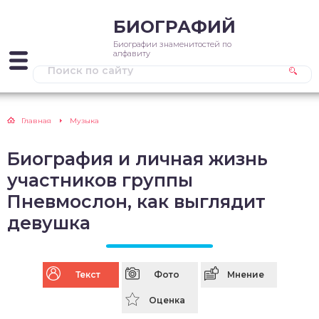
БИОГРАФИЙ
Биографии знаменитостей по
алфавиту
Главная
Музыка
Биография и личная жизнь
участников группы
Пневмослон, как выглядит
девушка
Текст
Фото
Мнение
Оценка