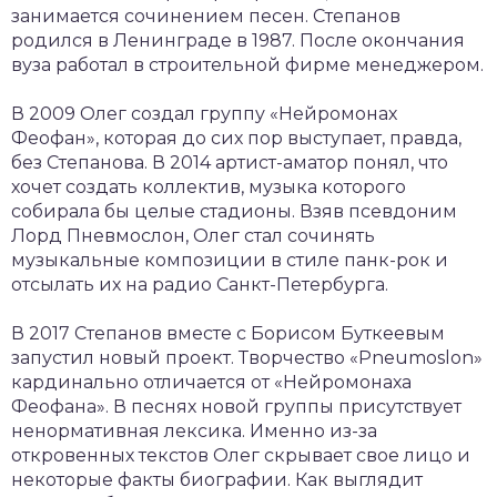
занимается сочинением песен. Степанов
родился в Ленинграде в 1987. После окончания
вуза работал в строительной фирме менеджером.
В 2009 Олег создал группу «Нейромонах
Феофан», которая до сих пор выступает, правда,
без Степанова. В 2014 артист-аматор понял, что
хочет создать коллектив, музыка которого
собирала бы целые стадионы. Взяв псевдоним
Лорд Пневмослон, Олег стал сочинять
музыкальные композиции в стиле панк-рок и
отсылать их на радио Санкт-Петербурга.
В 2017 Степанов вместе с Борисом Буткеевым
запустил новый проект. Творчество «Pneumoslon»
кардинально отличается от «Нейромонаха
Феофана». В песнях новой группы присутствует
ненормативная лексика. Именно из-за
откровенных текстов Олег скрывает свое лицо и
некоторые факты биографии. Как выглядит