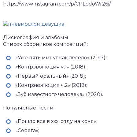
https://www.instagram.com/p/CPLbdoWr26j/
Дискография и альбомы
Список сборников композиций:
«Уже пять минут как весело» (2017);
«Контрэволюция ч.1» (2018);
«Первый оральный» (2018);
«Контрэволюция ч.2» (2019);
«Зуб известного человека» (2020).
Популярные песни:
«Пошло все в ххх, сяду на коня»;
«Серега»;