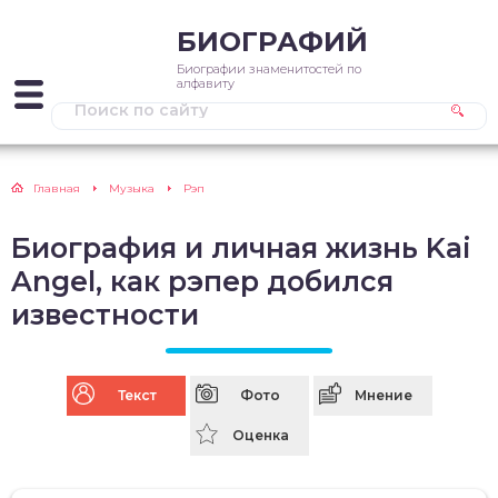
БИОГРАФИЙ
Биографии знаменитостей по
алфавиту
Главная
Музыка
Рэп
Биография и личная жизнь Kai
Angel, как рэпер добился
известности
Текст
Фото
Мнение
Оценка