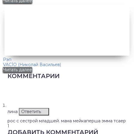
Читать далее
Рэп
VACÍO (Николай Васильев)
Читать далее
КОММЕНТАРИИ
лина
Ответить
рос с сестрой младшей. мама мейкаперша эмма тсаер
1
ДОБАВИТЬ КОММЕНТАРИЙ