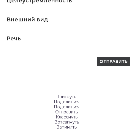
Целеустремленность
Внешний вид
Речь
Твитнуть
Поделиться
Поделиться
Отправить
Класснуть
Вотсапнуть
Запинить