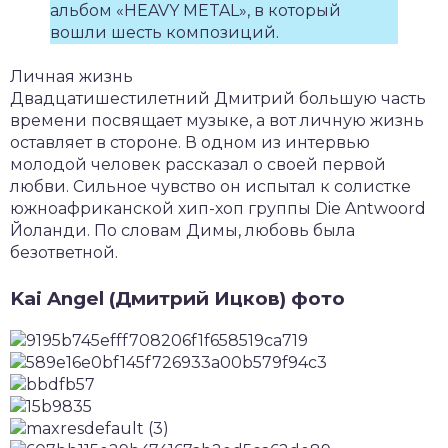
альбом «HEAVY METAL», в который
вошли шесть композиций.
Личная жизнь
Двадцатишестилетний Дмитрий большую часть
времени посвящает музыке, а вот личную жизнь
оставляет в стороне. В одном из интервью
молодой человек рассказал о своей первой
любви. Сильное чувство он испытал к солистке
южноафриканской хип-хоп группы Die Antwoord
Йоланди. По словам Димы, любовь была
безответной.
Kai Angel (Дмитрий Ицков) фото