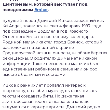
Дмитриевым, который выступает под
псевдонимом
9mice
.
Будущий певец Дмитрий Ицков, известный как
Kai Angel, появился на свет 4 февраля 1997 года
под созвездием Водолея в год Красного
Огненного Быка по восточному календарю.
Родиной мальчика стал город Брянск, который
расположен на западной окраине
Среднерусской возвышенности, на обоих берегах
реки Десны. О родителях Димы нет никакой
информации. Также неизвестно мальчик был
единственным ребенком в семье или он рос
вместе с братьями и сестрами.
Ицков с ранних лет проявлял интерес к
творчеству, он любил музыку, пытался писать
тексты и создавать биты. Но даже такая
заинтересованность не позволяла юноше
задуматься о карьере артиста. Дмитрий редко