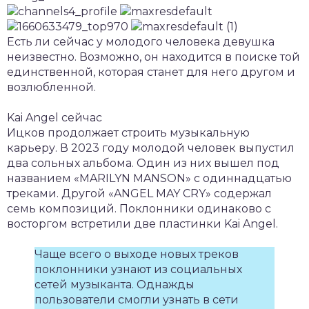
Есть ли сейчас у молодого человека девушка
неизвестно. Возможно, он находится в поиске той
единственной, которая станет для него другом и
возлюбленной.
Kai Angel сейчас
Ицков продолжает строить музыкальную
карьеру. В 2023 году молодой человек выпустил
два сольных альбома. Один из них вышел под
названием «MARILYN MANSON» с одиннадцатью
треками. Другой «ANGEL MAY CRY» содержал
семь композиций. Поклонники одинаково с
восторгом встретили две пластинки Kai Angel.
Чаще всего о выходе новых треков
поклонники узнают из социальных
сетей музыканта. Однажды
пользователи смогли узнать в сети