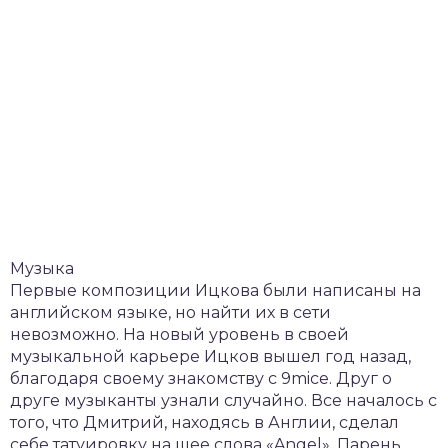
Музыка
Первые композиции Ицкова были написаны на
английском языке, но найти их в сети
невозможно. На новый уровень в своей
музыкальной карьере Ицков вышел год назад,
благодаря своему знакомству с 9mice. Друг о
друге музыканты узнали случайно. Все началось с
того, что Дмитрий, находясь в Англии, сделал
себе татуировку на шее слова «Angel». Парень