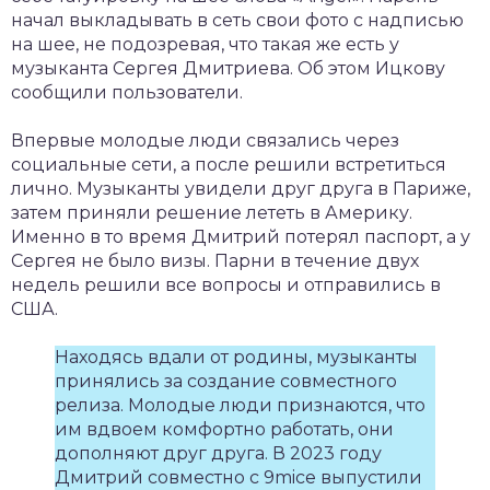
начал выкладывать в сеть свои фото с надписью
на шее, не подозревая, что такая же есть у
музыканта Сергея Дмитриева. Об этом Ицкову
сообщили пользователи.
Впервые молодые люди связались через
социальные сети, а после решили встретиться
лично. Музыканты увидели друг друга в Париже,
затем приняли решение лететь в Америку.
Именно в то время Дмитрий потерял паспорт, а у
Сергея не было визы. Парни в течение двух
недель решили все вопросы и отправились в
США.
Находясь вдали от родины, музыканты
принялись за создание совместного
релиза. Молодые люди признаются, что
им вдвоем комфортно работать, они
дополняют друг друга. В 2023 году
Дмитрий совместно с 9mice выпустили